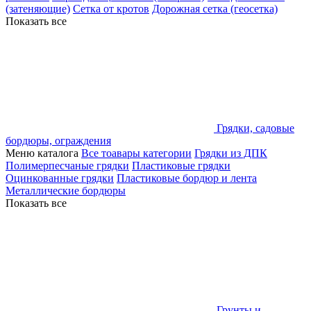
(затеняющие)
Сетка от кротов
Дорожная сетка (геосетка)
Показать все
Грядки, садовые
бордюры, ограждения
Меню каталога
Все тоавары категории
Грядки из ДПК
Полимерпесчаные грядки
Пластиковые грядки
Оцинкованные грядки
Пластиковые бордюр и лента
Металлические бордюры
Показать все
Грунты и