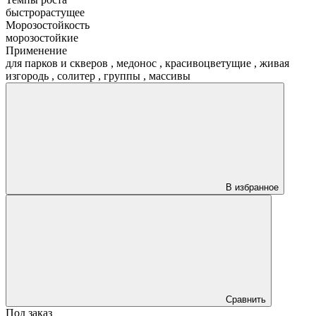
быстрорастущее
Морозостойкость
морозостойкие
Применение
для парков и скверов
,
медонос
,
красивоцветущие
,
живая
изгородь
,
солитер
,
группы
,
массивы
В избранное
Сравнить
Под заказ