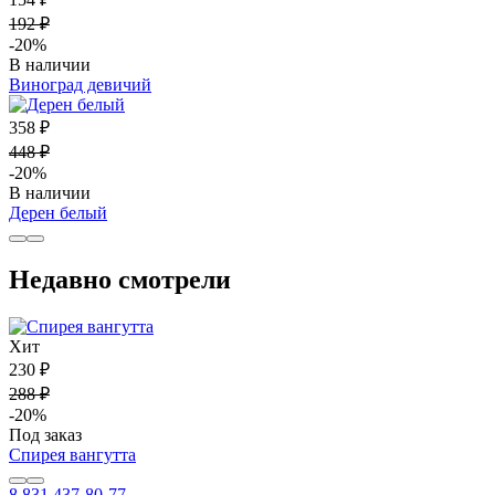
192 ₽
-20%
В наличии
Виноград девичий
358 ₽
448 ₽
-20%
В наличии
Дерен белый
Недавно смотрели
Хит
230 ₽
288 ₽
-20%
Под заказ
Спирея вангутта
8 831 437-80-77