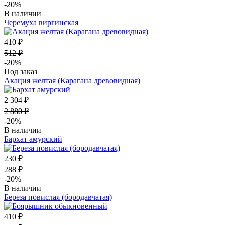
-20%
В наличии
Черемуха виргинская
410 ₽
512 ₽
-20%
Под заказ
Акация желтая (Карагана древовидная)
2 304 ₽
2 880 ₽
-20%
В наличии
Бархат амурский
230 ₽
288 ₽
-20%
В наличии
Береза повислая (бородавчатая)
410 ₽