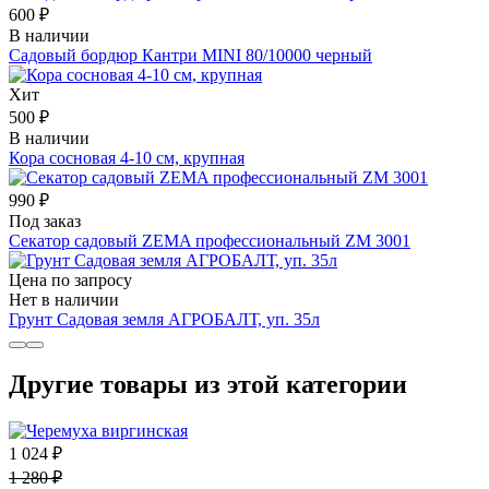
600 ₽
В наличии
Садовый бордюр Кантри MINI 80/10000 черный
Хит
500 ₽
В наличии
Кора сосновая 4-10 см, крупная
990 ₽
Под заказ
Секатор садовый ZEMA профессиональный ZМ 3001
Цена по запросу
Нет в наличии
Грунт Садовая земля АГРОБАЛТ, уп. 35л
Другие товары из этой категории
1 024 ₽
1 280 ₽