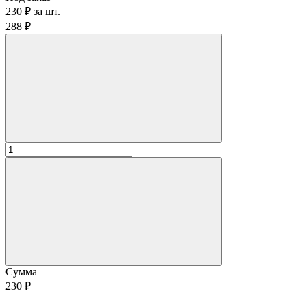
230 ₽
за
шт.
288 ₽
Сумма
230 ₽