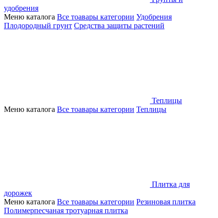
удобрения
Меню каталога
Все тоавары категории
Удобрения
Плодородный грунт
Средства защиты растений
Теплицы
Меню каталога
Все тоавары категории
Теплицы
Плитка для
дорожек
Меню каталога
Все тоавары категории
Резиновая плитка
Полимерпесчаная тротуарная плитка