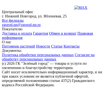
Центральный офис
г. Нижний Новгород, ул. Яблоневая, 25
Все филиалы
zgorod-nn@zgorod-nn.ru
Покупателю
Доставка и оплата
Гарантия
Обмен и возврат
Правовая
информация
О нас
Питомник растений
Новости
Статьи
Контакты
Документы:
Политика обработки персональных данных
Согласие на
обработку персональных данных
(c) 2026 ГК "Зелёный город" — товары и услуги по
озеленению и благоустройству территории.
Сайт носит исключительно информационный характер, и ни
при каких условиях не является публичной офертой,
определяемой положениями статьи 437(2) Гражданского
кодекса Российской Федерации.