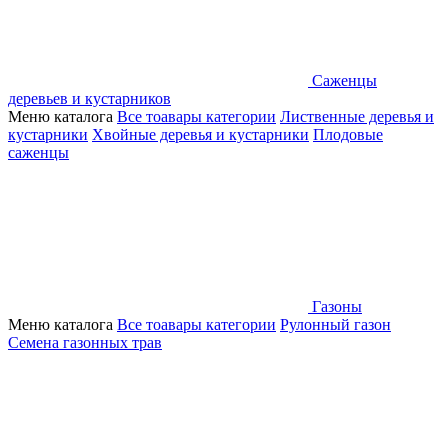
Саженцы
деревьев и кустарников
Меню каталога
Все тоавары категории
Лиственные деревья и
кустарники
Хвойные деревья и кустарники
Плодовые
саженцы
Газоны
Меню каталога
Все тоавары категории
Рулонный газон
Семена газонных трав