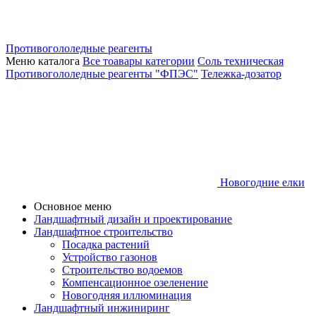
Противогололедные реагенты
Меню каталога
Все тоавары категории
Соль техническая
Противогололедные реагенты "ФПЭС"
Тележка-дозатор
Новогодние елки
Основное меню
Ландшафтный дизайн и проектирование
Ландшафтное строительство
Посадка растений
Устройство газонов
Строительство водоемов
Компенсационное озеленение
Новогодняя иллюминация
Ландшафтный инжиниринг