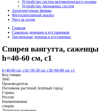
Устройство систем автоматического полива
Устройство дренажных систем
Aрхитектурные формы
Фитосанитарный анализ
Уход за садом
Главная
Саженцы деревьев и кустарников
Лиственные деревья и кустарники
Спирея вангутта, саженцы
h=40-60 см, с1
h=40-60 см, с1
h=30-50 см, с3
h=60-80 см, с1
Код товара
3041
Производитель
Питомник растений Зелёный город
Страна
Россия
Наименование
спирея
Латинское название