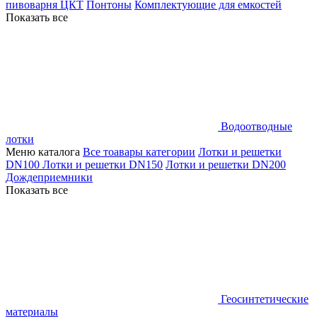
пивоварня ЦКТ
Понтоны
Комплектующие для емкостей
Показать все
Водоотводные
лотки
Меню каталога
Все тоавары категории
Лотки и решетки
DN100
Лотки и решетки DN150
Лотки и решетки DN200
Дождеприемники
Показать все
Геосинтетические
материалы