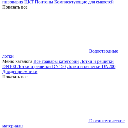
пивоварня ЦКТ
Понтоны
Комплектующие для емкостей
Показать все
Водоотводные
лотки
Меню каталога
Все тоавары категории
Лотки и решетки
DN100
Лотки и решетки DN150
Лотки и решетки DN200
Дождеприемники
Показать все
Геосинтетические
материалы