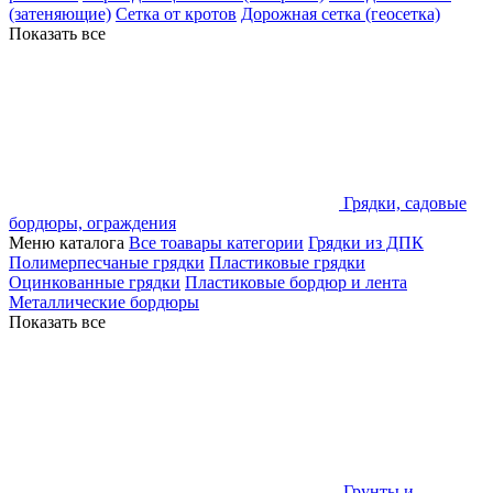
(затеняющие)
Сетка от кротов
Дорожная сетка (геосетка)
Показать все
Грядки, садовые
бордюры, ограждения
Меню каталога
Все тоавары категории
Грядки из ДПК
Полимерпесчаные грядки
Пластиковые грядки
Оцинкованные грядки
Пластиковые бордюр и лента
Металлические бордюры
Показать все
Грунты и