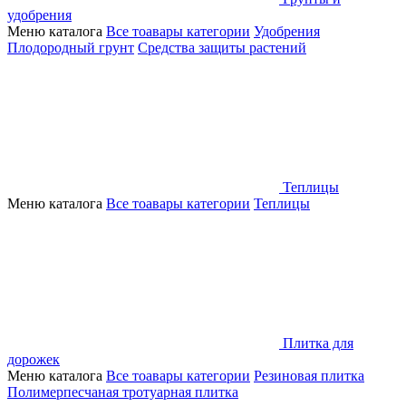
удобрения
Меню каталога
Все тоавары категории
Удобрения
Плодородный грунт
Средства защиты растений
Теплицы
Меню каталога
Все тоавары категории
Теплицы
Плитка для
дорожек
Меню каталога
Все тоавары категории
Резиновая плитка
Полимерпесчаная тротуарная плитка