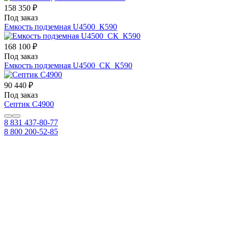
158 350 ₽
Под заказ
Емкость подземная U4500_К590
168 100 ₽
Под заказ
Емкость подземная U4500_СК_К590
90 440 ₽
Под заказ
Септик С4900
8 831 437-80-77
8 800 200-52-85