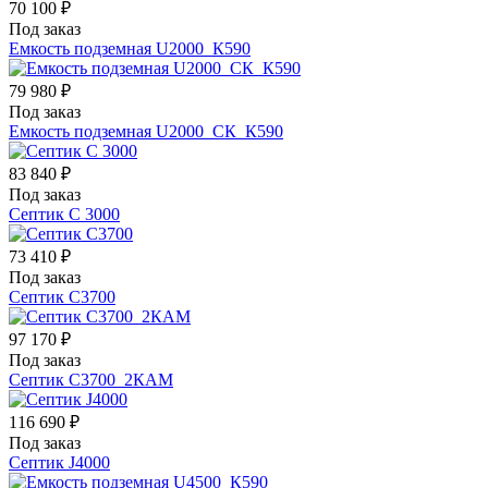
70 100 ₽
Под заказ
Емкость подземная U2000_К590
79 980 ₽
Под заказ
Емкость подземная U2000_СК_К590
83 840 ₽
Под заказ
Септик С 3000
73 410 ₽
Под заказ
Септик С3700
97 170 ₽
Под заказ
Септик С3700_2КАМ
116 690 ₽
Под заказ
Септик J4000