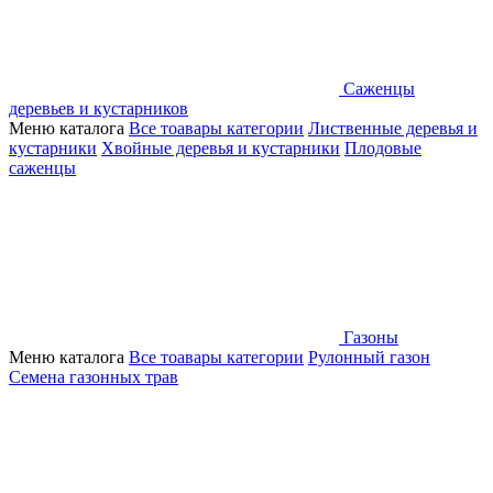
Саженцы
деревьев и кустарников
Меню каталога
Все тоавары категории
Лиственные деревья и
кустарники
Хвойные деревья и кустарники
Плодовые
саженцы
Газоны
Меню каталога
Все тоавары категории
Рулонный газон
Семена газонных трав