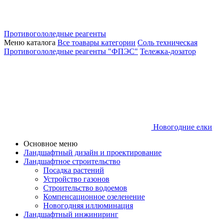
Противогололедные реагенты
Меню каталога
Все тоавары категории
Соль техническая
Противогололедные реагенты "ФПЭС"
Тележка-дозатор
Новогодние елки
Основное меню
Ландшафтный дизайн и проектирование
Ландшафтное строительство
Посадка растений
Устройство газонов
Строительство водоемов
Компенсационное озеленение
Новогодняя иллюминация
Ландшафтный инжиниринг