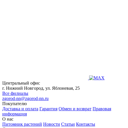
Центральный офис
г. Нижний Новгород, ул. Яблоневая, 25
Все филиалы
zgorod-nn@zgorod-nn.ru
Покупателю
Доставка и оплата
Гарантия
Обмен и возврат
Правовая
информация
О нас
Питомник растений
Новости
Статьи
Контакты