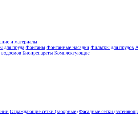
ание и материалы
ы для пруда
Фонтаны
Фонтанные насадки
Фильтры для прудов
А
 водоемов
Биопрепараты
Комплектующие
ений
Ограждающие сетки (заборные)
Фасадные сетки (затеняющ