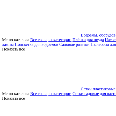
Водоемы, оборудов
Меню каталога
Все тоавары категории
Плёнка для пруда
Насос
лампы
Подсветка для водоемов
Садовые розетки
Пылесосы для
Показать все
Сетки пластиковые
Меню каталога
Все тоавары категории
Сетки садовые для раст
Показать все