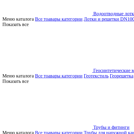
Водоотводные лот
Меню каталога
Все тоавары категории
Лотки и решетки DN10
Показать все
Геосинтетические 
Меню каталога
Все тоавары категории
Геотекстиль
Георешетка
Показать все
Трубы и фитинги
Меню каталога
Все тоавары категории
Трубы для наружной ка