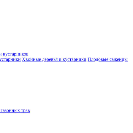
и кустарников
кустарники
Хвойные деревья и кустарники
Плодовые саженцы
 газонных трав