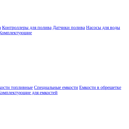
а
Контроллеры для полива
Датчики полива
Насосы для воды
Комплектующие
кости топливные
Специальные емкости
Емкости в обрешетке
омплектующие для емкостей