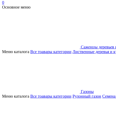
0
Основное меню
Саженцы деревьев 
Меню каталога
Все тоавары категории
Лиственные деревья и 
Газоны
Меню каталога
Все тоавары категории
Рулонный газон
Семена