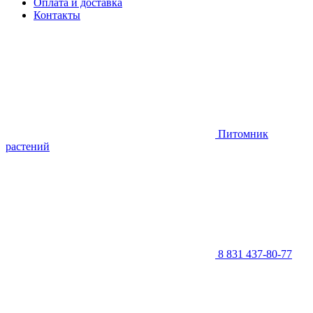
Оплата и доставка
Контакты
Питомник
растений
8 831 437-80-77