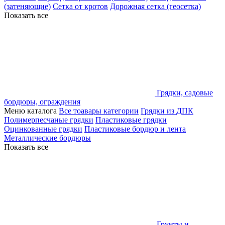
(затеняющие)
Сетка от кротов
Дорожная сетка (геосетка)
Показать все
Грядки, садовые
бордюры, ограждения
Меню каталога
Все тоавары категории
Грядки из ДПК
Полимерпесчаные грядки
Пластиковые грядки
Оцинкованные грядки
Пластиковые бордюр и лента
Металлические бордюры
Показать все
Грунты и