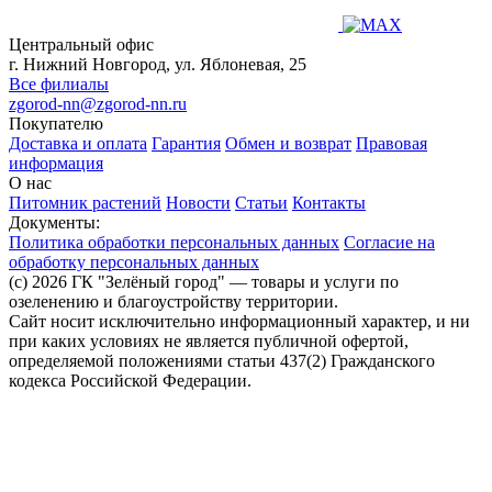
Центральный офис
г. Нижний Новгород, ул. Яблоневая, 25
Все филиалы
zgorod-nn@zgorod-nn.ru
Покупателю
Доставка и оплата
Гарантия
Обмен и возврат
Правовая
информация
О нас
Питомник растений
Новости
Статьи
Контакты
Документы:
Политика обработки персональных данных
Согласие на
обработку персональных данных
(c) 2026 ГК "Зелёный город" — товары и услуги по
озеленению и благоустройству территории.
Сайт носит исключительно информационный характер, и ни
при каких условиях не является публичной офертой,
определяемой положениями статьи 437(2) Гражданского
кодекса Российской Федерации.