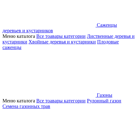
Саженцы
деревьев и кустарников
Меню каталога
Все тоавары категории
Лиственные деревья и
кустарники
Хвойные деревья и кустарники
Плодовые
саженцы
Газоны
Меню каталога
Все тоавары категории
Рулонный газон
Семена газонных трав