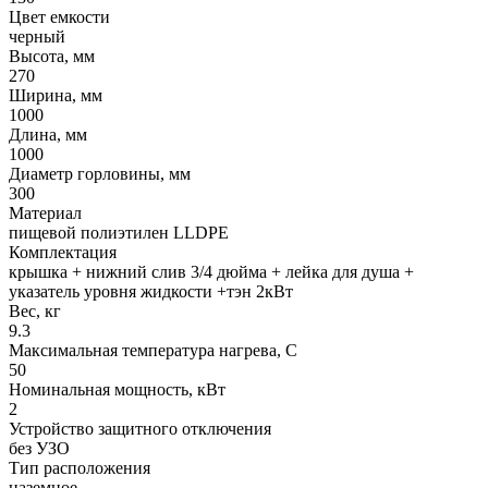
Цвет емкости
черный
Высота, мм
270
Ширина, мм
1000
Длина, мм
1000
Диаметр горловины, мм
300
Материал
пищевой полиэтилен LLDPE
Комплектация
крышка + нижний слив 3/4 дюйма + лейка для душа +
указатель уровня жидкости +тэн 2кВт
Вес, кг
9.3
Максимальная температура нагрева, С
50
Номинальная мощность, кВт
2
Устройство защитного отключения
без УЗО
Тип расположения
наземное