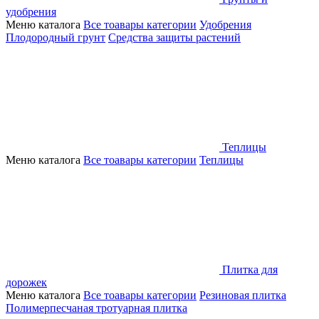
удобрения
Меню каталога
Все тоавары категории
Удобрения
Плодородный грунт
Средства защиты растений
Теплицы
Меню каталога
Все тоавары категории
Теплицы
Плитка для
дорожек
Меню каталога
Все тоавары категории
Резиновая плитка
Полимерпесчаная тротуарная плитка