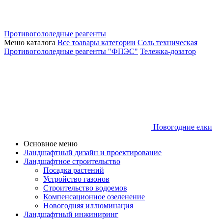
Противогололедные реагенты
Меню каталога
Все тоавары категории
Соль техническая
Противогололедные реагенты "ФПЭС"
Тележка-дозатор
Новогодние елки
Основное меню
Ландшафтный дизайн и проектирование
Ландшафтное строительство
Посадка растений
Устройство газонов
Строительство водоемов
Компенсационное озеленение
Новогодняя иллюминация
Ландшафтный инжиниринг