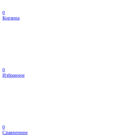
0
Корзина
0
Избранное
0
Сравненине