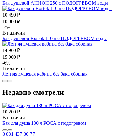
Бак душевой АНИОН 250 с ПОДОГРЕВОМ воды
10 490 ₽
10 900 ₽
-4%
В наличии
Бак душевой Rostok 110 л с ПОДОГРЕВОМ воды
14 960 ₽
15 900 ₽
-6%
В наличии
Летняя душевая кабина без бака сборная
Недавно смотрели
10 200 ₽
В наличии
Бак для душа 130 л РОСА с подогревом
8 831 437-80-77