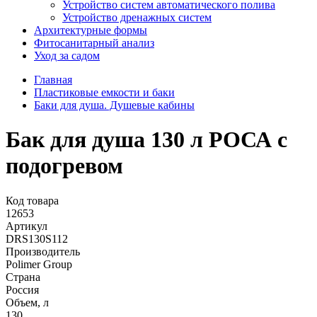
Устройство систем автоматического полива
Устройство дренажных систем
Aрхитектурные формы
Фитосанитарный анализ
Уход за садом
Главная
Пластиковые емкости и баки
Баки для душа. Душевые кабины
Бак для душа 130 л РОСА с
подогревом
Код товара
12653
Артикул
DRS130S112
Производитель
Polimer Group
Страна
Россия
Объем, л
130