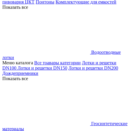
пивоварня ЦКТ
Понтоны
Комплектующие для емкостей
Показать все
Водоотводные
лотки
Меню каталога
Все тоавары категории
Лотки и решетки
DN100
Лотки и решетки DN150
Лотки и решетки DN200
Дождеприемники
Показать все
Геосинтетические
материалы