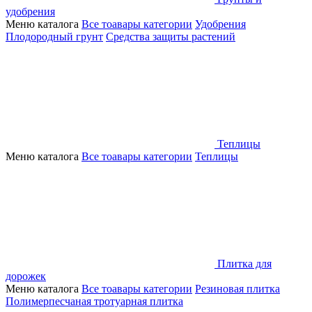
удобрения
Меню каталога
Все тоавары категории
Удобрения
Плодородный грунт
Средства защиты растений
Теплицы
Меню каталога
Все тоавары категории
Теплицы
Плитка для
дорожек
Меню каталога
Все тоавары категории
Резиновая плитка
Полимерпесчаная тротуарная плитка