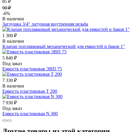
85 ₽
90 ₽
-6%
В наличии
Заглушка 3/4" латунная внутренняя резьба
1 300 ₽
В наличии
Клапан поплавковый механический для емкостей и баков 1"
5 840 ₽
Под заказ
Емкость пластиковая ЭВП 75
7 330 ₽
В наличии
Емкость пластиковая Т 200
7 930 ₽
Под заказ
Емкость пластиковая N 300
Другие товары из этой категории