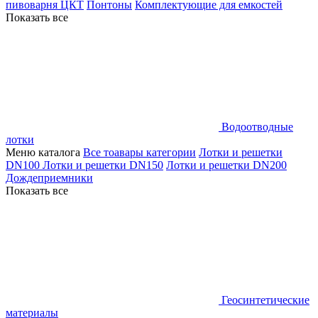
пивоварня ЦКТ
Понтоны
Комплектующие для емкостей
Показать все
Водоотводные
лотки
Меню каталога
Все тоавары категории
Лотки и решетки
DN100
Лотки и решетки DN150
Лотки и решетки DN200
Дождеприемники
Показать все
Геосинтетические
материалы