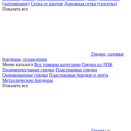
(затеняющие)
Сетка от кротов
Дорожная сетка (геосетка)
Показать все
Грядки, садовые
бордюры, ограждения
Меню каталога
Все тоавары категории
Грядки из ДПК
Полимерпесчаные грядки
Пластиковые грядки
Оцинкованные грядки
Пластиковые бордюр и лента
Металлические бордюры
Показать все
Грунты и