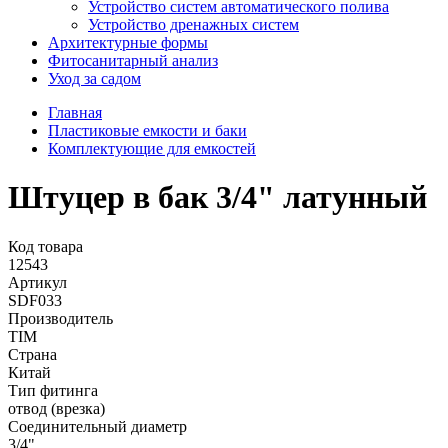
Устройство систем автоматического полива
Устройство дренажных систем
Aрхитектурные формы
Фитосанитарный анализ
Уход за садом
Главная
Пластиковые емкости и баки
Комплектующие для емкостей
Штуцер в бак 3/4" латунный
Код товара
12543
Артикул
SDF033
Производитель
TIM
Страна
Китай
Тип фитинга
отвод (врезка)
Cоединительный диаметр
3/4"