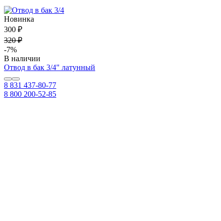
Новинка
300 ₽
320 ₽
-7%
В наличии
Отвод в бак 3/4" латунный
8 831 437-80-77
8 800 200-52-85