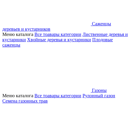
Саженцы
деревьев и кустарников
Меню каталога
Все тоавары категории
Лиственные деревья и
кустарники
Хвойные деревья и кустарники
Плодовые
саженцы
Газоны
Меню каталога
Все тоавары категории
Рулонный газон
Семена газонных трав