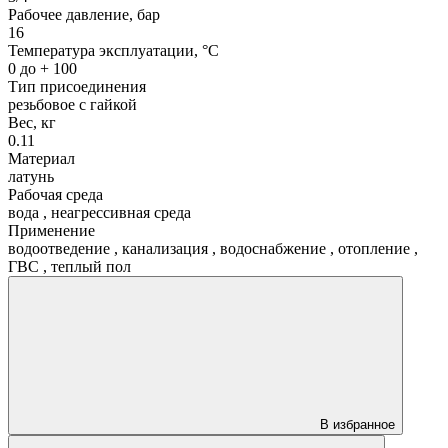
Рабочее давление, бар
16
Температура эксплуатации, °С
0 до + 100
Тип присоединения
резьбовое с гайкой
Вес, кг
0.11
Материал
латунь
Рабочая среда
вода
,
неагрессивная среда
Применение
водоотведение
,
канализация
,
водоснабжение
,
отопление
,
ГВС
,
теплый пол
В избранное