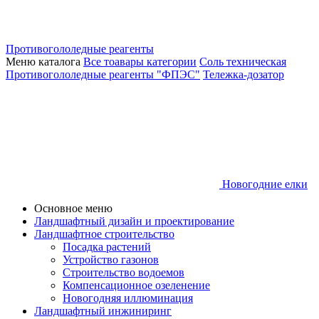
Противогололедные реагенты
Меню каталога
Все тоавары категории
Соль техническая
Противогололедные реагенты "ФПЭС"
Тележка-дозатор
Новогодние елки
Основное меню
Ландшафтный дизайн и проектирование
Ландшафтное строительство
Посадка растений
Устройство газонов
Строительство водоемов
Компенсационное озеленение
Новогодняя иллюминация
Ландшафтный инжиниринг