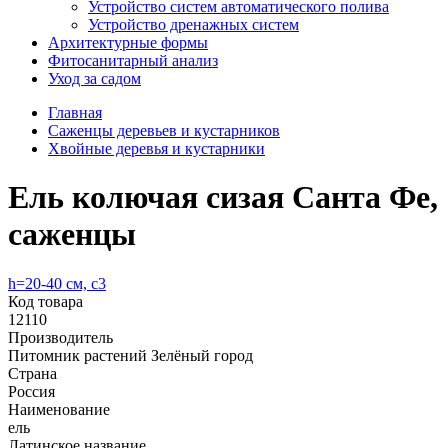
Устройство систем автоматического полива
Устройство дренажных систем
Aрхитектурные формы
Фитосанитарный анализ
Уход за садом
Главная
Саженцы деревьев и кустарников
Хвойные деревья и кустарники
Ель колючая сизая Санта Фе,
саженцы
h=20-40 см, с3
Код товара
12110
Производитель
Питомник растений Зелёный город
Страна
Россия
Наименование
ель
Латинское название