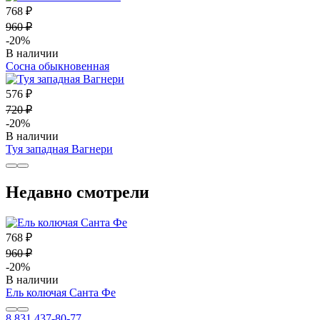
768 ₽
960 ₽
-20%
В наличии
Сосна обыкновенная
576 ₽
720 ₽
-20%
В наличии
Туя западная Вагнери
Недавно смотрели
768 ₽
960 ₽
-20%
В наличии
Ель колючая Санта Фе
8 831 437-80-77