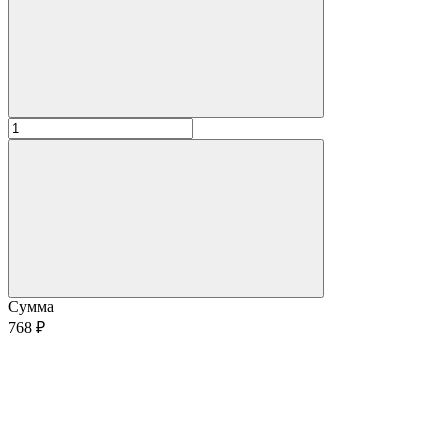
Сумма
768 ₽