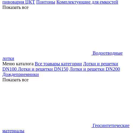
пивоварня ЦКТ
Понтоны
Комплектующие для емкостей
Показать все
Водоотводные
лотки
Меню каталога
Все тоавары категории
Лотки и решетки
DN100
Лотки и решетки DN150
Лотки и решетки DN200
Дождеприемники
Показать все
Геосинтетические
материалы