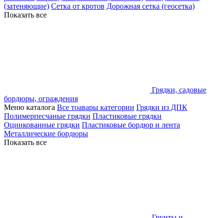
(затеняющие)
Сетка от кротов
Дорожная сетка (геосетка)
Показать все
Грядки, садовые
бордюры, ограждения
Меню каталога
Все тоавары категории
Грядки из ДПК
Полимерпесчаные грядки
Пластиковые грядки
Оцинкованные грядки
Пластиковые бордюр и лента
Металлические бордюры
Показать все
Грунты и