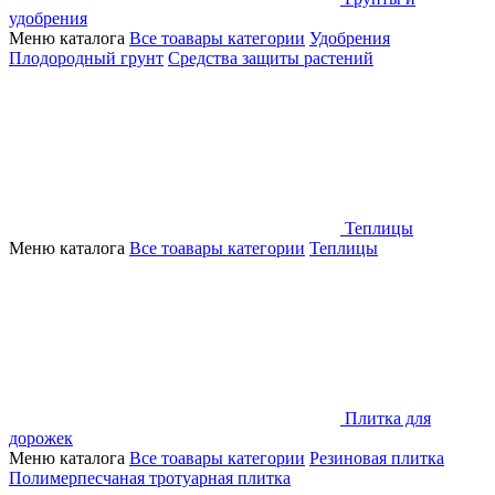
удобрения
Меню каталога
Все тоавары категории
Удобрения
Плодородный грунт
Средства защиты растений
Теплицы
Меню каталога
Все тоавары категории
Теплицы
Плитка для
дорожек
Меню каталога
Все тоавары категории
Резиновая плитка
Полимерпесчаная тротуарная плитка