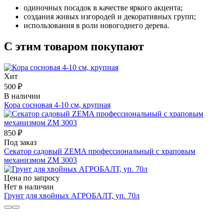
одиночных посадок в качестве яркого акцента;
создания живых изгородей и декоративных групп;
использования в роли новогоднего дерева.
С этим товаром покупают
Хит
500 ₽
В наличии
Кора сосновая 4-10 см, крупная
850 ₽
Под заказ
Секатор садовый ZEMA профессиональный с храповым
механизмом ZМ 3003
Цена по запросу
Нет в наличии
Грунт для хвойных АГРОБАЛТ, уп. 70л