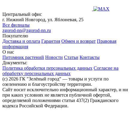
Центральный офис
г. Нижний Новгород, ул. Яблоневая, 25
Все филиалы
zgorod-nn@zgorod-nn.ru
Покупателю
Доставка и оплата
Гарантия
Обмен и возврат
Правовая
информация
О нас
Питомник растений
Новости
Статьи
Контакты
Документы:
Политика обработки персональных данных
Согласие на
обработку персональных данных
(c) 2026 ГК "Зелёный город" — товары и услуги по
озеленению и благоустройству территории.
Сайт носит исключительно информационный характер, и ни
при каких условиях не является публичной офертой,
определяемой положениями статьи 437(2) Гражданского
кодекса Российской Федерации.