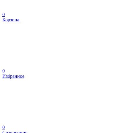
0
Корзина
0
Избранное
0
Сравненине