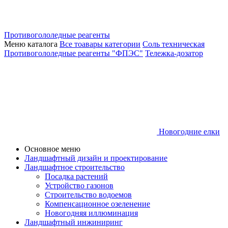
Противогололедные реагенты
Меню каталога
Все тоавары категории
Соль техническая
Противогололедные реагенты "ФПЭС"
Тележка-дозатор
Новогодние елки
Основное меню
Ландшафтный дизайн и проектирование
Ландшафтное строительство
Посадка растений
Устройство газонов
Строительство водоемов
Компенсационное озеленение
Новогодняя иллюминация
Ландшафтный инжиниринг