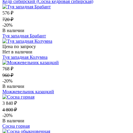
Кедр сибирский (Сосна кедровая сибирская)
576 ₽
720 ₽
-20%
В наличии
Туя западная Брабант
Цена по запросу
Нет в наличии
Туя западная Колумна
768 ₽
960 ₽
-20%
В наличии
Можжевельник казацкий
3 840 ₽
4 800 ₽
-20%
В наличии
Сосна горная