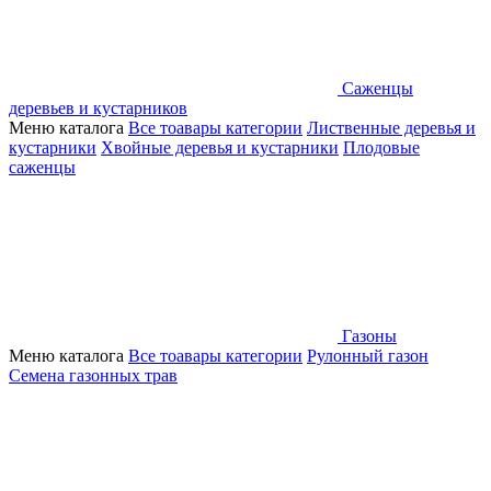
Саженцы
деревьев и кустарников
Меню каталога
Все тоавары категории
Лиственные деревья и
кустарники
Хвойные деревья и кустарники
Плодовые
саженцы
Газоны
Меню каталога
Все тоавары категории
Рулонный газон
Семена газонных трав