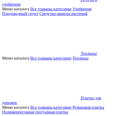
удобрения
Меню каталога
Все тоавары категории
Удобрения
Плодородный грунт
Средства защиты растений
Теплицы
Меню каталога
Все тоавары категории
Теплицы
Плитка для
дорожек
Меню каталога
Все тоавары категории
Резиновая плитка
Полимерпесчаная тротуарная плитка