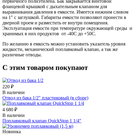
первичного полиэтилена. Бак закрывается винтовой
фланцевой крышкой с дыхательным клапаном для
выравнивания давления в емкости. Имеется нижним сливом
на 1" с заглушкой. Габариты емкости позволяют пронести в
дверной проем и разместить ее внутри помещения.
Эксплуатация емкости при температуре окружающей среды и
хранимых в них продуктов от -40С до +50С.
По желанию в емкость можно установить указатель уровня
жидкости, механический поплавковый клапан, а так же
различные отводы.
С этим товаром покупают
220 ₽
В наличии
Отвод из бака 1/2" пластиковый (в сборе)
4 680 ₽
В наличии
Поплавковый клапан QuickStop 1 1/4"
Новинка