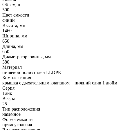
Объем, л
500
Цвет емкости
синий
Высота, мм
1460
Ширина, мм
650
Длина, мм
650
Диаметр горловины, мм
380
Материал
пищевой полиэтилен LLDPE
Комплектация
крышка с дыхательным клапаном + нижний слив 1 дюйм
Серия
Танк
Вес, кг
25
Тип расположения
наземное
Форма емкости
прямоугольная
Вид расположения