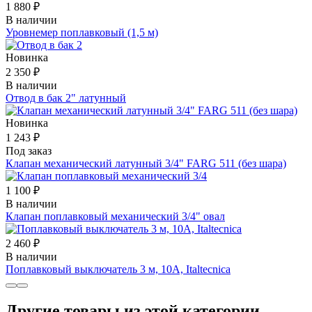
1 880 ₽
В наличии
Уровнемер поплавковый (1,5 м)
Новинка
2 350 ₽
В наличии
Отвод в бак 2" латунный
Новинка
1 243 ₽
Под заказ
Клапан механический латунный 3/4" FARG 511 (без шара)
1 100 ₽
В наличии
Клапан поплавковый механический 3/4" овал
2 460 ₽
В наличии
Поплавковый выключатель 3 м, 10А, Italtecnica
Другие товары из этой категории