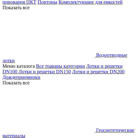
пивоварня ЦКТ
Понтоны
Комплектующие для емкостей
Показать все
Водоотводные
лотки
Меню каталога
Все тоавары категории
Лотки и решетки
DN100
Лотки и решетки DN150
Лотки и решетки DN200
Дождеприемники
Показать все
Геосинтетические
материалы