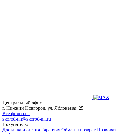
Центральный офис
г. Нижний Новгород, ул. Яблоневая, 25
Все филиалы
zgorod-nn@zgorod-nn.ru
Покупателю
Доставка и оплата
Гарантия
Обмен и возврат
Правовая