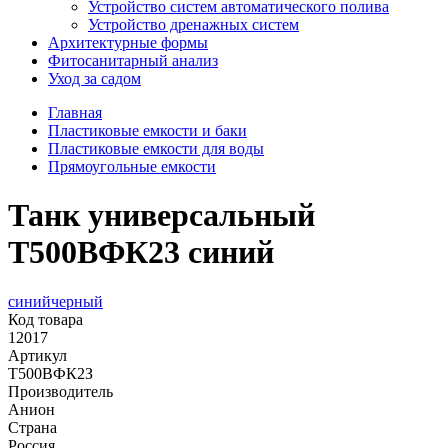
Устройство систем автоматического полива
Устройство дренажных систем
Aрхитектурные формы
Фитосанитарный анализ
Уход за садом
Главная
Пластиковые емкости и баки
Пластиковые емкости для воды
Прямоугольные емкости
Танк универсальный
Т500ВФК23 синий
синий
черный
Код товара
12017
Артикул
Т500ВФК2З
Производитель
Анион
Страна
Россия