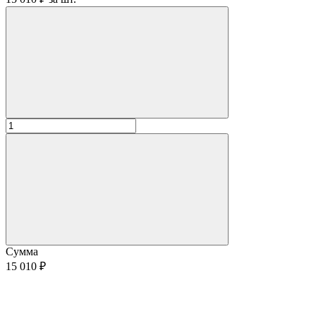
Сумма
15 010 ₽