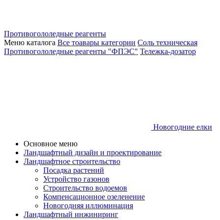
Противогололедные реагенты
Меню каталога
Все тоавары категории
Соль техническая
Противогололедные реагенты "ФПЭС"
Тележка-дозатор
Новогодние елки
Основное меню
Ландшафтный дизайн и проектирование
Ландшафтное строительство
Посадка растений
Устройство газонов
Строительство водоемов
Компенсационное озеленение
Новогодняя иллюминация
Ландшафтный инжиниринг