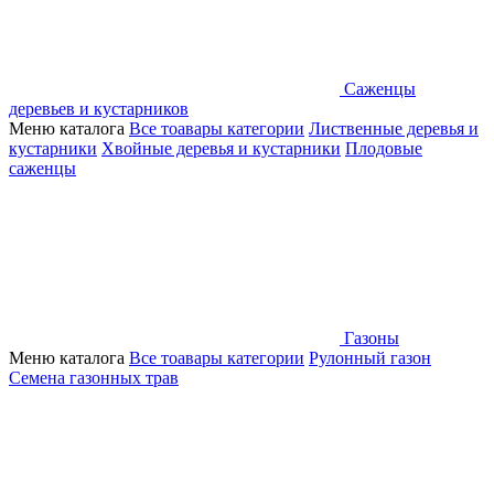
Саженцы
деревьев и кустарников
Меню каталога
Все тоавары категории
Лиственные деревья и
кустарники
Хвойные деревья и кустарники
Плодовые
саженцы
Газоны
Меню каталога
Все тоавары категории
Рулонный газон
Семена газонных трав