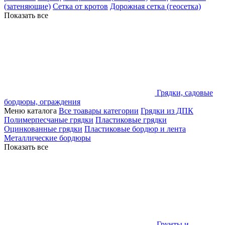
(затеняющие)
Сетка от кротов
Дорожная сетка (геосетка)
Показать все
Грядки, садовые
бордюры, ограждения
Меню каталога
Все тоавары категории
Грядки из ДПК
Полимерпесчаные грядки
Пластиковые грядки
Оцинкованные грядки
Пластиковые бордюр и лента
Металлические бордюры
Показать все
Грунты и