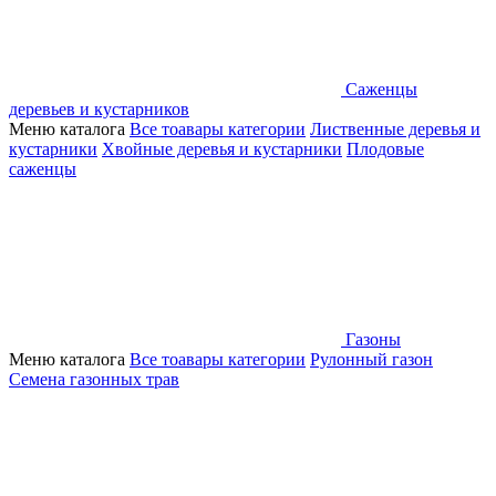
Саженцы
деревьев и кустарников
Меню каталога
Все тоавары категории
Лиственные деревья и
кустарники
Хвойные деревья и кустарники
Плодовые
саженцы
Газоны
Меню каталога
Все тоавары категории
Рулонный газон
Семена газонных трав