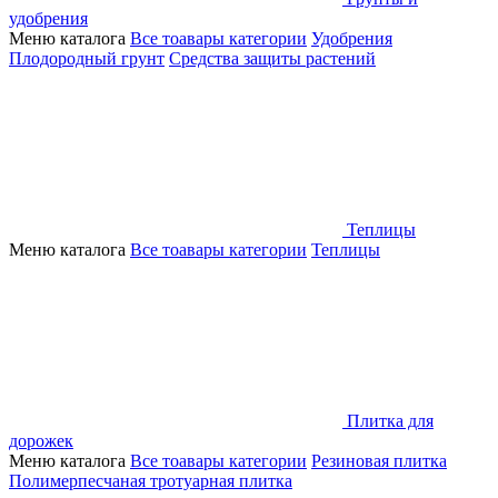
удобрения
Меню каталога
Все тоавары категории
Удобрения
Плодородный грунт
Средства защиты растений
Теплицы
Меню каталога
Все тоавары категории
Теплицы
Плитка для
дорожек
Меню каталога
Все тоавары категории
Резиновая плитка
Полимерпесчаная тротуарная плитка