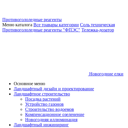
Противогололедные реагенты
Меню каталога
Все тоавары категории
Соль техническая
Противогололедные реагенты "ФПЭС"
Тележка-дозатор
Новогодние елки
Основное меню
Ландшафтный дизайн и проектирование
Ландшафтное строительство
Посадка растений
Устройство газонов
Строительство водоемов
Компенсационное озеленение
Новогодняя иллюминация
Ландшафтный инжиниринг