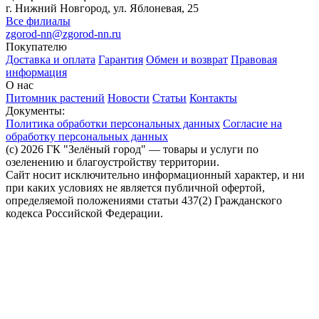
г. Нижний Новгород, ул. Яблоневая, 25
Все филиалы
zgorod-nn@zgorod-nn.ru
Покупателю
Доставка и оплата
Гарантия
Обмен и возврат
Правовая
информация
О нас
Питомник растений
Новости
Статьи
Контакты
Документы:
Политика обработки персональных данных
Согласие на
обработку персональных данных
(c) 2026 ГК "Зелёный город" — товары и услуги по
озеленению и благоустройству территории.
Сайт носит исключительно информационный характер, и ни
при каких условиях не является публичной офертой,
определяемой положениями статьи 437(2) Гражданского
кодекса Российской Федерации.