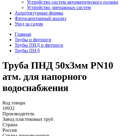
Устройство систем автоматического полива
Устройство дренажных систем
Aрхитектурные формы
Фитосанитарный анализ
Уход за садом
Главная
Трубы и фитинги
Трубы ПНД и фитинги
Трубы ПНД
Труба ПНД 50х3мм PN10
атм. для напорного
водоснабжения
Код товара
10932
Производитель
Завод пластиковых труб
Страна
Россия
Страна-производитель