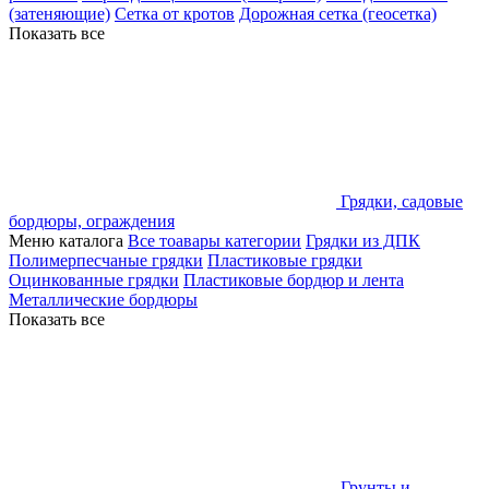
(затеняющие)
Сетка от кротов
Дорожная сетка (геосетка)
Показать все
Грядки, садовые
бордюры, ограждения
Меню каталога
Все тоавары категории
Грядки из ДПК
Полимерпесчаные грядки
Пластиковые грядки
Оцинкованные грядки
Пластиковые бордюр и лента
Металлические бордюры
Показать все
Грунты и