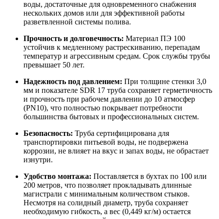
воды, достаточные для одновременного снабжения
нескольких домов или для эффективной работы
разветвленной системы полива.
Прочность и долговечность:
Материал ПЭ 100
устойчив к медленному растрескиванию, перепадам
температур и агрессивным средам. Срок службы трубы
превышает 50 лет.
Надежность под давлением:
При толщине стенки 3,0
мм и показателе SDR 17 труба сохраняет герметичность
и прочность при рабочем давлении до 10 атмосфер
(PN10), что полностью покрывает потребности
большинства бытовых и профессиональных систем.
Безопасность:
Труба сертифицирована для
транспортировки питьевой воды, не подвержена
коррозии, не влияет на вкус и запах воды, не обрастает
изнутри.
Удобство монтажа:
Поставляется в бухтах по 100 или
200 метров, что позволяет прокладывать длинные
магистрали с минимальным количеством стыков.
Несмотря на солидный диаметр, труба сохраняет
необходимую гибкость, а вес (0,449 кг/м) остается