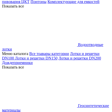
пивоварня ЦКТ
Понтоны
Комплектующие для емкостей
Показать все
Водоотводные
лотки
Меню каталога
Все тоавары категории
Лотки и решетки
DN100
Лотки и решетки DN150
Лотки и решетки DN200
Дождеприемники
Показать все
Геосинтетические
материалы