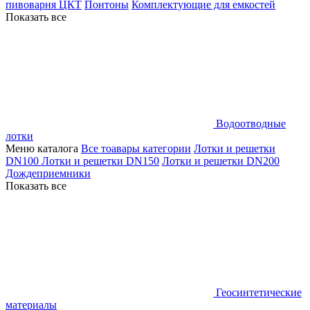
пивоварня ЦКТ
Понтоны
Комплектующие для емкостей
Показать все
Водоотводные
лотки
Меню каталога
Все тоавары категории
Лотки и решетки
DN100
Лотки и решетки DN150
Лотки и решетки DN200
Дождеприемники
Показать все
Геосинтетические
материалы