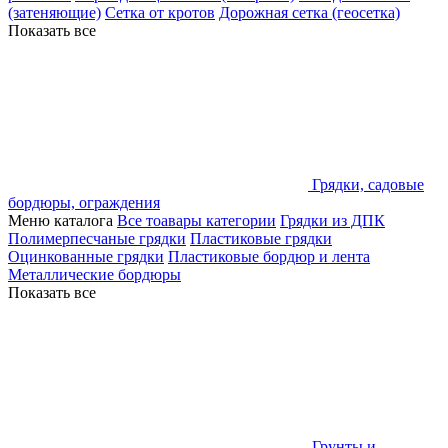
(затеняющие)
Сетка от кротов
Дорожная сетка (геосетка)
Показать все
Грядки, садовые
бордюры, ограждения
Меню каталога
Все тоавары категории
Грядки из ДПК
Полимерпесчаные грядки
Пластиковые грядки
Оцинкованные грядки
Пластиковые бордюр и лента
Металлические бордюры
Показать все
Грунты и