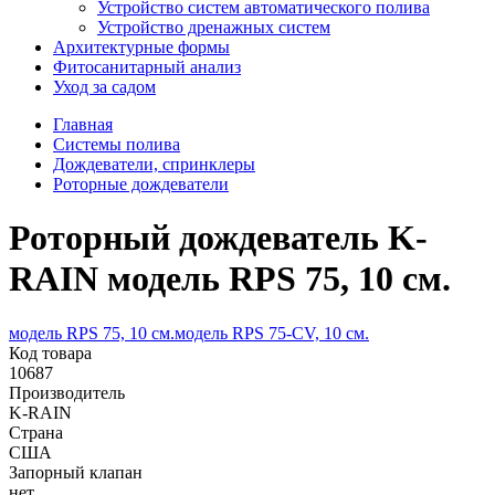
Устройство систем автоматического полива
Устройство дренажных систем
Aрхитектурные формы
Фитосанитарный анализ
Уход за садом
Главная
Системы полива
Дождеватели, спринклеры
Роторные дождеватели
Роторный дождеватель K-
RAIN модель RPS 75, 10 см.
модель RPS 75, 10 см.
модель RPS 75-CV, 10 см.
Код товара
10687
Производитель
K-RAIN
Страна
США
Запорный клапан
нет