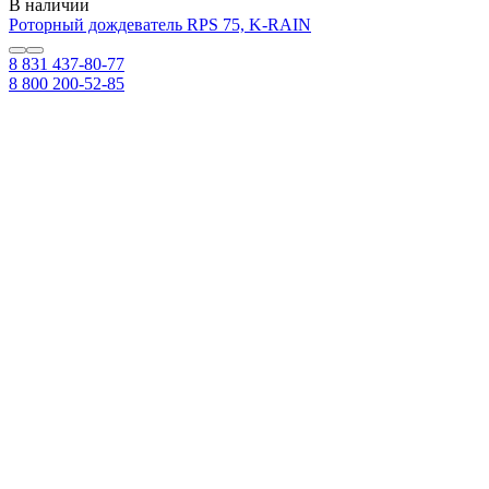
В наличии
Роторный дождеватель RPS 75, K-RAIN
8 831 437-80-77
8 800 200-52-85