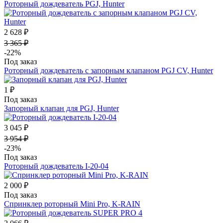
Роторный дождеватель PGJ, Hunter
2 628 ₽
3 365 ₽
-22%
Под заказ
Роторный дождеватель с запорным клапаном PGJ CV, Hunter
1 ₽
Под заказ
Запорный клапан для PGJ, Hunter
3 045 ₽
3 954 ₽
-23%
Под заказ
Роторный дождеватель I-20-04
2 000 ₽
Под заказ
Спринклер роторный Mini Pro, K-RAIN