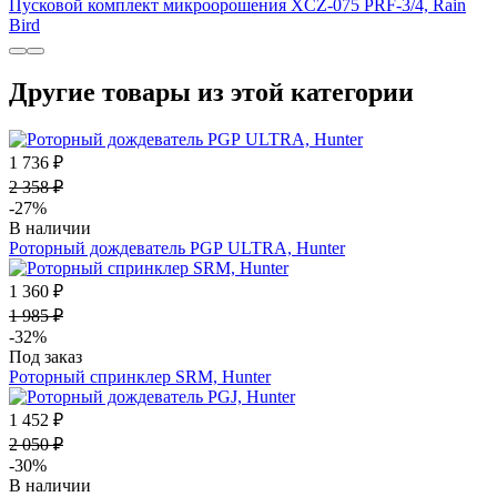
Пусковой комплект микроорошения XCZ-075 PRF-3/4, Rain
Bird
Другие товары из этой категории
1 736 ₽
2 358 ₽
-27%
В наличии
Роторный дождеватель PGР ULTRA, Hunter
1 360 ₽
1 985 ₽
-32%
Под заказ
Роторный спринклер SRM, Hunter
1 452 ₽
2 050 ₽
-30%
В наличии