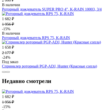
2 066 ₽
В наличии
Роторный дождеватель SUPER PRO 4", K-RAIN 10003, 3/4
1 682 ₽
1 956 ₽
-15%
В наличии
Роторный дождеватель RPS 75, K-RAIN
1 658 ₽
2 177 ₽
-24%
Под заказ
Спринклер роторный PGP-ADJ, Hunter (Красные сопла)
Недавно смотрели
1 682 ₽
1 956 ₽
-15%