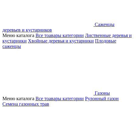
Саженцы
деревьев и кустарников
Меню каталога
Все тоавары категории
Лиственные деревья и
кустарники
Хвойные деревья и кустарники
Плодовые
саженцы
Газоны
Меню каталога
Все тоавары категории
Рулонный газон
Семена газонных трав