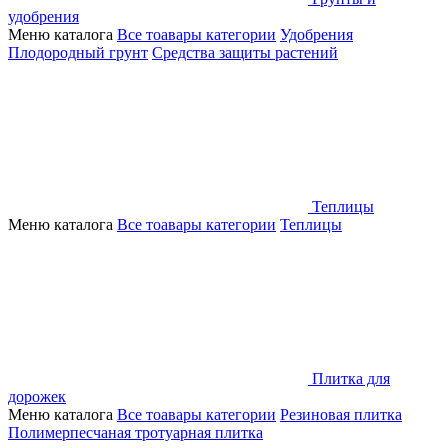
удобрения
Меню каталога
Все тоавары категории
Удобрения
Плодородный грунт
Средства защиты растений
Теплицы
Меню каталога
Все тоавары категории
Теплицы
Плитка для
дорожек
Меню каталога
Все тоавары категории
Резиновая плитка
Полимерпесчаная тротуарная плитка