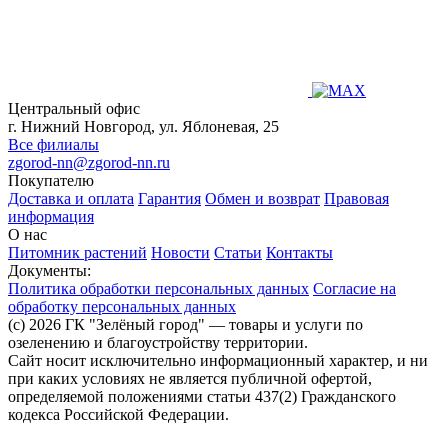
Центральный офис
г. Нижний Новгород, ул. Яблоневая, 25
Все филиалы
zgorod-nn@zgorod-nn.ru
Покупателю
Доставка и оплата
Гарантия
Обмен и возврат
Правовая
информация
О нас
Питомник растений
Новости
Статьи
Контакты
Документы:
Политика обработки персональных данных
Согласие на
обработку персональных данных
(c) 2026 ГК "Зелёный город" — товары и услуги по
озеленению и благоустройству территории.
Сайт носит исключительно информационный характер, и ни
при каких условиях не является публичной офертой,
определяемой положениями статьи 437(2) Гражданского
кодекса Российской Федерации.