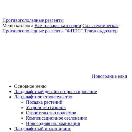
Противогололедные реагенты
Меню каталога
Все тоавары категории
Соль техническая
Противогололедные реагенты "ФПЭС"
Тележка-дозатор
Новогодние елки
Основное меню
Ландшафтный дизайн и проектирование
Ландшафтное строительство
Посадка растений
Устройство газонов
Строительство водоемов
Компенсационное озеленение
Новогодняя иллюминация
Ландшафтный инжиниринг