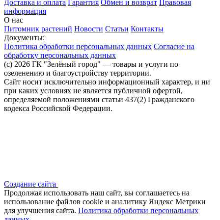
Доставка и оплата
Гарантия
Обмен и возврат
Правовая
информация
О нас
Питомник растений
Новости
Статьи
Контакты
Документы:
Политика обработки персональных данных
Согласие на
обработку персональных данных
(c) 2026 ГК "Зелёный город" — товары и услуги по
озеленению и благоустройству территории.
Сайт носит исключительно информационный характер, и ни
при каких условиях не является публичной офертой,
определяемой положениями статьи 437(2) Гражданского
кодекса Российской Федерации.
Создание сайта
Продолжая использовать наш сайт, вы соглашаетесь на
использование файлов сооkіе и аналитику Яндекс Метрики
для улучшения сайта.
Политика обработки персональных
данных