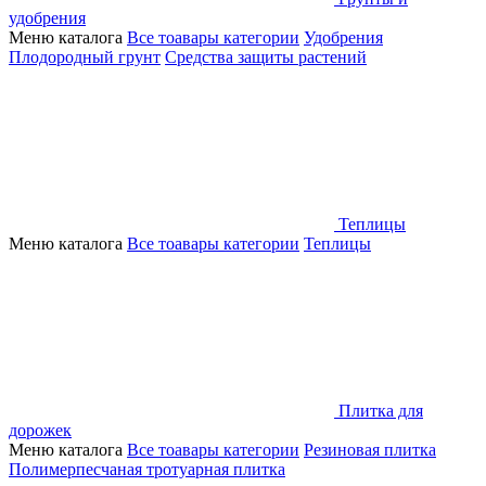
удобрения
Меню каталога
Все тоавары категории
Удобрения
Плодородный грунт
Средства защиты растений
Теплицы
Меню каталога
Все тоавары категории
Теплицы
Плитка для
дорожек
Меню каталога
Все тоавары категории
Резиновая плитка
Полимерпесчаная тротуарная плитка