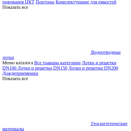
пивоварня ЦКТ
Понтоны
Комплектующие для емкостей
Показать все
Водоотводные
лотки
Меню каталога
Все тоавары категории
Лотки и решетки
DN100
Лотки и решетки DN150
Лотки и решетки DN200
Дождеприемники
Показать все
Геосинтетические
материалы