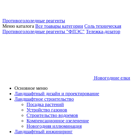
Противогололедные реагенты
Меню каталога
Все тоавары категории
Соль техническая
Противогололедные реагенты "ФПЭС"
Тележка-дозатор
Новогодние елки
Основное меню
Ландшафтный дизайн и проектирование
Ландшафтное строительство
Посадка растений
Устройство газонов
Строительство водоемов
Компенсационное озеленение
Новогодняя иллюминация
Ландшафтный инжиниринг