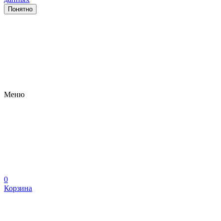
Понятно
Меню
0
Корзина