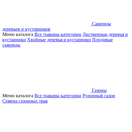
Саженцы
деревьев и кустарников
Меню каталога
Все тоавары категории
Лиственные деревья и
кустарники
Хвойные деревья и кустарники
Плодовые
саженцы
Газоны
Меню каталога
Все тоавары категории
Рулонный газон
Семена газонных трав