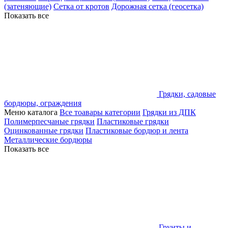
(затеняющие)
Сетка от кротов
Дорожная сетка (геосетка)
Показать все
Грядки, садовые
бордюры, ограждения
Меню каталога
Все тоавары категории
Грядки из ДПК
Полимерпесчаные грядки
Пластиковые грядки
Оцинкованные грядки
Пластиковые бордюр и лента
Металлические бордюры
Показать все
Грунты и