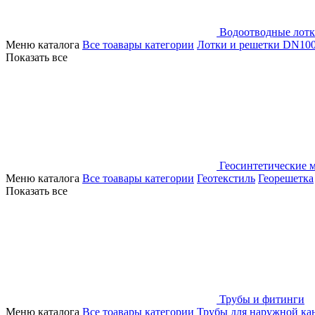
Водоотводные лот
Меню каталога
Все тоавары категории
Лотки и решетки DN10
Показать все
Геосинтетические 
Меню каталога
Все тоавары категории
Геотекстиль
Георешетка
Показать все
Трубы и фитинги
Меню каталога
Все тоавары категории
Трубы для наружной ка