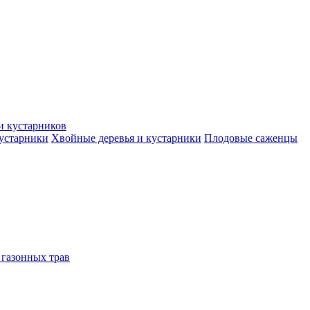
и кустарников
кустарники
Хвойные деревья и кустарники
Плодовые саженцы
 газонных трав