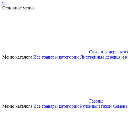
0
Основное меню
Саженцы деревьев 
Меню каталога
Все тоавары категории
Лиственные деревья и 
Газоны
Меню каталога
Все тоавары категории
Рулонный газон
Семена