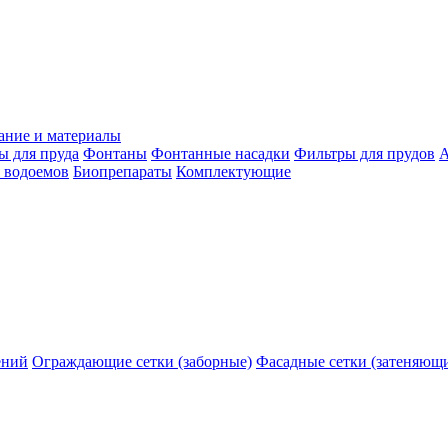
ание и материалы
ы для пруда
Фонтаны
Фонтанные насадки
Фильтры для прудов
А
 водоемов
Биопрепараты
Комплектующие
ений
Ограждающие сетки (заборные)
Фасадные сетки (затеняющ