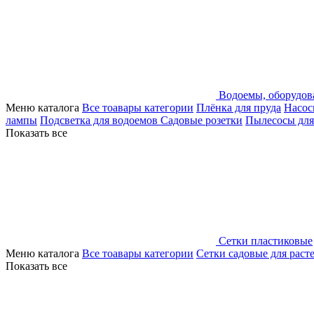
Водоемы, оборудов
Меню каталога
Все тоавары категории
Плёнка для пруда
Насос
лампы
Подсветка для водоемов
Садовые розетки
Пылесосы для
Показать все
Сетки пластиковые
Меню каталога
Все тоавары категории
Сетки садовые для раст
Показать все