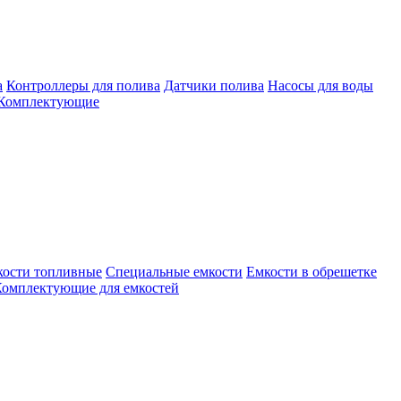
а
Контроллеры для полива
Датчики полива
Насосы для воды
Комплектующие
кости топливные
Специальные емкости
Емкости в обрешетке
омплектующие для емкостей