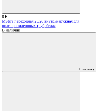
8 ₽
Муфта переходная 25/20 внутр./наружная для
полипропиленовых труб, белая
В наличии
В корзину