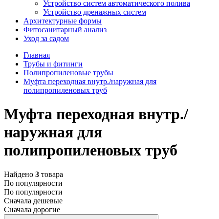
Устройство систем автоматического полива
Устройство дренажных систем
Aрхитектурные формы
Фитосанитарный анализ
Уход за садом
Главная
Трубы и фитинги
Полипропиленовые трубы
Муфта переходная внутр./наружная для
полипропиленовых труб
Муфта переходная внутр./
наружная для
полипропиленовых труб
Найдено
3
товара
По популярности
По популярности
Сначала дешевые
Сначала дорогие