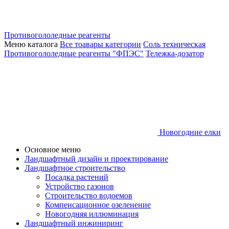
Противогололедные реагенты
Меню каталога
Все тоавары категории
Соль техническая
Противогололедные реагенты "ФПЭС"
Тележка-дозатор
Новогодние елки
Основное меню
Ландшафтный дизайн и проектирование
Ландшафтное строительство
Посадка растений
Устройство газонов
Строительство водоемов
Компенсационное озеленение
Новогодняя иллюминация
Ландшафтный инжиниринг