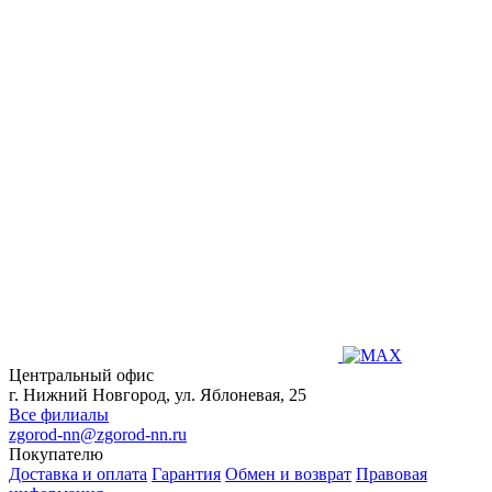
Центральный офис
г. Нижний Новгород, ул. Яблоневая, 25
Все филиалы
zgorod-nn@zgorod-nn.ru
Покупателю
Доставка и оплата
Гарантия
Обмен и возврат
Правовая