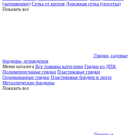
(затеняющие)
Сетка от кротов
Дорожная сетка (геосетка)
Показать все
Грядки, садовые
бордюры, ограждения
Меню каталога
Все тоавары категории
Грядки из ДПК
Полимерпесчаные грядки
Пластиковые грядки
Оцинкованные грядки
Пластиковые бордюр и лента
Металлические бордюры
Показать все
Грунты и