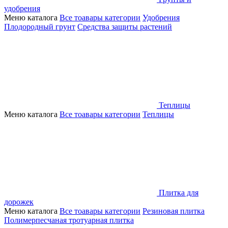
удобрения
Меню каталога
Все тоавары категории
Удобрения
Плодородный грунт
Средства защиты растений
Теплицы
Меню каталога
Все тоавары категории
Теплицы
Плитка для
дорожек
Меню каталога
Все тоавары категории
Резиновая плитка
Полимерпесчаная тротуарная плитка