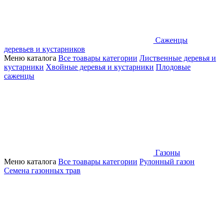
Саженцы
деревьев и кустарников
Меню каталога
Все тоавары категории
Лиственные деревья и
кустарники
Хвойные деревья и кустарники
Плодовые
саженцы
Газоны
Меню каталога
Все тоавары категории
Рулонный газон
Семена газонных трав