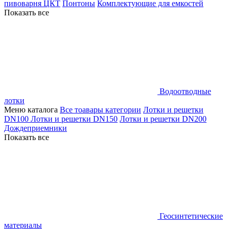
пивоварня ЦКТ
Понтоны
Комплектующие для емкостей
Показать все
Водоотводные
лотки
Меню каталога
Все тоавары категории
Лотки и решетки
DN100
Лотки и решетки DN150
Лотки и решетки DN200
Дождеприемники
Показать все
Геосинтетические
материалы