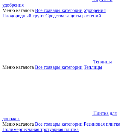
удобрения
Меню каталога
Все тоавары категории
Удобрения
Плодородный грунт
Средства защиты растений
Теплицы
Меню каталога
Все тоавары категории
Теплицы
Плитка для
дорожек
Меню каталога
Все тоавары категории
Резиновая плитка
Полимерпесчаная тротуарная плитка