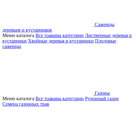
Саженцы
деревьев и кустарников
Меню каталога
Все тоавары категории
Лиственные деревья и
кустарники
Хвойные деревья и кустарники
Плодовые
саженцы
Газоны
Меню каталога
Все тоавары категории
Рулонный газон
Семена газонных трав