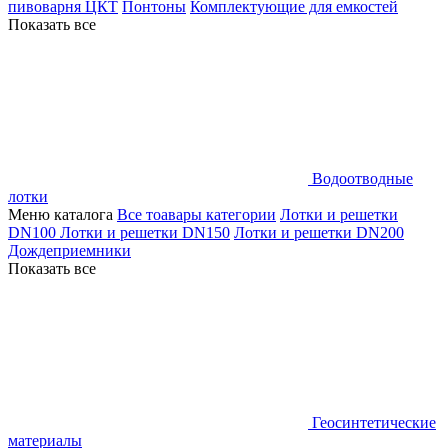
пивоварня ЦКТ
Понтоны
Комплектующие для емкостей
Показать все
Водоотводные
лотки
Меню каталога
Все тоавары категории
Лотки и решетки
DN100
Лотки и решетки DN150
Лотки и решетки DN200
Дождеприемники
Показать все
Геосинтетические
материалы