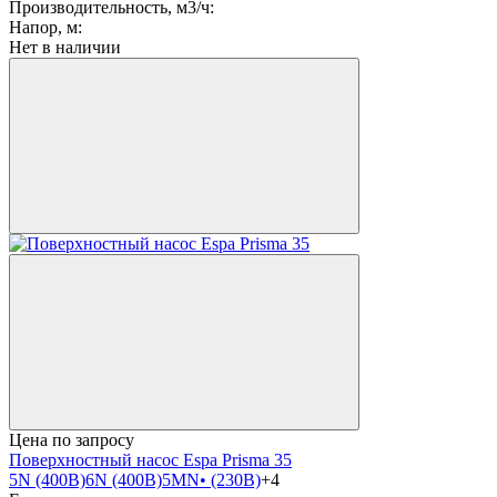
Производительность, м3/ч:
Напор, м:
Нет в наличии
Цена по запросу
Поверхностный насос Espa Prisma 35
5N (400B)
6N (400В)
5MN• (230В)
+4