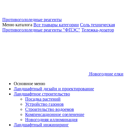
Противогололедные реагенты
Меню каталога
Все тоавары категории
Соль техническая
Противогололедные реагенты "ФПЭС"
Тележка-дозатор
Новогодние елки
Основное меню
Ландшафтный дизайн и проектирование
Ландшафтное строительство
Посадка растений
Устройство газонов
Строительство водоемов
Компенсационное озеленение
Новогодняя иллюминация
Ландшафтный инжиниринг