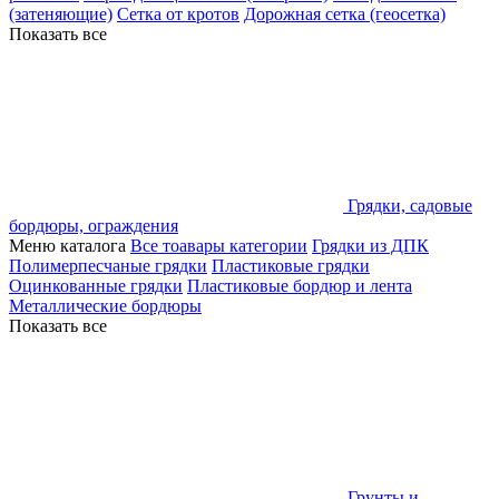
(затеняющие)
Сетка от кротов
Дорожная сетка (геосетка)
Показать все
Грядки, садовые
бордюры, ограждения
Меню каталога
Все тоавары категории
Грядки из ДПК
Полимерпесчаные грядки
Пластиковые грядки
Оцинкованные грядки
Пластиковые бордюр и лента
Металлические бордюры
Показать все
Грунты и