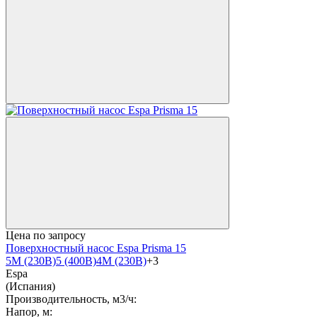
Цена по запросу
Поверхностный насос Espa Prisma 15
5М (230В)
5 (400В)
4М (230В)
+3
Espa
(Испания)
Производительность, м3/ч:
Напор, м: