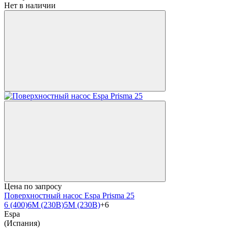
Нет в наличии
Цена по запросу
Поверхностный насос Espa Prisma 25
6 (400)
6M (230В)
5М (230В)
+6
Espa
(Испания)