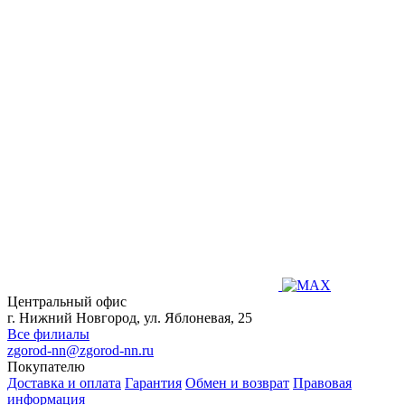
Центральный офис
г. Нижний Новгород, ул. Яблоневая, 25
Все филиалы
zgorod-nn@zgorod-nn.ru
Покупателю
Доставка и оплата
Гарантия
Обмен и возврат
Правовая
информация