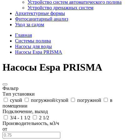
Устройство систем автоматического полива
Устройство дренажных систем
Aрхитектурные формы
Фитосанитарный анализ
Уход за садом
Главная
Системы полива
Насосы для воды
Насосы Espa PRISMA
Насосы Espa PRISMA
Фильтр
Тип установки
сухой
погружной/сухой
погружной
в
помещении
Подключение, выход
3/4 - 1 1/2
2 1/2
Производительность, м3/ч
от