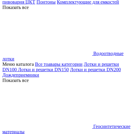
пивоварня ЦКТ
Понтоны
Комплектующие для емкостей
Показать все
Водоотводные
лотки
Меню каталога
Все тоавары категории
Лотки и решетки
DN100
Лотки и решетки DN150
Лотки и решетки DN200
Дождеприемники
Показать все
Геосинтетические
материалы