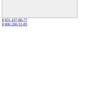
8 831 437-80-77
8 800 200-52-85