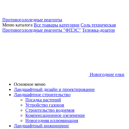
Противогололедные реагенты
Меню каталога
Все тоавары категории
Соль техническая
Противогололедные реагенты "ФПЭС"
Тележка-дозатор
Новогодние елки
Основное меню
Ландшафтный дизайн и проектирование
Ландшафтное строительство
Посадка растений
Устройство газонов
Строительство водоемов
Компенсационное озеленение
Новогодняя иллюминация
Ландшафтный инжиниринг