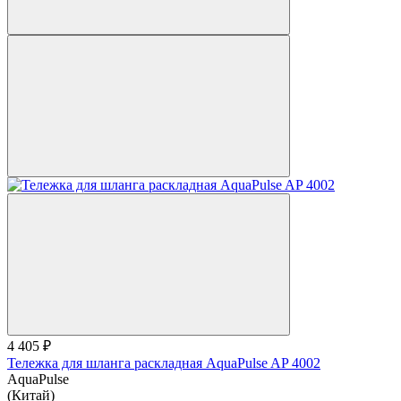
4 405 ₽
Тележка для шланга раскладная AquaPulse AP 4002
AquaPulse
(Китай)