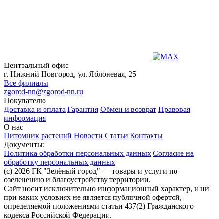
Центральный офис
г. Нижний Новгород, ул. Яблоневая, 25
Все филиалы
zgorod-nn@zgorod-nn.ru
Покупателю
Доставка и оплата
Гарантия
Обмен и возврат
Правовая
информация
О нас
Питомник растений
Новости
Статьи
Контакты
Документы:
Политика обработки персональных данных
Согласие на
обработку персональных данных
(c) 2026 ГК "Зелёный город" — товары и услуги по
озеленению и благоустройству территории.
Сайт носит исключительно информационный характер, и ни
при каких условиях не является публичной офертой,
определяемой положениями статьи 437(2) Гражданского
кодекса Российской Федерации.