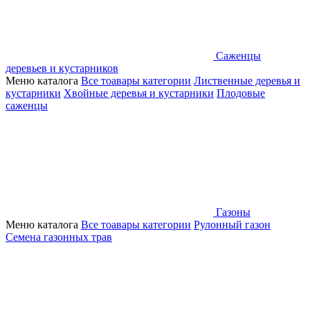
Саженцы
деревьев и кустарников
Меню каталога
Все тоавары категории
Лиственные деревья и
кустарники
Хвойные деревья и кустарники
Плодовые
саженцы
Газоны
Меню каталога
Все тоавары категории
Рулонный газон
Семена газонных трав