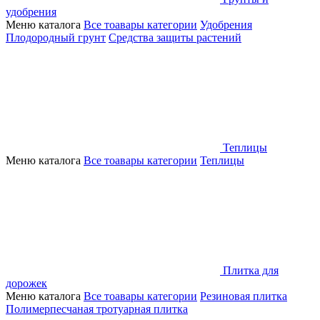
удобрения
Меню каталога
Все тоавары категории
Удобрения
Плодородный грунт
Средства защиты растений
Теплицы
Меню каталога
Все тоавары категории
Теплицы
Плитка для
дорожек
Меню каталога
Все тоавары категории
Резиновая плитка
Полимерпесчаная тротуарная плитка