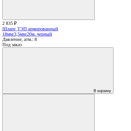
2 835 ₽
Шланг ТЭП армированный
18мм/3,5мм/20м. черный
Давление, атм.:
8
Под заказ
В корзину