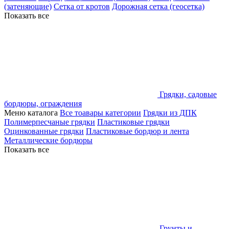
(затеняющие)
Сетка от кротов
Дорожная сетка (геосетка)
Показать все
Грядки, садовые
бордюры, ограждения
Меню каталога
Все тоавары категории
Грядки из ДПК
Полимерпесчаные грядки
Пластиковые грядки
Оцинкованные грядки
Пластиковые бордюр и лента
Металлические бордюры
Показать все
Грунты и