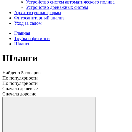
Устройство систем автоматического полива
Устройство дренажных систем
Aрхитектурные формы
Фитосанитарный анализ
Уход за садом
Главная
Трубы и фитинги
Шланги
Шланги
Найдено
5
товаров
По популярности
По популярности
Сначала дешевые
Сначала дорогие