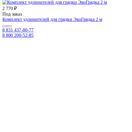
2 770 ₽
Под заказ
Комплект удлинителей для грядки ЭкоГрядка 2 м
8 831 437-80-77
8 800 200-52-85