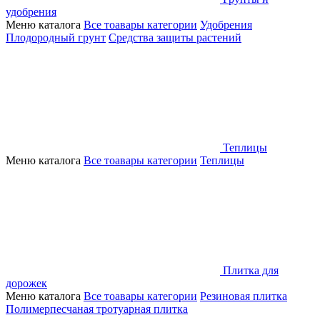
удобрения
Меню каталога
Все тоавары категории
Удобрения
Плодородный грунт
Средства защиты растений
Теплицы
Меню каталога
Все тоавары категории
Теплицы
Плитка для
дорожек
Меню каталога
Все тоавары категории
Резиновая плитка
Полимерпесчаная тротуарная плитка