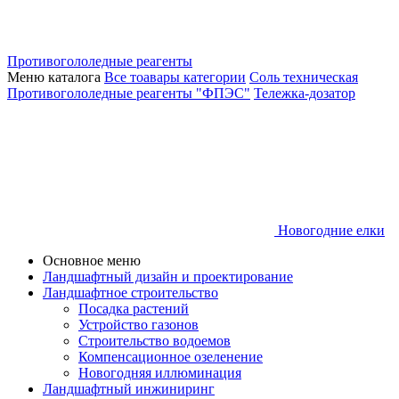
Противогололедные реагенты
Меню каталога
Все тоавары категории
Соль техническая
Противогололедные реагенты "ФПЭС"
Тележка-дозатор
Новогодние елки
Основное меню
Ландшафтный дизайн и проектирование
Ландшафтное строительство
Посадка растений
Устройство газонов
Строительство водоемов
Компенсационное озеленение
Новогодняя иллюминация
Ландшафтный инжиниринг