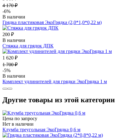
4 170 ₽
-6%
В наличии
Грядка пластиковая ЭкоГрядка (2,0*1,0*0,22 м)
200 ₽
В наличии
Стяжка для грядок ДПК
1 620 ₽
1 700 ₽
-5%
В наличии
Комплект удлинителей для грядки ЭкоГрядка 1 м
Другие товары из этой категории
Цена по запросу
Нет в наличии
Клумба треугольная ЭкоГрядка 0,6 м