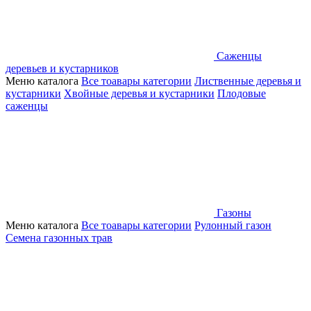
Саженцы
деревьев и кустарников
Меню каталога
Все тоавары категории
Лиственные деревья и
кустарники
Хвойные деревья и кустарники
Плодовые
саженцы
Газоны
Меню каталога
Все тоавары категории
Рулонный газон
Семена газонных трав