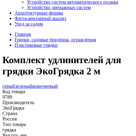
Устройство систем автоматического полива
Устройство дренажных систем
Aрхитектурные формы
Фитосанитарный анализ
Уход за садом
Главная
Грядки, садовые бордюры, ограждения
Пластиковые грядки
Комплект удлинителей для
грядки ЭкоГрядка 2 м
серый
зеленый
коричневый
Код товара
9789
Производитель
ЭкоГрядка
Страна
Россия
Тип товара
грядка
Высота, мм