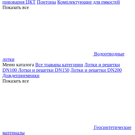
пивоварня ЦКТ
Понтоны
Комплектующие для емкостей
Показать все
Водоотводные
лотки
Меню каталога
Все тоавары категории
Лотки и решетки
DN100
Лотки и решетки DN150
Лотки и решетки DN200
Дождеприемники
Показать все
Геосинтетические
материалы