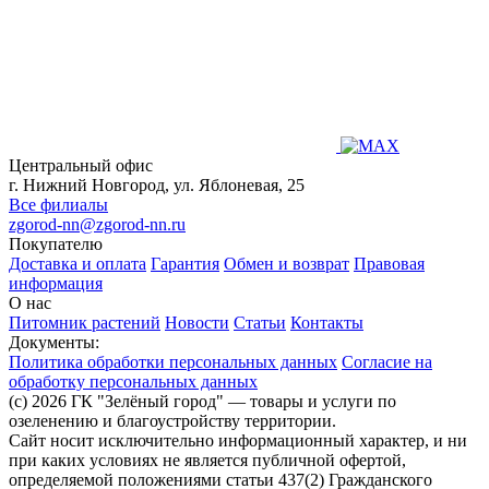
Центральный офис
г. Нижний Новгород, ул. Яблоневая, 25
Все филиалы
zgorod-nn@zgorod-nn.ru
Покупателю
Доставка и оплата
Гарантия
Обмен и возврат
Правовая
информация
О нас
Питомник растений
Новости
Статьи
Контакты
Документы:
Политика обработки персональных данных
Согласие на
обработку персональных данных
(c) 2026 ГК "Зелёный город" — товары и услуги по
озеленению и благоустройству территории.
Сайт носит исключительно информационный характер, и ни
при каких условиях не является публичной офертой,
определяемой положениями статьи 437(2) Гражданского