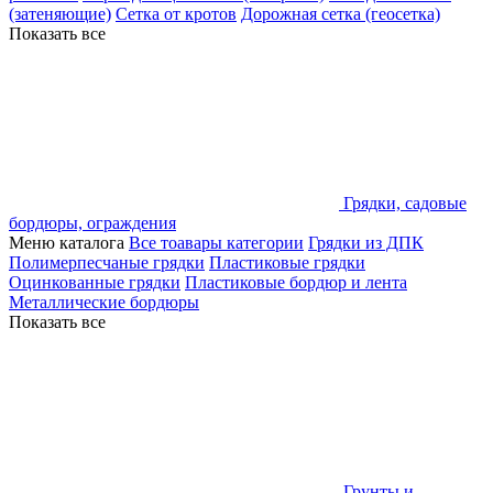
(затеняющие)
Сетка от кротов
Дорожная сетка (геосетка)
Показать все
Грядки, садовые
бордюры, ограждения
Меню каталога
Все тоавары категории
Грядки из ДПК
Полимерпесчаные грядки
Пластиковые грядки
Оцинкованные грядки
Пластиковые бордюр и лента
Металлические бордюры
Показать все
Грунты и