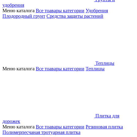
удобрения
Меню каталога
Все тоавары категории
Удобрения
Плодородный грунт
Средства защиты растений
Теплицы
Меню каталога
Все тоавары категории
Теплицы
Плитка для
дорожек
Меню каталога
Все тоавары категории
Резиновая плитка
Полимерпесчаная тротуарная плитка