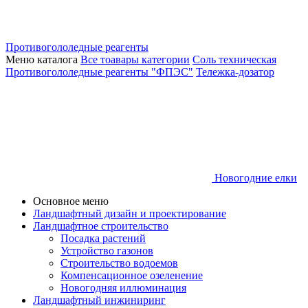
Противогололедные реагенты
Меню каталога
Все тоавары категории
Соль техническая
Противогололедные реагенты "ФПЭС"
Тележка-дозатор
Новогодние елки
Основное меню
Ландшафтный дизайн и проектирование
Ландшафтное строительство
Посадка растений
Устройство газонов
Строительство водоемов
Компенсационное озеленение
Новогодняя иллюминация
Ландшафтный инжиниринг