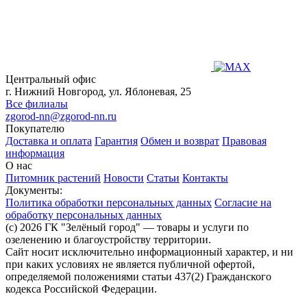
Центральный офис
г. Нижний Новгород, ул. Яблоневая, 25
Все филиалы
zgorod-nn@zgorod-nn.ru
Покупателю
Доставка и оплата
Гарантия
Обмен и возврат
Правовая
информация
О нас
Питомник растений
Новости
Статьи
Контакты
Документы:
Политика обработки персональных данных
Согласие на
обработку персональных данных
(c) 2026 ГК "Зелёный город" — товары и услуги по
озеленению и благоустройству территории.
Сайт носит исключительно информационный характер, и ни
при каких условиях не является публичной офертой,
определяемой положениями статьи 437(2) Гражданского
кодекса Российской Федерации.