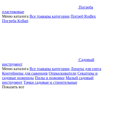
Погреба
пластиковые
Меню каталога
Все тоавары категории
Погреб Rodlex
Погреба Kellari
Садовый
инструмент
Меню каталога
Все тоавары категории
Лопаты для снега
Контейнеры для саженцев
Опрыскиватели
Секаторы и
садовые ножницы
Пилы и ножовки
Малый садовый
инструмент
Тачки садовые и строительные
Показать все