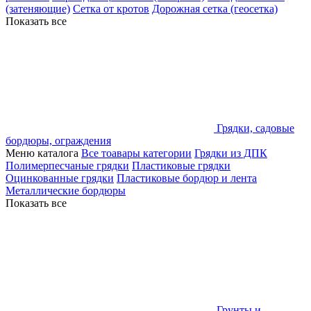
(затеняющие)
Сетка от кротов
Дорожная сетка (геосетка)
Показать все
Грядки, садовые
бордюры, ограждения
Меню каталога
Все тоавары категории
Грядки из ДПК
Полимерпесчаные грядки
Пластиковые грядки
Оцинкованные грядки
Пластиковые бордюр и лента
Металлические бордюры
Показать все
Грунты и