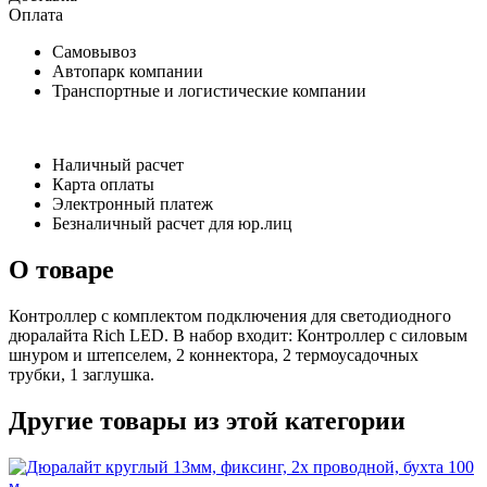
Оплата
Самовывоз
Автопарк компании
Транспортные и логистические компании
Наличный расчет
Карта оплаты
Электронный платеж
Безналичный расчет для юр.лиц
О товаре
Контроллер с комплектом подключения для светодиодного
дюралайта Rich LED. В набор входит: Контроллер с силовым
шнуром и штепселем, 2 коннектора, 2 термоусадочных
трубки, 1 заглушка.
Другие товары из этой категории