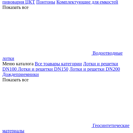
пивоварня ЦКТ
Понтоны
Комплектующие для емкостей
Показать все
Водоотводные
лотки
Меню каталога
Все тоавары категории
Лотки и решетки
DN100
Лотки и решетки DN150
Лотки и решетки DN200
Дождеприемники
Показать все
Геосинтетические
материалы