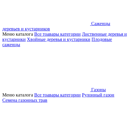
Саженцы
деревьев и кустарников
Меню каталога
Все тоавары категории
Лиственные деревья и
кустарники
Хвойные деревья и кустарники
Плодовые
саженцы
Газоны
Меню каталога
Все тоавары категории
Рулонный газон
Семена газонных трав