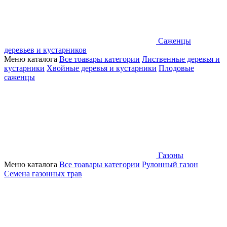
Саженцы
деревьев и кустарников
Меню каталога
Все тоавары категории
Лиственные деревья и
кустарники
Хвойные деревья и кустарники
Плодовые
саженцы
Газоны
Меню каталога
Все тоавары категории
Рулонный газон
Семена газонных трав