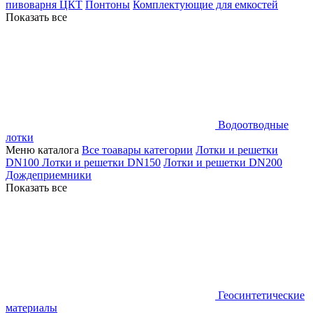
пивоварня ЦКТ
Понтоны
Комплектующие для емкостей
Показать все
Водоотводные
лотки
Меню каталога
Все тоавары категории
Лотки и решетки
DN100
Лотки и решетки DN150
Лотки и решетки DN200
Дождеприемники
Показать все
Геосинтетические
материалы