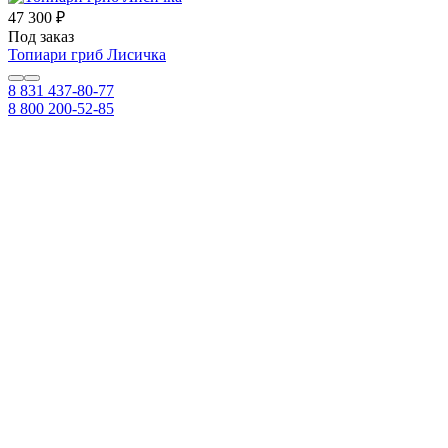
47 300 ₽
Под заказ
Топиари гриб Лисичка
8 831 437-80-77
8 800 200-52-85