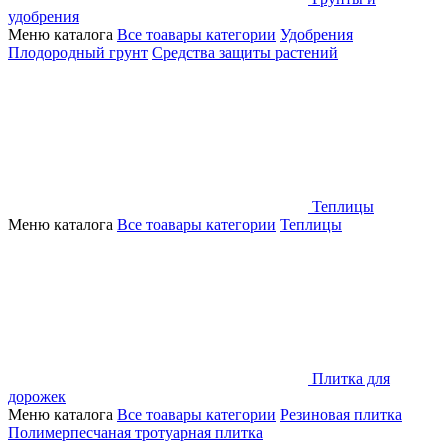
удобрения
Меню каталога
Все тоавары категории
Удобрения
Плодородный грунт
Средства защиты растений
Теплицы
Меню каталога
Все тоавары категории
Теплицы
Плитка для
дорожек
Меню каталога
Все тоавары категории
Резиновая плитка
Полимерпесчаная тротуарная плитка