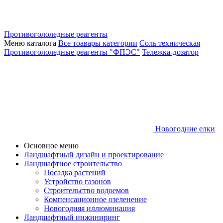
Противогололедные реагенты
Меню каталога
Все тоавары категории
Соль техническая
Противогололедные реагенты "ФПЭС"
Тележка-дозатор
Новогодние елки
Основное меню
Ландшафтный дизайн и проектирование
Ландшафтное строительство
Посадка растений
Устройство газонов
Строительство водоемов
Компенсационное озеленение
Новогодняя иллюминация
Ландшафтный инжиниринг