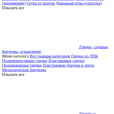
(затеняющие)
Сетка от кротов
Дорожная сетка (геосетка)
Показать все
Грядки, садовые
бордюры, ограждения
Меню каталога
Все тоавары категории
Грядки из ДПК
Полимерпесчаные грядки
Пластиковые грядки
Оцинкованные грядки
Пластиковые бордюр и лента
Металлические бордюры
Показать все
Грунты и