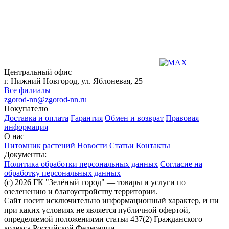
Центральный офис
г. Нижний Новгород, ул. Яблоневая, 25
Все филиалы
zgorod-nn@zgorod-nn.ru
Покупателю
Доставка и оплата
Гарантия
Обмен и возврат
Правовая
информация
О нас
Питомник растений
Новости
Статьи
Контакты
Документы:
Политика обработки персональных данных
Согласие на
обработку персональных данных
(c) 2026 ГК "Зелёный город" — товары и услуги по
озеленению и благоустройству территории.
Сайт носит исключительно информационный характер, и ни
при каких условиях не является публичной офертой,
определяемой положениями статьи 437(2) Гражданского
кодекса Российской Федерации.