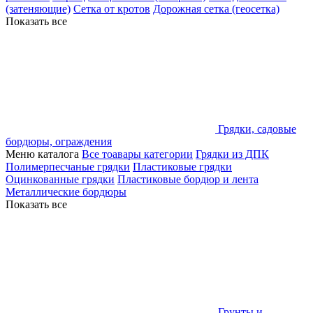
(затеняющие)
Сетка от кротов
Дорожная сетка (геосетка)
Показать все
Грядки, садовые
бордюры, ограждения
Меню каталога
Все тоавары категории
Грядки из ДПК
Полимерпесчаные грядки
Пластиковые грядки
Оцинкованные грядки
Пластиковые бордюр и лента
Металлические бордюры
Показать все
Грунты и