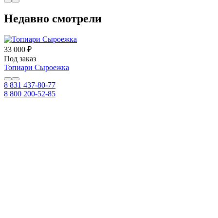
Недавно смотрели
33 000 ₽
Под заказ
Топиари Сыроежка
8 831 437-80-77
8 800 200-52-85