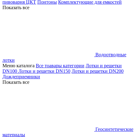
пивоварня ЦКТ
Понтоны
Комплектующие для емкостей
Показать все
Водоотводные
лотки
Меню каталога
Все тоавары категории
Лотки и решетки
DN100
Лотки и решетки DN150
Лотки и решетки DN200
Дождеприемники
Показать все
Геосинтетические
материалы