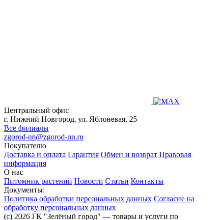
Центральный офис
г. Нижний Новгород, ул. Яблоневая, 25
Все филиалы
zgorod-nn@zgorod-nn.ru
Покупателю
Доставка и оплата
Гарантия
Обмен и возврат
Правовая
информация
О нас
Питомник растений
Новости
Статьи
Контакты
Документы:
Политика обработки персональных данных
Согласие на
обработку персональных данных
(c) 2026 ГК "Зелёный город" — товары и услуги по