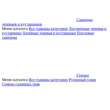
Саженцы
деревьев и кустарников
Меню каталога
Все тоавары категории
Лиственные деревья и
кустарники
Хвойные деревья и кустарники
Плодовые
саженцы
Газоны
Меню каталога
Все тоавары категории
Рулонный газон
Семена газонных трав