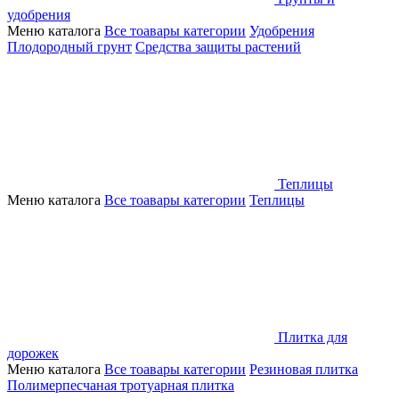
удобрения
Меню каталога
Все тоавары категории
Удобрения
Плодородный грунт
Средства защиты растений
Теплицы
Меню каталога
Все тоавары категории
Теплицы
Плитка для
дорожек
Меню каталога
Все тоавары категории
Резиновая плитка
Полимерпесчаная тротуарная плитка