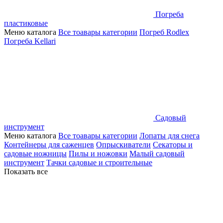
Погреба
пластиковые
Меню каталога
Все тоавары категории
Погреб Rodlex
Погреба Kellari
Садовый
инструмент
Меню каталога
Все тоавары категории
Лопаты для снега
Контейнеры для саженцев
Опрыскиватели
Секаторы и
садовые ножницы
Пилы и ножовки
Малый садовый
инструмент
Тачки садовые и строительные
Показать все