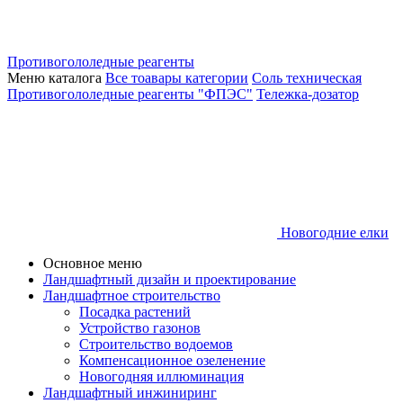
Противогололедные реагенты
Меню каталога
Все тоавары категории
Соль техническая
Противогололедные реагенты "ФПЭС"
Тележка-дозатор
Новогодние елки
Основное меню
Ландшафтный дизайн и проектирование
Ландшафтное строительство
Посадка растений
Устройство газонов
Строительство водоемов
Компенсационное озеленение
Новогодняя иллюминация
Ландшафтный инжиниринг