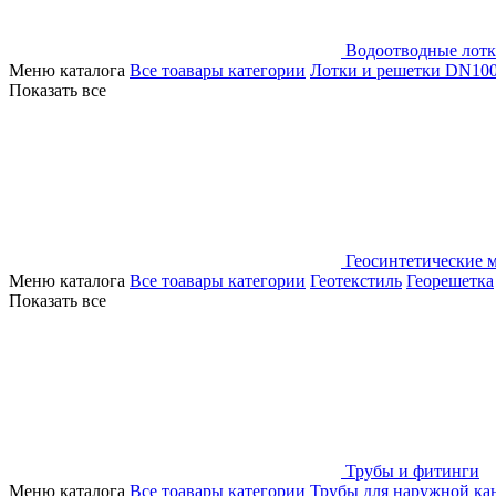
Водоотводные лот
Меню каталога
Все тоавары категории
Лотки и решетки DN10
Показать все
Геосинтетические 
Меню каталога
Все тоавары категории
Геотекстиль
Георешетка
Показать все
Трубы и фитинги
Меню каталога
Все тоавары категории
Трубы для наружной ка