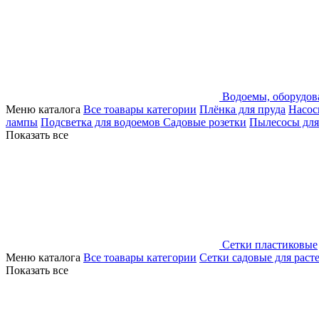
Водоемы, оборудов
Меню каталога
Все тоавары категории
Плёнка для пруда
Насос
лампы
Подсветка для водоемов
Садовые розетки
Пылесосы для
Показать все
Сетки пластиковые
Меню каталога
Все тоавары категории
Сетки садовые для раст
Показать все