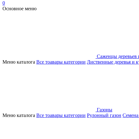
0
Основное меню
Саженцы деревьев 
Меню каталога
Все тоавары категории
Лиственные деревья и 
Газоны
Меню каталога
Все тоавары категории
Рулонный газон
Семена