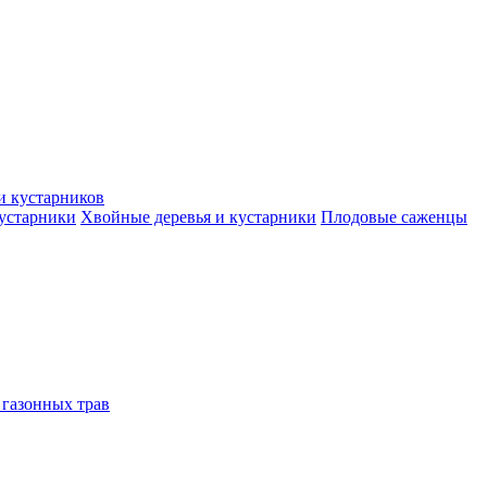
и кустарников
кустарники
Хвойные деревья и кустарники
Плодовые саженцы
 газонных трав