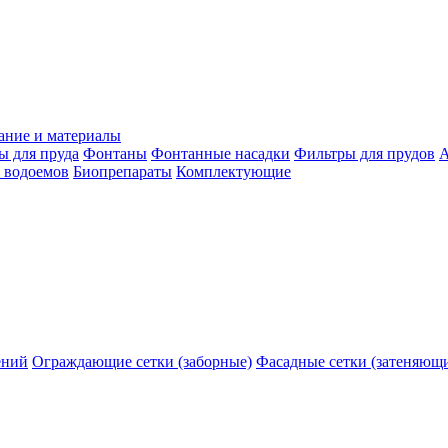
ание и материалы
ы для пруда
Фонтаны
Фонтанные насадки
Фильтры для прудов
А
 водоемов
Биопрепараты
Комплектующие
ений
Ограждающие сетки (заборные)
Фасадные сетки (затеняющ