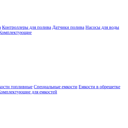
а
Контроллеры для полива
Датчики полива
Насосы для воды
Комплектующие
кости топливные
Специальные емкости
Емкости в обрешетке
омплектующие для емкостей