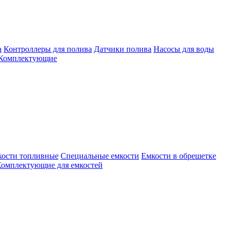
а
Контроллеры для полива
Датчики полива
Насосы для воды
Комплектующие
кости топливные
Специальные емкости
Емкости в обрешетке
омплектующие для емкостей