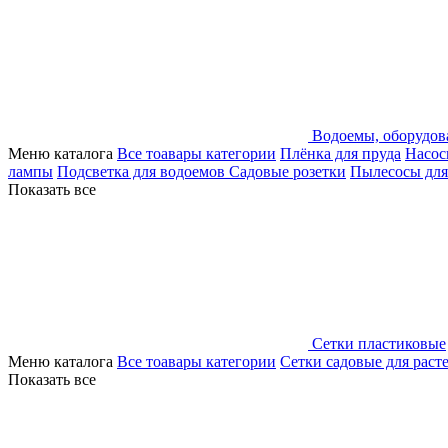
Водоемы, оборудов
Меню каталога
Все тоавары категории
Плёнка для пруда
Насос
лампы
Подсветка для водоемов
Садовые розетки
Пылесосы для
Показать все
Сетки пластиковые
Меню каталога
Все тоавары категории
Сетки садовые для раст
Показать все