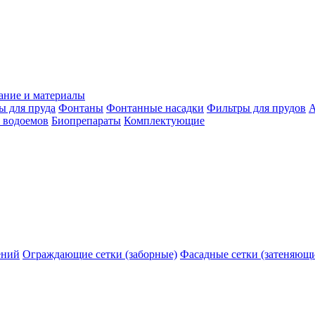
ание и материалы
ы для пруда
Фонтаны
Фонтанные насадки
Фильтры для прудов
А
 водоемов
Биопрепараты
Комплектующие
ений
Ограждающие сетки (заборные)
Фасадные сетки (затеняющ