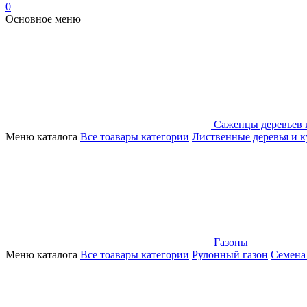
0
Основное меню
Саженцы деревьев 
Меню каталога
Все тоавары категории
Лиственные деревья и 
Газоны
Меню каталога
Все тоавары категории
Рулонный газон
Семена