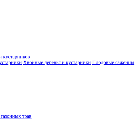
и кустарников
кустарники
Хвойные деревья и кустарники
Плодовые саженцы
 газонных трав