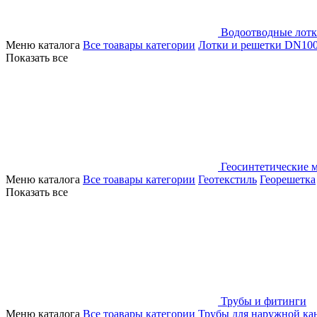
Водоотводные лот
Меню каталога
Все тоавары категории
Лотки и решетки DN10
Показать все
Геосинтетические 
Меню каталога
Все тоавары категории
Геотекстиль
Георешетка
Показать все
Трубы и фитинги
Меню каталога
Все тоавары категории
Трубы для наружной ка