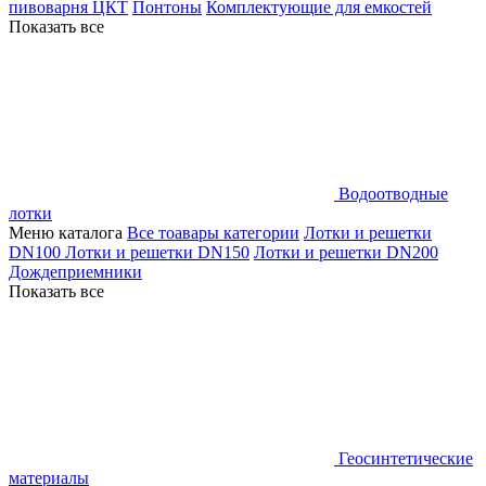
пивоварня ЦКТ
Понтоны
Комплектующие для емкостей
Показать все
Водоотводные
лотки
Меню каталога
Все тоавары категории
Лотки и решетки
DN100
Лотки и решетки DN150
Лотки и решетки DN200
Дождеприемники
Показать все
Геосинтетические
материалы