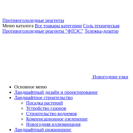
Противогололедные реагенты
Меню каталога
Все тоавары категории
Соль техническая
Противогололедные реагенты "ФПЭС"
Тележка-дозатор
Новогодние елки
Основное меню
Ландшафтный дизайн и проектирование
Ландшафтное строительство
Посадка растений
Устройство газонов
Строительство водоемов
Компенсационное озеленение
Новогодняя иллюминация
Ландшафтный инжиниринг