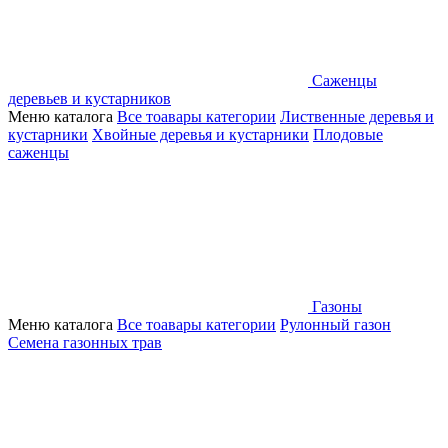
Саженцы
деревьев и кустарников
Меню каталога
Все тоавары категории
Лиственные деревья и
кустарники
Хвойные деревья и кустарники
Плодовые
саженцы
Газоны
Меню каталога
Все тоавары категории
Рулонный газон
Семена газонных трав