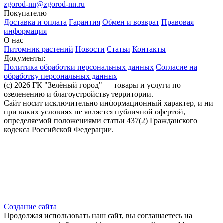
zgorod-nn@zgorod-nn.ru
Покупателю
Доставка и оплата
Гарантия
Обмен и возврат
Правовая
информация
О нас
Питомник растений
Новости
Статьи
Контакты
Документы:
Политика обработки персональных данных
Согласие на
обработку персональных данных
(c) 2026 ГК "Зелёный город" — товары и услуги по
озеленению и благоустройству территории.
Сайт носит исключительно информационный характер, и ни
при каких условиях не является публичной офертой,
определяемой положениями статьи 437(2) Гражданского
кодекса Российской Федерации.
Создание сайта
Продолжая использовать наш сайт, вы соглашаетесь на