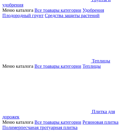
удобрения
Меню каталога
Все тоавары категории
Удобрения
Плодородный грунт
Средства защиты растений
Теплицы
Меню каталога
Все тоавары категории
Теплицы
Плитка для
дорожек
Меню каталога
Все тоавары категории
Резиновая плитка
Полимерпесчаная тротуарная плитка