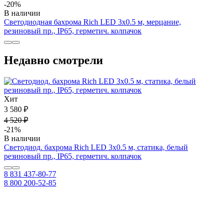
-20%
В наличии
Светодиодная бахрома Rich LED 3х0.5 м, мерцание,
резиновый пр., IP65, герметич. колпачок
Недавно смотрели
Хит
3 580 ₽
4 520 ₽
-21%
В наличии
Светодиод. бахрома Rich LED 3х0.5 м, статика, белый
резиновый пр., IP65, герметич. колпачок
8 831 437-80-77
8 800 200-52-85