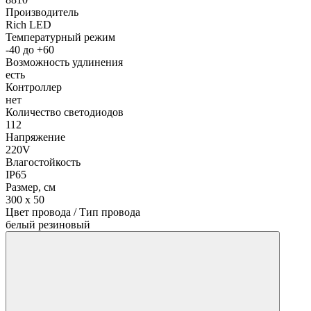
Производитель
Rich LED
Температурный режим
-40 до +60
Возможность удлинения
есть
Контроллер
нет
Количество светодиодов
112
Напряжение
220V
Влагостойкость
IP65
Размер, см
300 х 50
Цвет провода / Тип провода
белый резиновый