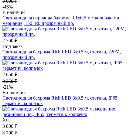
3 000 ₽
-46%
В наличии
Светодиодная гирлянда бахрома 3,1х0,5 м с колпачками,
мерцание, 150 led, прозрачный пр.
2 760 ₽
Под заказ
Светодиодная бахрома Rich LED 3х0.5 м, статика, 220V.,
прозрачный пр.
2 650 ₽
3 350 ₽
-21%
В наличии
Светодиодная бахрома Rich LED 3х0.5 м, статика, IP65,
герметич. колпачок
Хит
3 800 ₽
4 700 ₽