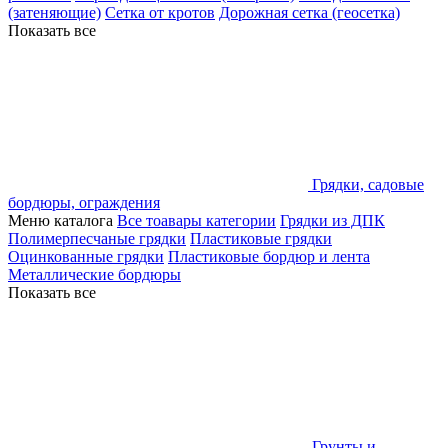
(затеняющие)
Сетка от кротов
Дорожная сетка (геосетка)
Показать все
Грядки, садовые
бордюры, ограждения
Меню каталога
Все тоавары категории
Грядки из ДПК
Полимерпесчаные грядки
Пластиковые грядки
Оцинкованные грядки
Пластиковые бордюр и лента
Металлические бордюры
Показать все
Грунты и