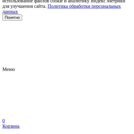
использование файлов сооkіе и аналитику Яндекс Метрики
для улучшения сайта.
Политика обработки персональных
данных
Понятно
Меню
0
Корзина