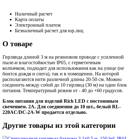
Наличный расчет
Карта оплаты
Электронный платеж
Безналичный расчет для юр.лиц
О товаре
Гирлянда длиной 3 м на резиновом проводе с усиленной
пыле-и влагостойкостью IP65, с герметичным
колпачком, подходит для использования как на улице (не
боится дождя и снега), так и в помещении. На которой
располагаются нити различной длины 20-50 см. Можно
соединить между собой до 10 гирлянд (30 м) на один блок
питания. Температурный режим от - 40 до +60 градусов.
Блок питания для изделий Rich LED с постоянным
свечением. 2А. Для соединения до 10 шт., белый RL-
220AC/DC-2A-W продается отдельно.
Другие товары из этой категории