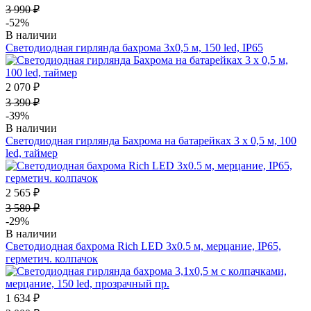
3 990 ₽
-52%
В наличии
Светодиодная гирлянда бахрома 3х0,5 м, 150 led, IP65
2 070 ₽
3 390 ₽
-39%
В наличии
Светодиодная гирлянда Бахрома на батарейках 3 х 0,5 м, 100
led, таймер
2 565 ₽
3 580 ₽
-29%
В наличии
Светодиодная бахрома Rich LED 3х0.5 м, мерцание, IP65,
герметич. колпачок
1 634 ₽