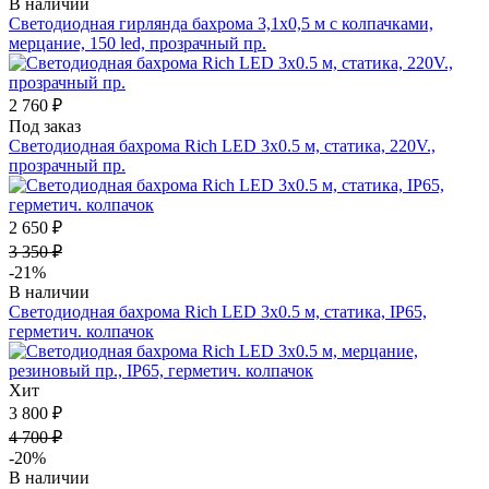
В наличии
Светодиодная гирлянда бахрома 3,1х0,5 м с колпачками,
мерцание, 150 led, прозрачный пр.
2 760 ₽
Под заказ
Светодиодная бахрома Rich LED 3х0.5 м, статика, 220V.,
прозрачный пр.
2 650 ₽
3 350 ₽
-21%
В наличии
Светодиодная бахрома Rich LED 3х0.5 м, статика, IP65,
герметич. колпачок
Хит
3 800 ₽
4 700 ₽
-20%
В наличии