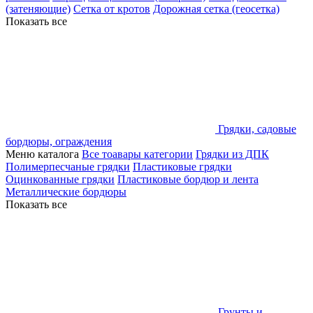
(затеняющие)
Сетка от кротов
Дорожная сетка (геосетка)
Показать все
Грядки, садовые
бордюры, ограждения
Меню каталога
Все тоавары категории
Грядки из ДПК
Полимерпесчаные грядки
Пластиковые грядки
Оцинкованные грядки
Пластиковые бордюр и лента
Металлические бордюры
Показать все
Грунты и