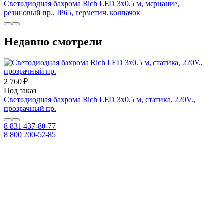
Светодиодная бахрома Rich LED 3х0.5 м, мерцание,
резиновый пр., IP65, герметич. колпачок
Недавно смотрели
2 760 ₽
Под заказ
Светодиодная бахрома Rich LED 3х0.5 м, статика, 220V.,
прозрачный пр.
8 831 437-80-77
8 800 200-52-85