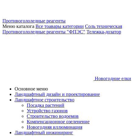
Противогололедные реагенты
Меню каталога
Все тоавары категории
Соль техническая
Противогололедные реагенты "ФПЭС"
Тележка-дозатор
Новогодние елки
Основное меню
Ландшафтный дизайн и проектирование
Ландшафтное строительство
Посадка растений
Устройство газонов
Строительство водоемов
Компенсационное озеленение
Новогодняя иллюминация
Ландшафтный инжиниринг