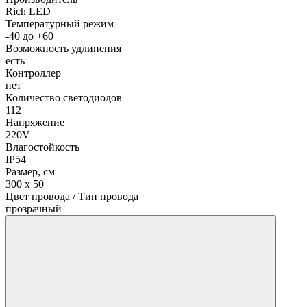
Rich LED
Температурный режим
-40 до +60
Возможность удлинения
есть
Контроллер
нет
Количество светодиодов
112
Напряжение
220V
Влагостойкость
IP54
Размер, см
300 х 50
Цвет провода / Тип провода
прозрачный