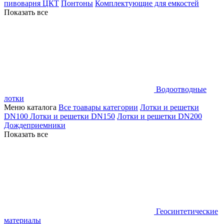
пивоварня ЦКТ
Понтоны
Комплектующие для емкостей
Показать все
Водоотводные
лотки
Меню каталога
Все тоавары категории
Лотки и решетки
DN100
Лотки и решетки DN150
Лотки и решетки DN200
Дождеприемники
Показать все
Геосинтетические
материалы