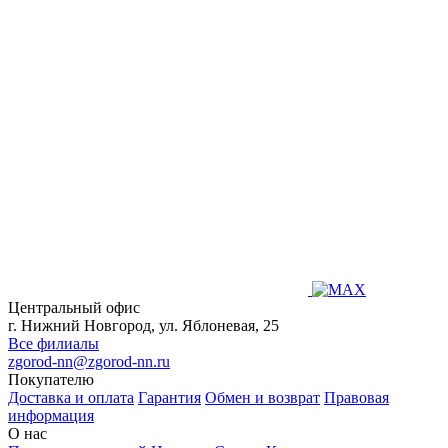
Центральный офис
г. Нижний Новгород, ул. Яблоневая, 25
Все филиалы
zgorod-nn@zgorod-nn.ru
Покупателю
Доставка и оплата
Гарантия
Обмен и возврат
Правовая
информация
О нас