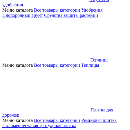
удобрения
Меню каталога
Все тоавары категории
Удобрения
Плодородный грунт
Средства защиты растений
Теплицы
Меню каталога
Все тоавары категории
Теплицы
Плитка для
дорожек
Меню каталога
Все тоавары категории
Резиновая плитка
Полимерпесчаная тротуарная плитка