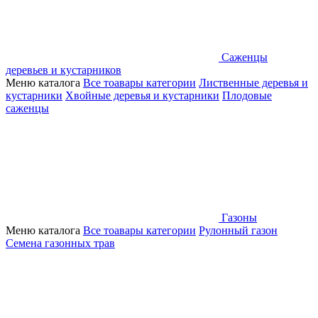
Саженцы
деревьев и кустарников
Меню каталога
Все тоавары категории
Лиственные деревья и
кустарники
Хвойные деревья и кустарники
Плодовые
саженцы
Газоны
Меню каталога
Все тоавары категории
Рулонный газон
Семена газонных трав