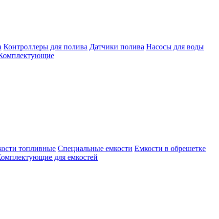
а
Контроллеры для полива
Датчики полива
Насосы для воды
Комплектующие
кости топливные
Специальные емкости
Емкости в обрешетке
омплектующие для емкостей