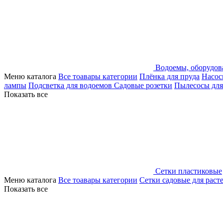
Водоемы, оборудов
Меню каталога
Все тоавары категории
Плёнка для пруда
Насос
лампы
Подсветка для водоемов
Садовые розетки
Пылесосы для
Показать все
Сетки пластиковые
Меню каталога
Все тоавары категории
Сетки садовые для раст
Показать все