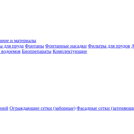
ание и материалы
ы для пруда
Фонтаны
Фонтанные насадки
Фильтры для прудов
А
 водоемов
Биопрепараты
Комплектующие
ений
Ограждающие сетки (заборные)
Фасадные сетки (затеняющ