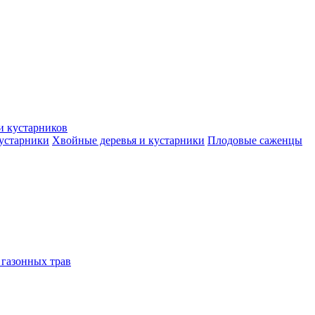
и кустарников
кустарники
Хвойные деревья и кустарники
Плодовые саженцы
 газонных трав