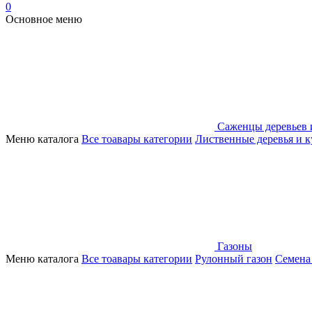
0
Основное меню
Саженцы деревьев 
Меню каталога
Все тоавары категории
Лиственные деревья и 
Газоны
Меню каталога
Все тоавары категории
Рулонный газон
Семена