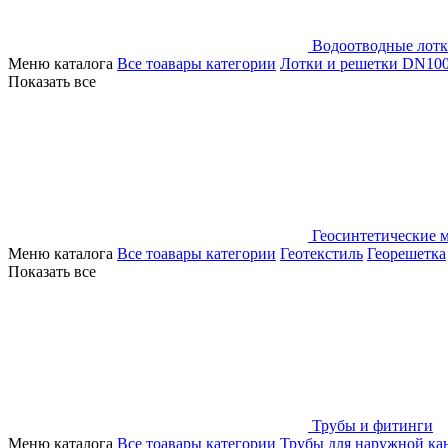
Водоотводные лот
Меню каталога
Все тоавары категории
Лотки и решетки DN10
Показать все
Геосинтетические 
Меню каталога
Все тоавары категории
Геотекстиль
Георешетка
Показать все
Трубы и фитинги
Меню каталога
Все тоавары категории
Трубы для наружной ка