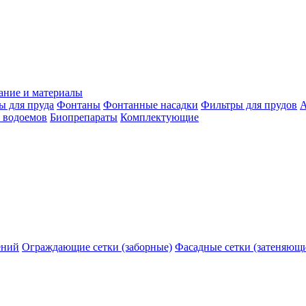
ание и материалы
ы для пруда
Фонтаны
Фонтанные насадки
Фильтры для прудов
А
 водоемов
Биопрепараты
Комплектующие
ений
Ограждающие сетки (заборные)
Фасадные сетки (затеняющ