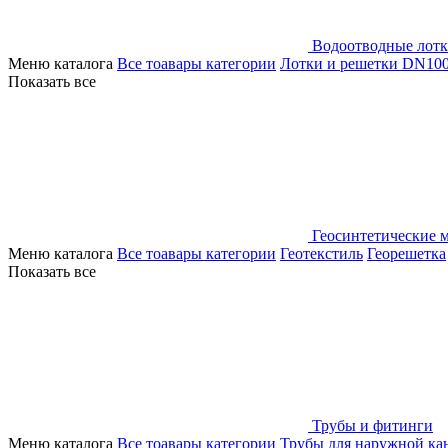
Водоотводные лот
Меню каталога
Все тоавары категории
Лотки и решетки DN10
Показать все
Геосинтетические 
Меню каталога
Все тоавары категории
Геотекстиль
Георешетка
Показать все
Трубы и фитинги
Меню каталога
Все тоавары категории
Трубы для наружной ка