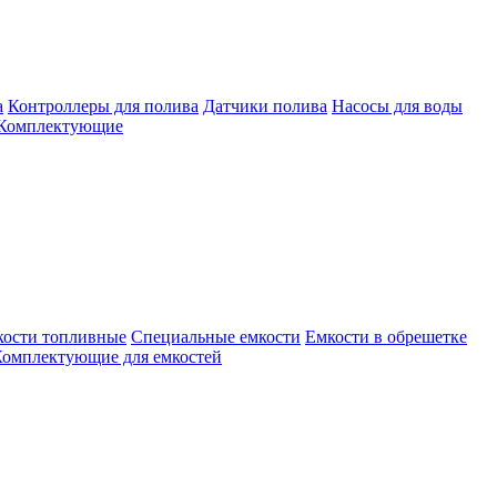
а
Контроллеры для полива
Датчики полива
Насосы для воды
Комплектующие
кости топливные
Специальные емкости
Емкости в обрешетке
омплектующие для емкостей