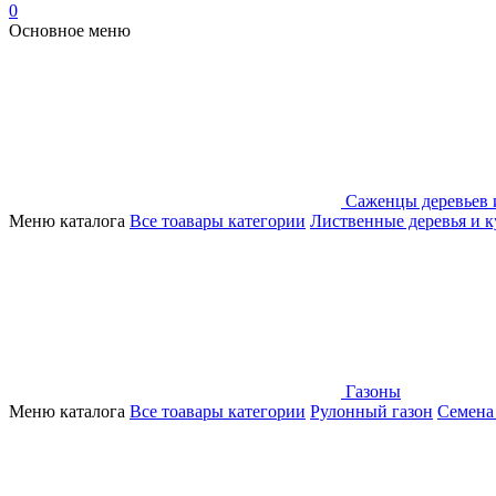
0
Основное меню
Саженцы деревьев 
Меню каталога
Все тоавары категории
Лиственные деревья и 
Газоны
Меню каталога
Все тоавары категории
Рулонный газон
Семена