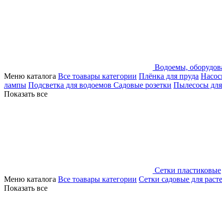
Водоемы, оборудов
Меню каталога
Все тоавары категории
Плёнка для пруда
Насос
лампы
Подсветка для водоемов
Садовые розетки
Пылесосы для
Показать все
Сетки пластиковые
Меню каталога
Все тоавары категории
Сетки садовые для раст
Показать все