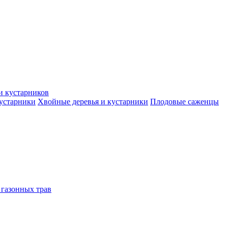
и кустарников
кустарники
Хвойные деревья и кустарники
Плодовые саженцы
 газонных трав