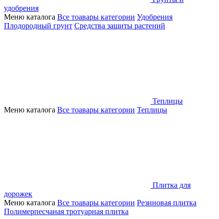
удобрения
Меню каталога
Все тоавары категории
Удобрения
Плодородный грунт
Средства защиты растений
Теплицы
Меню каталога
Все тоавары категории
Теплицы
Плитка для
дорожек
Меню каталога
Все тоавары категории
Резиновая плитка
Полимерпесчаная тротуарная плитка