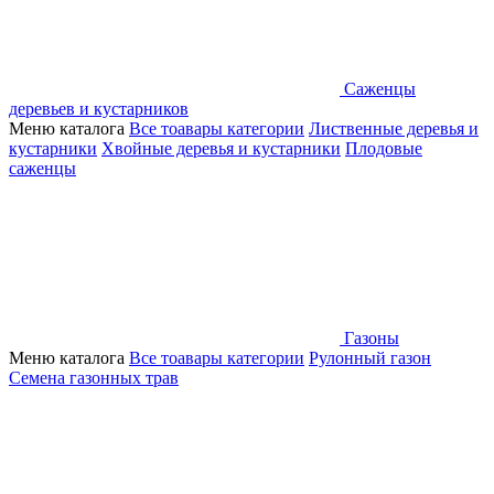
Саженцы
деревьев и кустарников
Меню каталога
Все тоавары категории
Лиственные деревья и
кустарники
Хвойные деревья и кустарники
Плодовые
саженцы
Газоны
Меню каталога
Все тоавары категории
Рулонный газон
Семена газонных трав