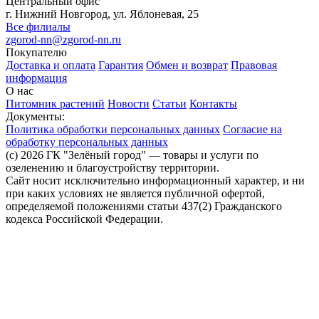
Центральный офис
г. Нижний Новгород, ул. Яблоневая, 25
Все филиалы
zgorod-nn@zgorod-nn.ru
Покупателю
Доставка и оплата
Гарантия
Обмен и возврат
Правовая
информация
О нас
Питомник растений
Новости
Статьи
Контакты
Документы:
Политика обработки персональных данных
Согласие на
обработку персональных данных
(c) 2026 ГК "Зелёный город" — товары и услуги по
озеленению и благоустройству территории.
Сайт носит исключительно информационный характер, и ни
при каких условиях не является публичной офертой,
определяемой положениями статьи 437(2) Гражданского
кодекса Российской Федерации.