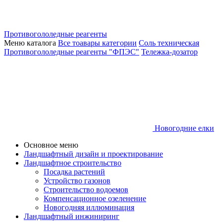
Противогололедные реагенты
Меню каталога
Все тоавары категории
Соль техническая
Противогололедные реагенты "ФПЭС"
Тележка-дозатор
Новогодние елки
Основное меню
Ландшафтный дизайн и проектирование
Ландшафтное строительство
Посадка растений
Устройство газонов
Строительство водоемов
Компенсационное озеленение
Новогодняя иллюминация
Ландшафтный инжиниринг