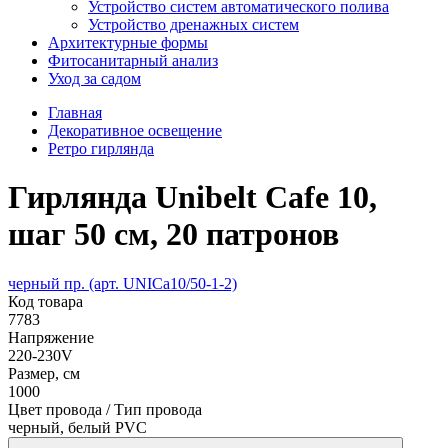
Устройство систем автоматического полива
Устройство дренажных систем
Aрхитектурные формы
Фитосанитарный анализ
Уход за садом
Главная
Декоративное освещение
Ретро гирлянда
Гирлянда Unibelt Cafe 10,
шаг 50 см, 20 патронов
черный пр. (арт. UNICa10/50-1-2)
Код товара
7783
Напряжение
220-230V
Размер, см
1000
Цвет провода / Тип провода
черный, белый PVC