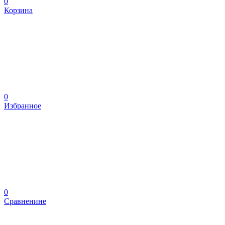
0
Корзина
0
Избранное
0
Сравненине