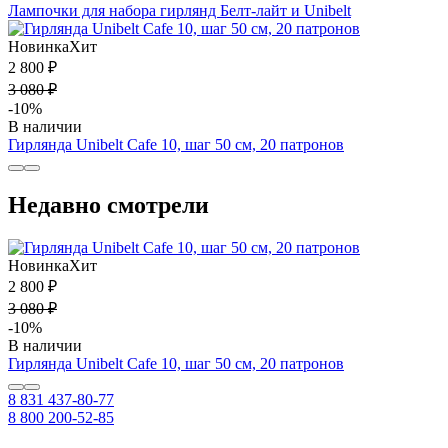
Лампочки для набора гирлянд Белт-лайт и Unibelt
Новинка
Хит
2 800 ₽
3 080 ₽
-10%
В наличии
Гирлянда Unibelt Cafe 10, шаг 50 см, 20 патронов
Недавно смотрели
Новинка
Хит
2 800 ₽
3 080 ₽
-10%
В наличии
Гирлянда Unibelt Cafe 10, шаг 50 см, 20 патронов
8 831 437-80-77
8 800 200-52-85