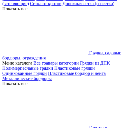
(затеняющие)
Сетка от кротов
Дорожная сетка (геосетка)
Показать все
Грядки, садовые
бордюры, ограждения
Меню каталога
Все тоавары категории
Грядки из ДПК
Полимерпесчаные грядки
Пластиковые грядки
Оцинкованные грядки
Пластиковые бордюр и лента
Металлические бордюры
Показать все
Грунты и