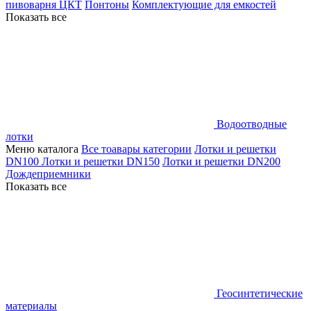
пивоварня ЦКТ
Понтоны
Комплектующие для емкостей
Показать все
Водоотводные
лотки
Меню каталога
Все тоавары категории
Лотки и решетки
DN100
Лотки и решетки DN150
Лотки и решетки DN200
Дождеприемники
Показать все
Геосинтетические
материалы