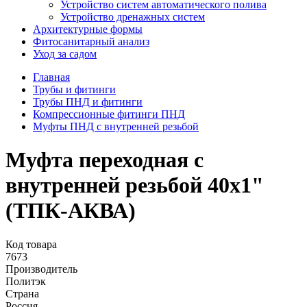
Устройство систем автоматического полива
Устройство дренажных систем
Aрхитектурные формы
Фитосанитарный анализ
Уход за садом
Главная
Трубы и фитинги
Трубы ПНД и фитинги
Компрессионные фитинги ПНД
Муфты ПНД с внутренней резьбой
Муфта переходная с
внутренней резьбой 40х1"
(ТПК-АКВА)
Код товара
7673
Производитель
Политэк
Страна
Россия