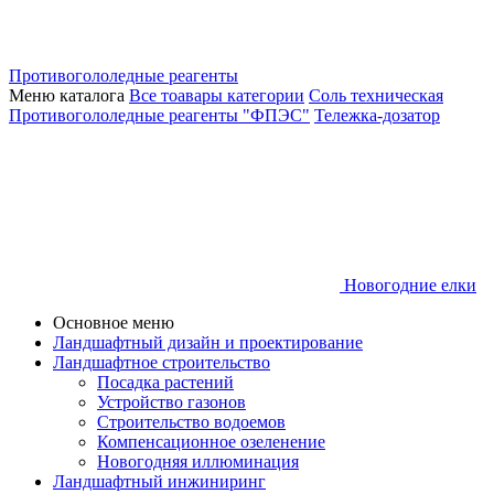
Противогололедные реагенты
Меню каталога
Все тоавары категории
Соль техническая
Противогололедные реагенты "ФПЭС"
Тележка-дозатор
Новогодние елки
Основное меню
Ландшафтный дизайн и проектирование
Ландшафтное строительство
Посадка растений
Устройство газонов
Строительство водоемов
Компенсационное озеленение
Новогодняя иллюминация
Ландшафтный инжиниринг