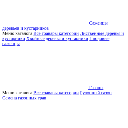
Саженцы
деревьев и кустарников
Меню каталога
Все тоавары категории
Лиственные деревья и
кустарники
Хвойные деревья и кустарники
Плодовые
саженцы
Газоны
Меню каталога
Все тоавары категории
Рулонный газон
Семена газонных трав