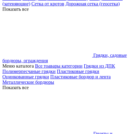
(затеняющие)
Сетка от кротов
Дорожная сетка (геосетка)
Показать все
Грядки, садовые
бордюры, ограждения
Меню каталога
Все тоавары категории
Грядки из ДПК
Полимерпесчаные грядки
Пластиковые грядки
Оцинкованные грядки
Пластиковые бордюр и лента
Металлические бордюры
Показать все
Грунты и