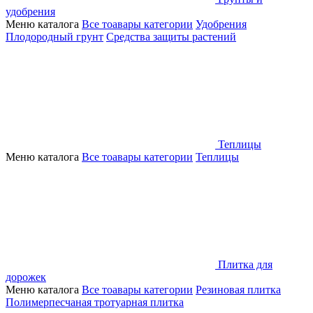
удобрения
Меню каталога
Все тоавары категории
Удобрения
Плодородный грунт
Средства защиты растений
Теплицы
Меню каталога
Все тоавары категории
Теплицы
Плитка для
дорожек
Меню каталога
Все тоавары категории
Резиновая плитка
Полимерпесчаная тротуарная плитка