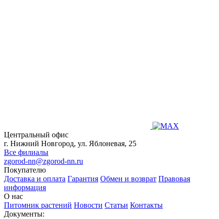
Центральный офис
г. Нижний Новгород, ул. Яблоневая, 25
Все филиалы
zgorod-nn@zgorod-nn.ru
Покупателю
Доставка и оплата
Гарантия
Обмен и возврат
Правовая
информация
О нас
Питомник растений
Новости
Статьи
Контакты
Документы: