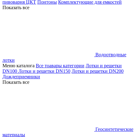
пивоварня ЦКТ
Понтоны
Комплектующие для емкостей
Показать все
Водоотводные
лотки
Меню каталога
Все тоавары категории
Лотки и решетки
DN100
Лотки и решетки DN150
Лотки и решетки DN200
Дождеприемники
Показать все
Геосинтетические
материалы