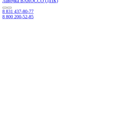
Лавочка BAROCCO (ДПК)
8 831 437-80-77
8 800 200-52-85