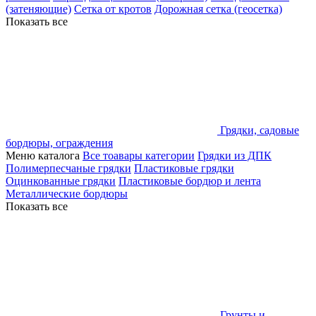
(затеняющие)
Сетка от кротов
Дорожная сетка (геосетка)
Показать все
Грядки, садовые
бордюры, ограждения
Меню каталога
Все тоавары категории
Грядки из ДПК
Полимерпесчаные грядки
Пластиковые грядки
Оцинкованные грядки
Пластиковые бордюр и лента
Металлические бордюры
Показать все
Грунты и