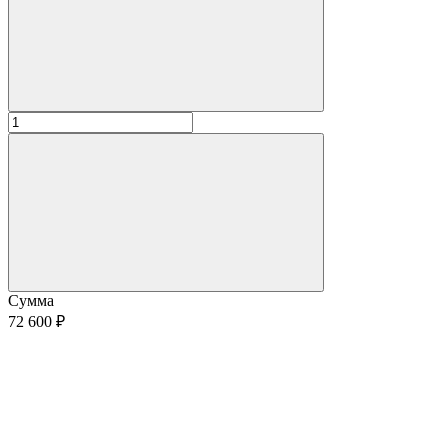
Сумма
72 600 ₽