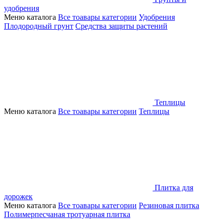
удобрения
Меню каталога
Все тоавары категории
Удобрения
Плодородный грунт
Средства защиты растений
Теплицы
Меню каталога
Все тоавары категории
Теплицы
Плитка для
дорожек
Меню каталога
Все тоавары категории
Резиновая плитка
Полимерпесчаная тротуарная плитка