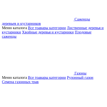
Саженцы
деревьев и кустарников
Меню каталога
Все тоавары категории
Лиственные деревья и
кустарники
Хвойные деревья и кустарники
Плодовые
саженцы
Газоны
Меню каталога
Все тоавары категории
Рулонный газон
Семена газонных трав