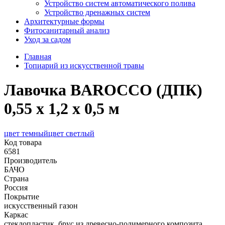
Устройство систем автоматического полива
Устройство дренажных систем
Aрхитектурные формы
Фитосанитарный анализ
Уход за садом
Главная
Топиарий из искусственной травы
Лавочка BAROCCO (ДПК)
0,55 х 1,2 х 0,5 м
цвет темный
цвет светлый
Код товара
6581
Производитель
БАЧО
Страна
Россия
Покрытие
искусственный газон
Каркас
стеклопластик, брус из древесно-полимерного композита