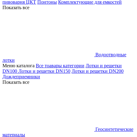
пивоварня ЦКТ
Понтоны
Комплектующие для емкостей
Показать все
Водоотводные
лотки
Меню каталога
Все тоавары категории
Лотки и решетки
DN100
Лотки и решетки DN150
Лотки и решетки DN200
Дождеприемники
Показать все
Геосинтетические
материалы