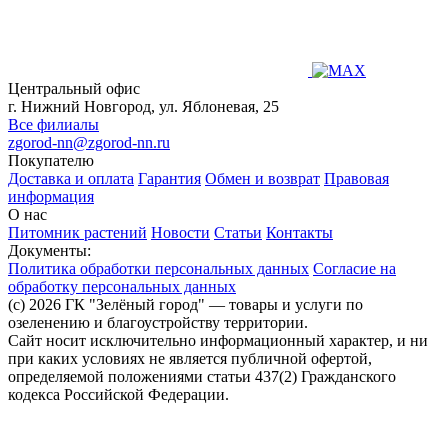
Центральный офис
г. Нижний Новгород, ул. Яблоневая, 25
Все филиалы
zgorod-nn@zgorod-nn.ru
Покупателю
Доставка и оплата
Гарантия
Обмен и возврат
Правовая
информация
О нас
Питомник растений
Новости
Статьи
Контакты
Документы:
Политика обработки персональных данных
Согласие на
обработку персональных данных
(c) 2026 ГК "Зелёный город" — товары и услуги по
озеленению и благоустройству территории.
Сайт носит исключительно информационный характер, и ни
при каких условиях не является публичной офертой,
определяемой положениями статьи 437(2) Гражданского
кодекса Российской Федерации.