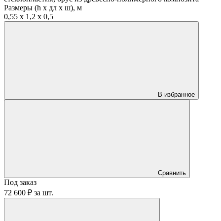
Размеры (h х дл х ш), м
0,55 х 1,2 х 0,5
В избранное
Сравнить
Под заказ
72 600 ₽
за
шт.