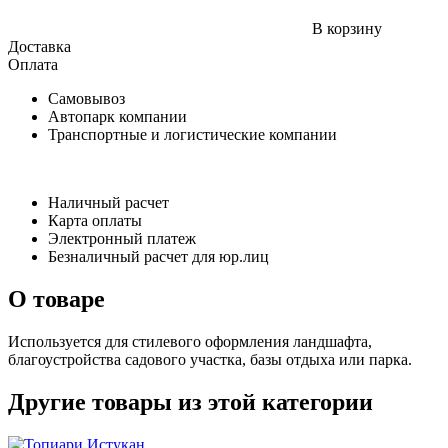
В корзину
Доставка
Оплата
Самовывоз
Автопарк компании
Транспортные и логистические компании
Наличный расчет
Карта оплаты
Электронный платеж
Безналичный расчет для юр.лиц
О товаре
Используется для стилевого оформления ландшафта,
благоустройства садового участка, базы отдыха или парка.
Другие товары из этой категории