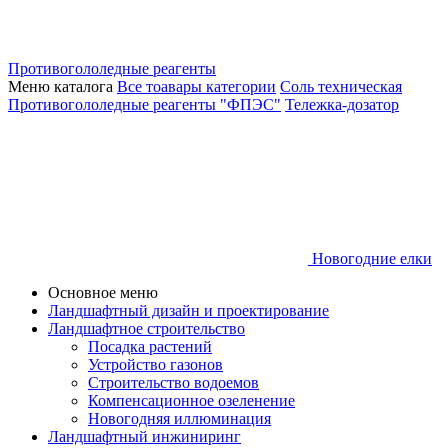
Противогололедные реагенты
Меню каталога
Все тоавары категории
Соль техническая
Противогололедные реагенты "ФПЭС"
Тележка-дозатор
Новогодние елки
Основное меню
Ландшафтный дизайн и проектирование
Ландшафтное строительство
Посадка растений
Устройство газонов
Строительство водоемов
Компенсационное озеленение
Новогодняя иллюминация
Ландшафтный инжиниринг