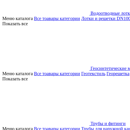
Водоотводные лот
Меню каталога
Все тоавары категории
Лотки и решетки DN10
Показать все
Геосинтетические 
Меню каталога
Все тоавары категории
Геотекстиль
Георешетка
Показать все
Трубы и фитинги
Меню каталога
Все тоавары категории
Трубы для наружной ка