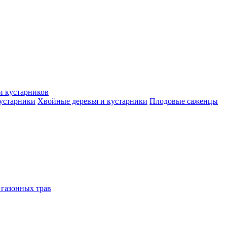
и кустарников
кустарники
Хвойные деревья и кустарники
Плодовые саженцы
 газонных трав