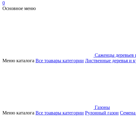
0
Основное меню
Саженцы деревьев 
Меню каталога
Все тоавары категории
Лиственные деревья и 
Газоны
Меню каталога
Все тоавары категории
Рулонный газон
Семена