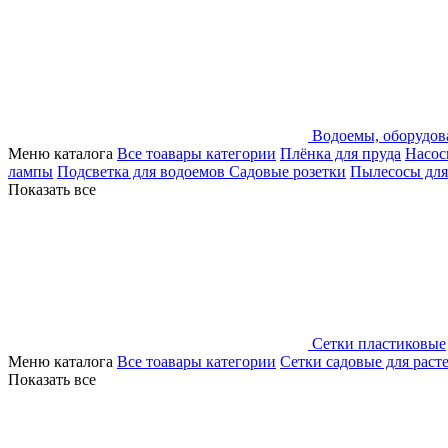
Водоемы, оборудов
Меню каталога
Все тоавары категории
Плёнка для пруда
Насос
лампы
Подсветка для водоемов
Садовые розетки
Пылесосы для
Показать все
Сетки пластиковые
Меню каталога
Все тоавары категории
Сетки садовые для раст
Показать все