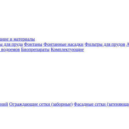
ание и материалы
ы для пруда
Фонтаны
Фонтанные насадки
Фильтры для прудов
А
 водоемов
Биопрепараты
Комплектующие
ений
Ограждающие сетки (заборные)
Фасадные сетки (затеняющ