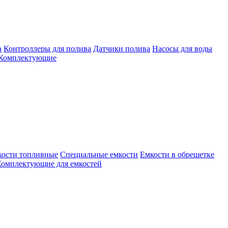
а
Контроллеры для полива
Датчики полива
Насосы для воды
Комплектующие
кости топливные
Специальные емкости
Емкости в обрешетке
омплектующие для емкостей