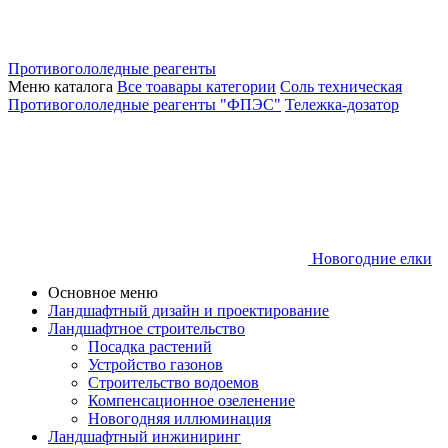
Противогололедные реагенты
Меню каталога
Все тоавары категории
Соль техническая
Противогололедные реагенты "ФПЭС"
Тележка-дозатор
Новогодние елки
Основное меню
Ландшафтный дизайн и проектирование
Ландшафтное строительство
Посадка растений
Устройство газонов
Строительство водоемов
Компенсационное озеленение
Новогодняя иллюминация
Ландшафтный инжиниринг