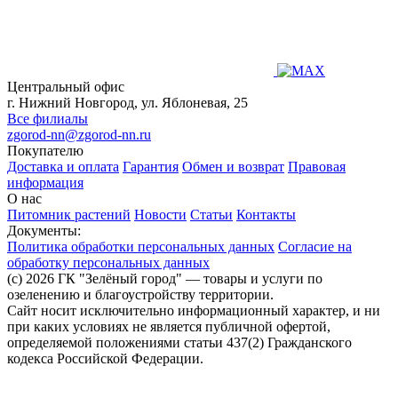
Центральный офис
г. Нижний Новгород, ул. Яблоневая, 25
Все филиалы
zgorod-nn@zgorod-nn.ru
Покупателю
Доставка и оплата
Гарантия
Обмен и возврат
Правовая
информация
О нас
Питомник растений
Новости
Статьи
Контакты
Документы:
Политика обработки персональных данных
Согласие на
обработку персональных данных
(c) 2026 ГК "Зелёный город" — товары и услуги по
озеленению и благоустройству территории.
Сайт носит исключительно информационный характер, и ни
при каких условиях не является публичной офертой,
определяемой положениями статьи 437(2) Гражданского
кодекса Российской Федерации.