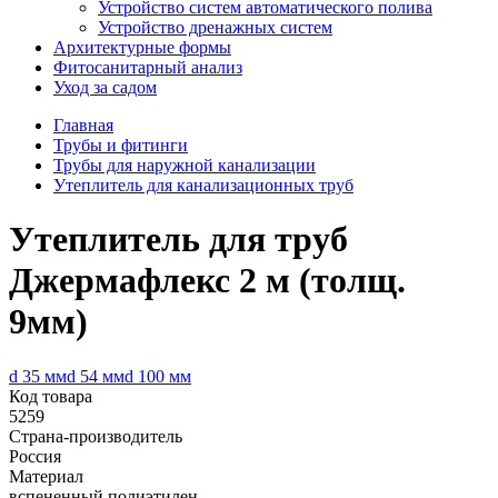
Устройство систем автоматического полива
Устройство дренажных систем
Aрхитектурные формы
Фитосанитарный анализ
Уход за садом
Главная
Трубы и фитинги
Трубы для наружной канализации
Утеплитель для канализационных труб
Утеплитель для труб
Джермафлекс 2 м (толщ.
9мм)
d 35 мм
d 54 мм
d 100 мм
Код товара
5259
Страна-производитель
Россия
Материал
вспененный полиэтилен