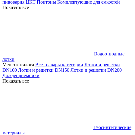
пивоварня ЦКТ
Понтоны
Комплектующие для емкостей
Показать все
Водоотводные
лотки
Меню каталога
Все тоавары категории
Лотки и решетки
DN100
Лотки и решетки DN150
Лотки и решетки DN200
Дождеприемники
Показать все
Геосинтетические
материалы