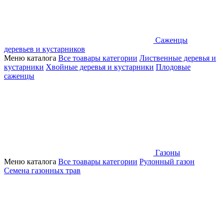
Саженцы
деревьев и кустарников
Меню каталога
Все тоавары категории
Лиственные деревья и
кустарники
Хвойные деревья и кустарники
Плодовые
саженцы
Газоны
Меню каталога
Все тоавары категории
Рулонный газон
Семена газонных трав