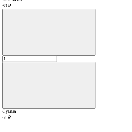
63 ₽
Сумма
61 ₽