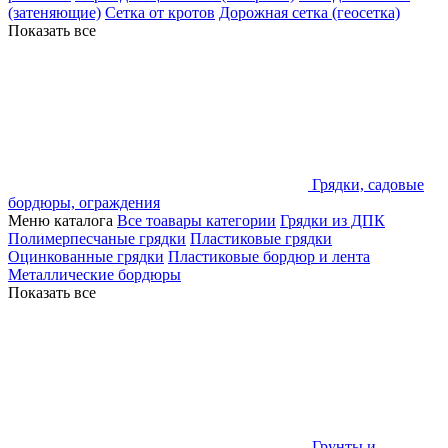
(затеняющие)
Сетка от кротов
Дорожная сетка (геосетка)
Показать все
Грядки, садовые
бордюры, ограждения
Меню каталога
Все тоавары категории
Грядки из ДПК
Полимерпесчаные грядки
Пластиковые грядки
Оцинкованные грядки
Пластиковые бордюр и лента
Металлические бордюры
Показать все
Грунты и