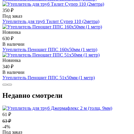
350 ₽
Под заказ
Утеплитель для труб Тилит Супер 110 (2метра)
Новинка
630 ₽
В наличии
Утеплитель Пенощит ППС 160х50мм (1 метр)
Новинка
340 ₽
В наличии
Утеплитель Пенощит ППС 51х50мм (1 метр)
Недавно смотрели
61 ₽
63 ₽
-4%
Под заказ