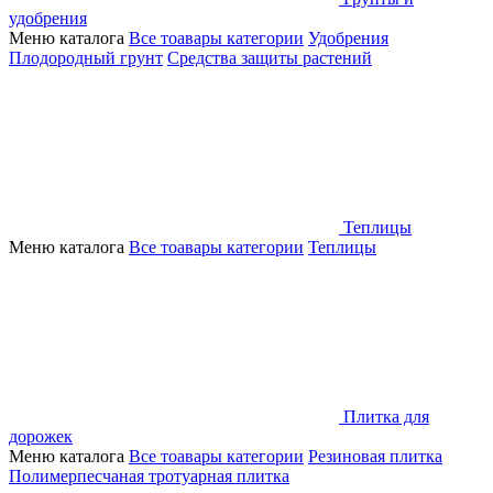
удобрения
Меню каталога
Все тоавары категории
Удобрения
Плодородный грунт
Средства защиты растений
Теплицы
Меню каталога
Все тоавары категории
Теплицы
Плитка для
дорожек
Меню каталога
Все тоавары категории
Резиновая плитка
Полимерпесчаная тротуарная плитка