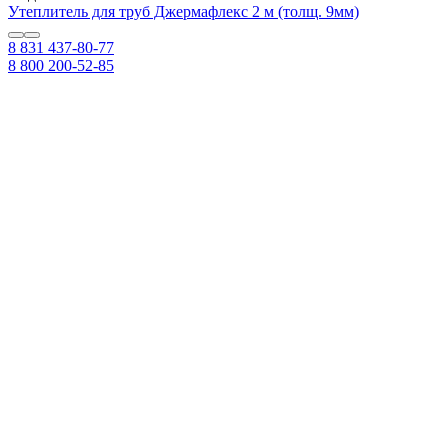
Утеплитель для труб Джермафлекс 2 м (толщ. 9мм)
8 831 437-80-77
8 800 200-52-85