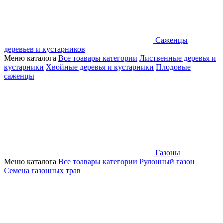
Саженцы
деревьев и кустарников
Меню каталога
Все тоавары категории
Лиственные деревья и
кустарники
Хвойные деревья и кустарники
Плодовые
саженцы
Газоны
Меню каталога
Все тоавары категории
Рулонный газон
Семена газонных трав