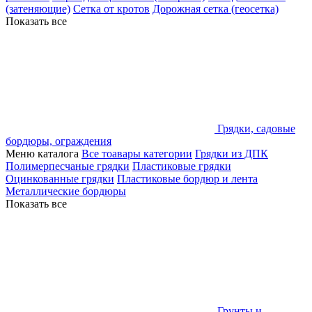
(затеняющие)
Сетка от кротов
Дорожная сетка (геосетка)
Показать все
Грядки, садовые
бордюры, ограждения
Меню каталога
Все тоавары категории
Грядки из ДПК
Полимерпесчаные грядки
Пластиковые грядки
Оцинкованные грядки
Пластиковые бордюр и лента
Металлические бордюры
Показать все
Грунты и