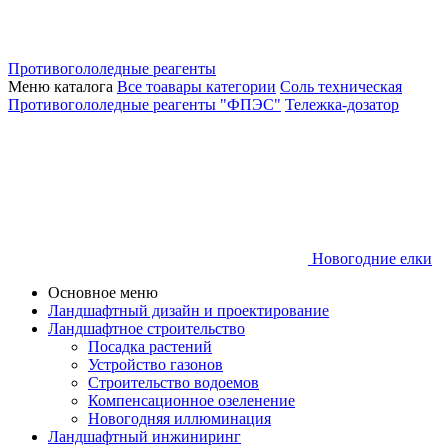
Противогололедные реагенты
Меню каталога
Все тоавары категории
Соль техническая
Противогололедные реагенты "ФПЭС"
Тележка-дозатор
Новогодние елки
Основное меню
Ландшафтный дизайн и проектирование
Ландшафтное строительство
Посадка растений
Устройство газонов
Строительство водоемов
Компенсационное озеленение
Новогодняя иллюминация
Ландшафтный инжиниринг