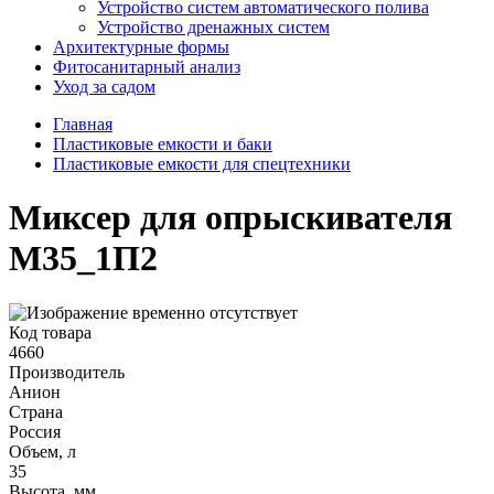
Устройство систем автоматического полива
Устройство дренажных систем
Aрхитектурные формы
Фитосанитарный анализ
Уход за садом
Главная
Пластиковые емкости и баки
Пластиковые емкости для спецтехники
Миксер для опрыскивателя
М35_1П2
Код товара
4660
Производитель
Анион
Страна
Россия
Объем, л
35
Высота, мм