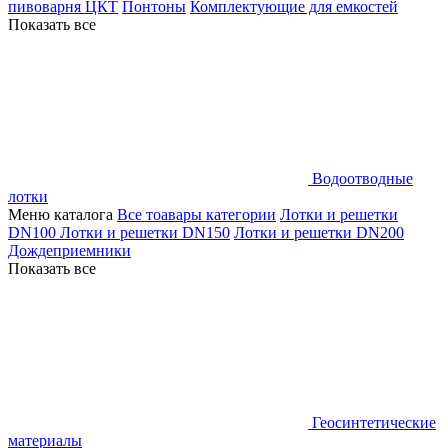
пивоварня ЦКТ
Понтоны
Комплектующие для емкостей
Показать все
Водоотводные
лотки
Меню каталога
Все тоавары категории
Лотки и решетки
DN100
Лотки и решетки DN150
Лотки и решетки DN200
Дождеприемники
Показать все
Геосинтетические
материалы