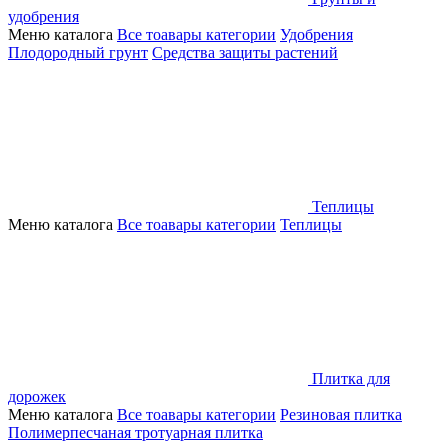
удобрения
Меню каталога
Все тоавары категории
Удобрения
Плодородный грунт
Средства защиты растений
Теплицы
Меню каталога
Все тоавары категории
Теплицы
Плитка для
дорожек
Меню каталога
Все тоавары категории
Резиновая плитка
Полимерпесчаная тротуарная плитка