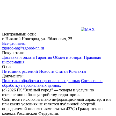
Центральный офис
г. Нижний Новгород, ул. Яблоневая, 25
Все филиалы
zgorod-nn@zgorod-nn.ru
Покупателю
Доставка и оплата
Гарантия
Обмен и возврат
Правовая
информация
О нас
Питомник растений
Новости
Статьи
Контакты
Документы:
Политика обработки персональных данных
Согласие на
обработку персональных данных
(c) 2026 ГК "Зелёный город" — товары и услуги по
озеленению и благоустройству территории.
Сайт носит исключительно информационный характер, и ни
при каких условиях не является публичной офертой,
определяемой положениями статьи 437(2) Гражданского
кодекса Российской Федерации.