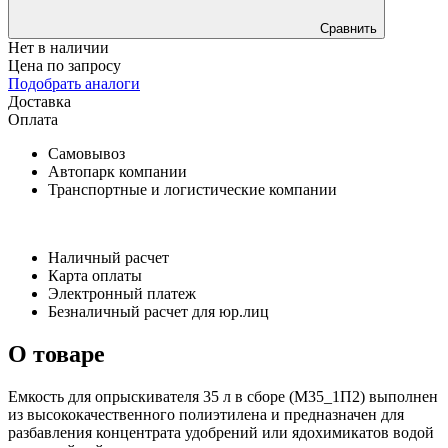
Сравнить
Нет в наличии
Цена по запросу
Подобрать аналоги
Доставка
Оплата
Самовывоз
Автопарк компании
Транспортные и логистические компании
Наличный расчет
Карта оплаты
Электронный платеж
Безналичный расчет для юр.лиц
О товаре
Емкость для опрыскивателя 35 л в сборе (
М35_1П2
) выполнен
из высококачественного полиэтилена и предназначен для
разбавления концентрата удобрений или ядохимикатов водой