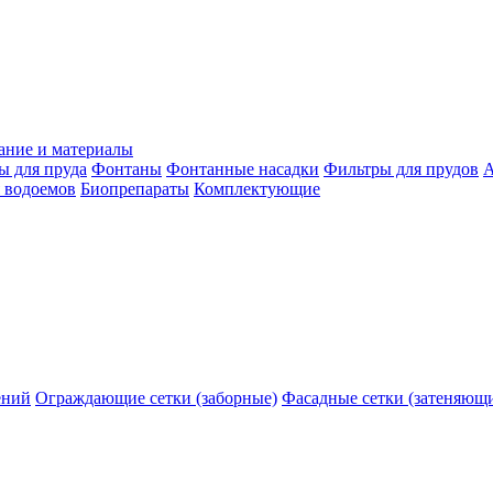
ание и материалы
ы для пруда
Фонтаны
Фонтанные насадки
Фильтры для прудов
А
 водоемов
Биопрепараты
Комплектующие
ений
Ограждающие сетки (заборные)
Фасадные сетки (затеняющ