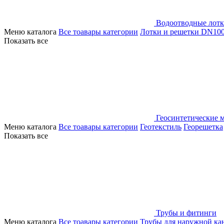
Водоотводные лот
Меню каталога
Все тоавары категории
Лотки и решетки DN10
Показать все
Геосинтетические 
Меню каталога
Все тоавары категории
Геотекстиль
Георешетка
Показать все
Трубы и фитинги
Меню каталога
Все тоавары категории
Трубы для наружной ка