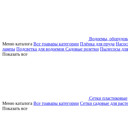
Водоемы, оборудов
Меню каталога
Все тоавары категории
Плёнка для пруда
Насос
лампы
Подсветка для водоемов
Садовые розетки
Пылесосы для
Показать все
Сетки пластиковые
Меню каталога
Все тоавары категории
Сетки садовые для раст
Показать все