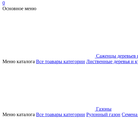
0
Основное меню
Саженцы деревьев 
Меню каталога
Все тоавары категории
Лиственные деревья и 
Газоны
Меню каталога
Все тоавары категории
Рулонный газон
Семена