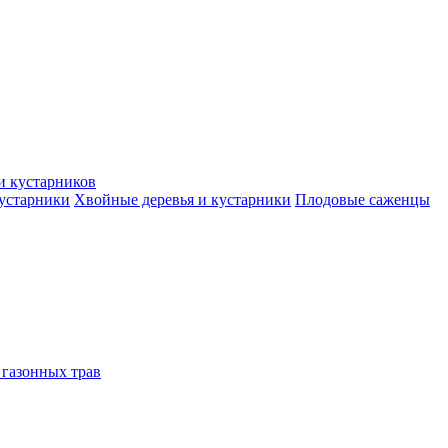
и кустарников
кустарники
Хвойные деревья и кустарники
Плодовые саженцы
 газонных трав