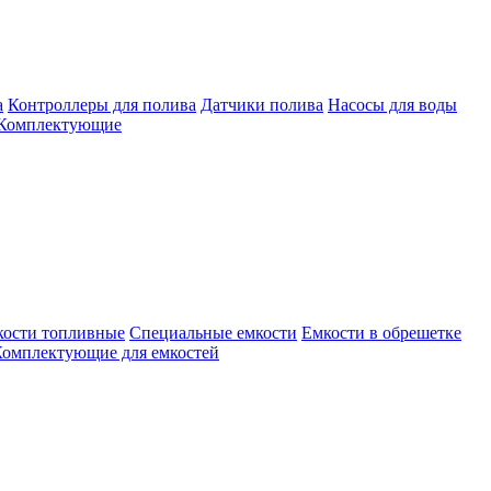
а
Контроллеры для полива
Датчики полива
Насосы для воды
Комплектующие
кости топливные
Специальные емкости
Емкости в обрешетке
омплектующие для емкостей