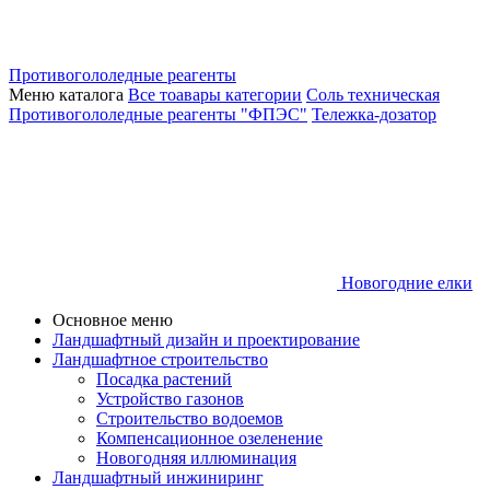
Противогололедные реагенты
Меню каталога
Все тоавары категории
Соль техническая
Противогололедные реагенты "ФПЭС"
Тележка-дозатор
Новогодние елки
Основное меню
Ландшафтный дизайн и проектирование
Ландшафтное строительство
Посадка растений
Устройство газонов
Строительство водоемов
Компенсационное озеленение
Новогодняя иллюминация
Ландшафтный инжиниринг