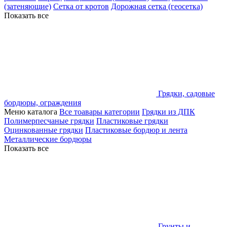
(затеняющие)
Сетка от кротов
Дорожная сетка (геосетка)
Показать все
Грядки, садовые
бордюры, ограждения
Меню каталога
Все тоавары категории
Грядки из ДПК
Полимерпесчаные грядки
Пластиковые грядки
Оцинкованные грядки
Пластиковые бордюр и лента
Металлические бордюры
Показать все
Грунты и