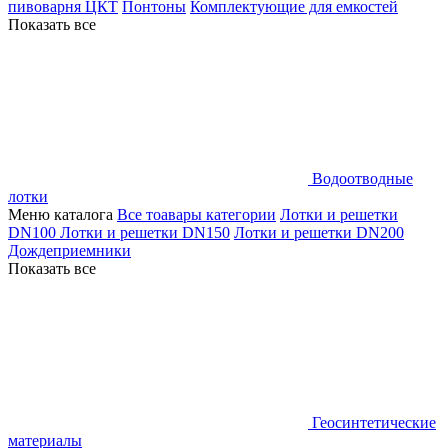
пивоварня ЦКТ
Понтоны
Комплектующие для емкостей
Показать все
Водоотводные
лотки
Меню каталога
Все тоавары категории
Лотки и решетки
DN100
Лотки и решетки DN150
Лотки и решетки DN200
Дождеприемники
Показать все
Геосинтетические
материалы