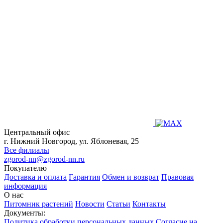
Центральный офис
г. Нижний Новгород, ул. Яблоневая, 25
Все филиалы
zgorod-nn@zgorod-nn.ru
Покупателю
Доставка и оплата
Гарантия
Обмен и возврат
Правовая
информация
О нас
Питомник растений
Новости
Статьи
Контакты
Документы:
Политика обработки персональных данных
Согласие на