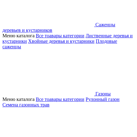
Саженцы
деревьев и кустарников
Меню каталога
Все тоавары категории
Лиственные деревья и
кустарники
Хвойные деревья и кустарники
Плодовые
саженцы
Газоны
Меню каталога
Все тоавары категории
Рулонный газон
Семена газонных трав