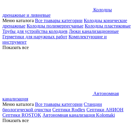
Колодцы
дренажные и ливневые
Меню каталога
Все тоавары категории
Колодцы конические
дренажные
Колодцы полимерпесчаные
Колодцы пластиковые
Трубы для устройства колодцев
Люки канализационные
Герметики для наружных работ
Комплектующие и
инструмент
Показать все
Автономная
канализация
Меню каталога
Все тоавары категории
Станции
биологической очистки
Септики Rodlex
Септики АНИОН
Септики ROSTOK
Автономная канализация Kolomaki
Показать все