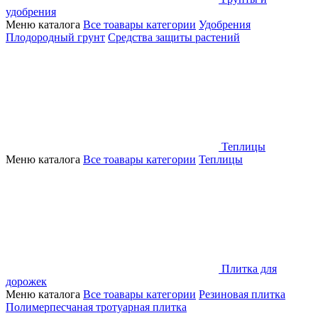
удобрения
Меню каталога
Все тоавары категории
Удобрения
Плодородный грунт
Средства защиты растений
Теплицы
Меню каталога
Все тоавары категории
Теплицы
Плитка для
дорожек
Меню каталога
Все тоавары категории
Резиновая плитка
Полимерпесчаная тротуарная плитка