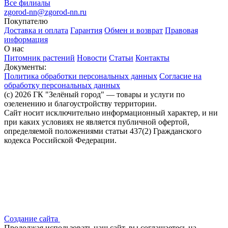
Все филиалы
zgorod-nn@zgorod-nn.ru
Покупателю
Доставка и оплата
Гарантия
Обмен и возврат
Правовая
информация
О нас
Питомник растений
Новости
Статьи
Контакты
Документы:
Политика обработки персональных данных
Согласие на
обработку персональных данных
(c) 2026 ГК "Зелёный город" — товары и услуги по
озеленению и благоустройству территории.
Сайт носит исключительно информационный характер, и ни
при каких условиях не является публичной офертой,
определяемой положениями статьи 437(2) Гражданского
кодекса Российской Федерации.
Создание сайта
Продолжая использовать наш сайт, вы соглашаетесь на