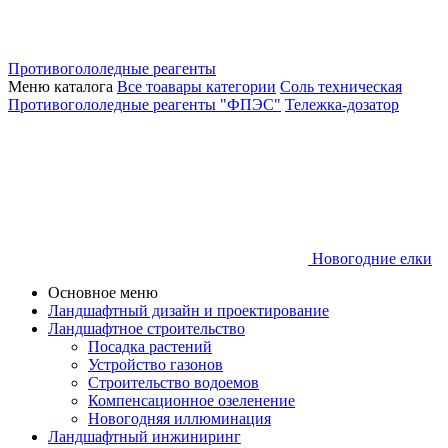
Противогололедные реагенты
Меню каталога
Все тоавары категории
Соль техническая
Противогололедные реагенты "ФПЭС"
Тележка-дозатор
Новогодние елки
Основное меню
Ландшафтный дизайн и проектирование
Ландшафтное строительство
Посадка растений
Устройство газонов
Строительство водоемов
Компенсационное озеленение
Новогодняя иллюминация
Ландшафтный инжиниринг