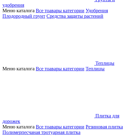
удобрения
Меню каталога
Все тоавары категории
Удобрения
Плодородный грунт
Средства защиты растений
Теплицы
Меню каталога
Все тоавары категории
Теплицы
Плитка для
дорожек
Меню каталога
Все тоавары категории
Резиновая плитка
Полимерпесчаная тротуарная плитка