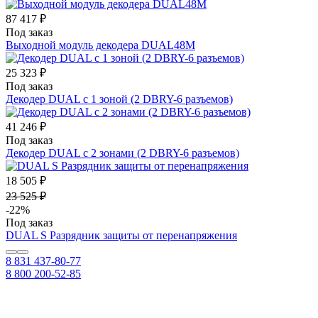
87 417 ₽
Под заказ
Выходной модуль декодера DUAL48М
25 323 ₽
Под заказ
Декодер DUAL c 1 зоной (2 DBRY-6 разъемов)
41 246 ₽
Под заказ
Декодер DUAL c 2 зонами (2 DBRY-6 разъемов)
18 505 ₽
23 525 ₽
-22%
Под заказ
DUAL S Разрядник защиты от перенапряжения
8 831 437-80-77
8 800 200-52-85