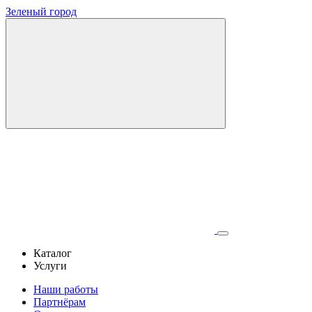
Зеленый город
Каталог
Услуги
Наши работы
Партнёрам