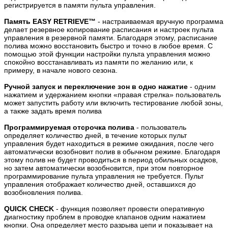
регистрируется в памяти пульта управления.
Память EASY RETRIEVE™
- настраиваемая вручную программа
делает резервное копирование расписания и настроек пульта
управления в резервной памяти. Благодаря этому, расписание
полива можно восстановить быстро и точно в любое время. С
помощью этой функции настройки пульта управления можно
спокойно восстанавливать из памяти по желанию или, к
примеру, в начале нового сезона.
Ручной запуск и переключение зон в одно нажатие
- одним
нажатием и удержанием кнопки «правая стрелка» пользователь
может запустить работу или включить тестирование любой зоны,
а также задать время полива
Программируемая отсрочка полива
- пользователь
определяет количество дней, в течение которых пульт
управления будет находиться в режиме ожидания, после чего
автоматически возобновит полив в обычном режиме. Благодаря
этому полив не будет проводиться в период обильных осадков,
но затем автоматически возобновится, при этом повторное
программирование пульта управления не требуется. Пульт
управления отображает количество дней, оставшихся до
возобновления полива.
QUICK CHECK
- функция позволяет провести оперативную
диагностику проблем в проводке клапанов одним нажатием
кнопки. Она определяет место разрыва цепи и показывает на