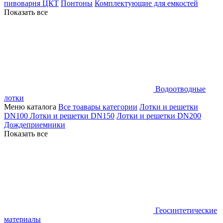
пивоварня ЦКТ
Понтоны
Комплектующие для емкостей
Показать все
Водоотводные
лотки
Меню каталога
Все тоавары категории
Лотки и решетки
DN100
Лотки и решетки DN150
Лотки и решетки DN200
Дождеприемники
Показать все
Геосинтетические
материалы