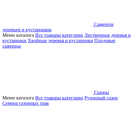
Саженцы
деревьев и кустарников
Меню каталога
Все тоавары категории
Лиственные деревья и
кустарники
Хвойные деревья и кустарники
Плодовые
саженцы
Газоны
Меню каталога
Все тоавары категории
Рулонный газон
Семена газонных трав