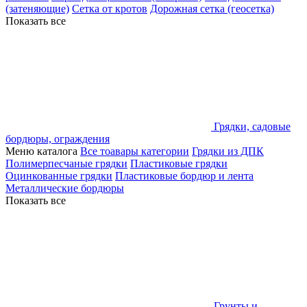
(затеняющие)
Сетка от кротов
Дорожная сетка (геосетка)
Показать все
Грядки, садовые
бордюры, ограждения
Меню каталога
Все тоавары категории
Грядки из ДПК
Полимерпесчаные грядки
Пластиковые грядки
Оцинкованные грядки
Пластиковые бордюр и лента
Металлические бордюры
Показать все
Грунты и