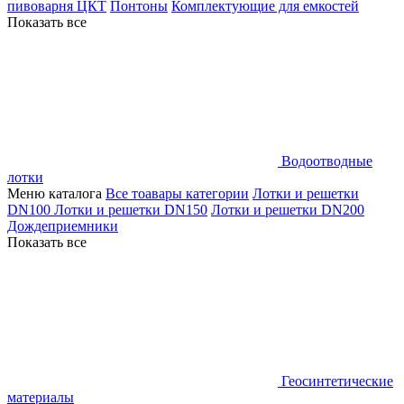
пивоварня ЦКТ
Понтоны
Комплектующие для емкостей
Показать все
Водоотводные
лотки
Меню каталога
Все тоавары категории
Лотки и решетки
DN100
Лотки и решетки DN150
Лотки и решетки DN200
Дождеприемники
Показать все
Геосинтетические
материалы