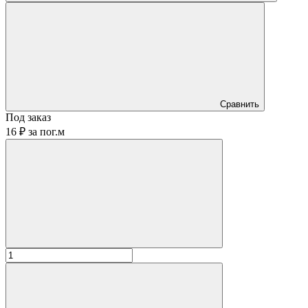
Сравнить
Под заказ
16 ₽
за
пог.м