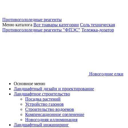
Противогололедные реагенты
Меню каталога
Все тоавары категории
Соль техническая
Противогололедные реагенты "ФПЭС"
Тележка-дозатор
Новогодние елки
Основное меню
Ландшафтный дизайн и проектирование
Ландшафтное строительство
Посадка растений
Устройство газонов
Строительство водоемов
Компенсационное озеленение
Новогодняя иллюминация
Ландшафтный инжиниринг