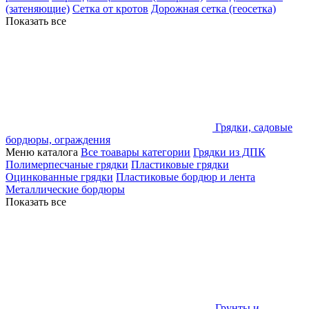
(затеняющие)
Сетка от кротов
Дорожная сетка (геосетка)
Показать все
Грядки, садовые
бордюры, ограждения
Меню каталога
Все тоавары категории
Грядки из ДПК
Полимерпесчаные грядки
Пластиковые грядки
Оцинкованные грядки
Пластиковые бордюр и лента
Металлические бордюры
Показать все
Грунты и