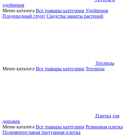
удобрения
Меню каталога
Все тоавары категории
Удобрения
Плодородный грунт
Средства защиты растений
Теплицы
Меню каталога
Все тоавары категории
Теплицы
Плитка для
дорожек
Меню каталога
Все тоавары категории
Резиновая плитка
Полимерпесчаная тротуарная плитка