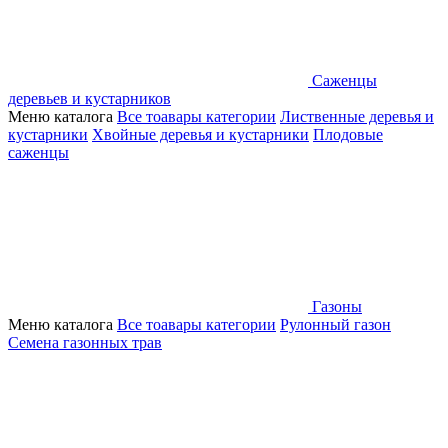
Саженцы
деревьев и кустарников
Меню каталога
Все тоавары категории
Лиственные деревья и
кустарники
Хвойные деревья и кустарники
Плодовые
саженцы
Газоны
Меню каталога
Все тоавары категории
Рулонный газон
Семена газонных трав