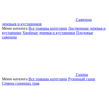
Саженцы
деревьев и кустарников
Меню каталога
Все тоавары категории
Лиственные деревья и
кустарники
Хвойные деревья и кустарники
Плодовые
саженцы
Газоны
Меню каталога
Все тоавары категории
Рулонный газон
Семена газонных трав