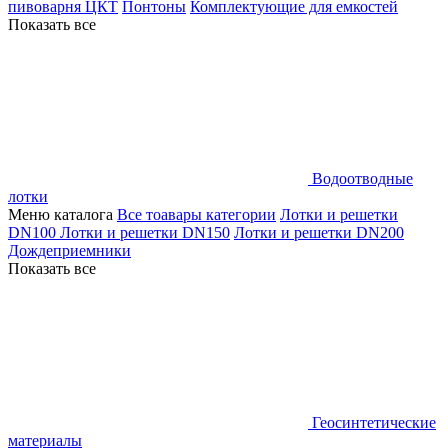
пивоварня ЦКТ
Понтоны
Комплектующие для емкостей
Показать все
Водоотводные
лотки
Меню каталога
Все тоавары категории
Лотки и решетки
DN100
Лотки и решетки DN150
Лотки и решетки DN200
Дождеприемники
Показать все
Геосинтетические
материалы