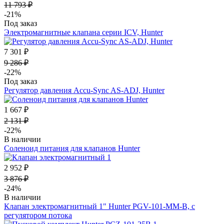
11 793 ₽
-21%
Под заказ
Электромагнитные клапана серии ICV, Hunter
7 301 ₽
9 286 ₽
-22%
Под заказ
Регулятор давления Accu-Sync AS-ADJ, Hunter
1 667 ₽
2 131 ₽
-22%
В наличии
Соленоид питания для клапанов Hunter
2 952 ₽
3 876 ₽
-24%
В наличии
Клапан электромагнитный 1" Hunter PGV-101-MM-B, с
регулятором потока