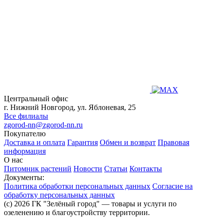
Центральный офис
г. Нижний Новгород, ул. Яблоневая, 25
Все филиалы
zgorod-nn@zgorod-nn.ru
Покупателю
Доставка и оплата
Гарантия
Обмен и возврат
Правовая
информация
О нас
Питомник растений
Новости
Статьи
Контакты
Документы:
Политика обработки персональных данных
Согласие на
обработку персональных данных
(c) 2026 ГК "Зелёный город" — товары и услуги по
озеленению и благоустройству территории.