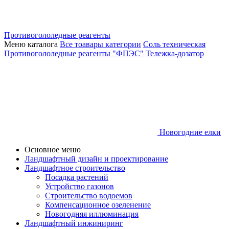
Противогололедные реагенты
Меню каталога
Все тоавары категории
Соль техническая
Противогололедные реагенты "ФПЭС"
Тележка-дозатор
Новогодние елки
Основное меню
Ландшафтный дизайн и проектирование
Ландшафтное строительство
Посадка растений
Устройство газонов
Строительство водоемов
Компенсационное озеленение
Новогодняя иллюминация
Ландшафтный инжиниринг