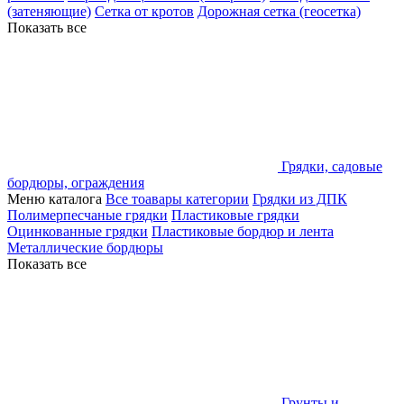
(затеняющие)
Сетка от кротов
Дорожная сетка (геосетка)
Показать все
Грядки, садовые
бордюры, ограждения
Меню каталога
Все тоавары категории
Грядки из ДПК
Полимерпесчаные грядки
Пластиковые грядки
Оцинкованные грядки
Пластиковые бордюр и лента
Металлические бордюры
Показать все
Грунты и