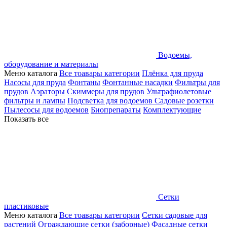
Водоемы,
оборудование и материалы
Меню каталога
Все тоавары категории
Плёнка для пруда
Насосы для пруда
Фонтаны
Фонтанные насадки
Фильтры для
прудов
Аэраторы
Скиммеры для прудов
Ультрафиолетовые
фильтры и лампы
Подсветка для водоемов
Садовые розетки
Пылесосы для водоемов
Биопрепараты
Комплектующие
Показать все
Сетки
пластиковые
Меню каталога
Все тоавары категории
Сетки садовые для
растений
Ограждающие сетки (заборные)
Фасадные сетки