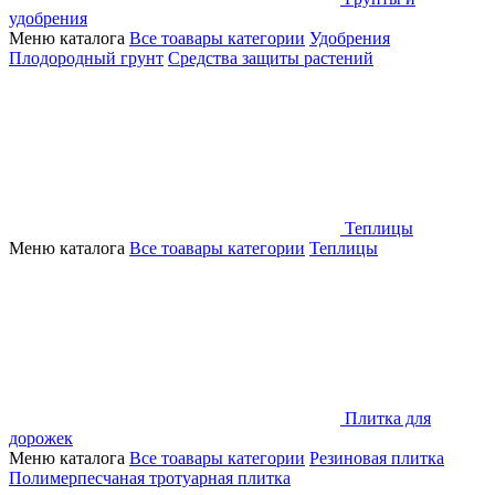
удобрения
Меню каталога
Все тоавары категории
Удобрения
Плодородный грунт
Средства защиты растений
Теплицы
Меню каталога
Все тоавары категории
Теплицы
Плитка для
дорожек
Меню каталога
Все тоавары категории
Резиновая плитка
Полимерпесчаная тротуарная плитка