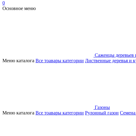
0
Основное меню
Саженцы деревьев 
Меню каталога
Все тоавары категории
Лиственные деревья и 
Газоны
Меню каталога
Все тоавары категории
Рулонный газон
Семена