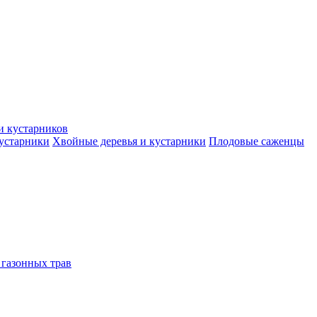
и кустарников
кустарники
Хвойные деревья и кустарники
Плодовые саженцы
 газонных трав