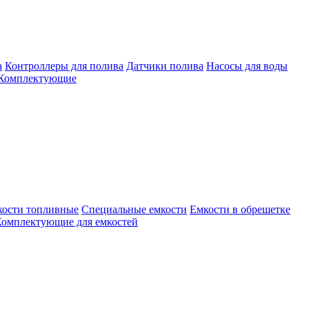
а
Контроллеры для полива
Датчики полива
Насосы для воды
Комплектующие
кости топливные
Специальные емкости
Емкости в обрешетке
омплектующие для емкостей