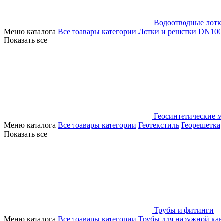
Водоотводные лот
Меню каталога
Все тоавары категории
Лотки и решетки DN10
Показать все
Геосинтетические 
Меню каталога
Все тоавары категории
Геотекстиль
Георешетка
Показать все
Трубы и фитинги
Меню каталога
Все тоавары категории
Трубы для наружной ка