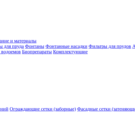
ание и материалы
ы для пруда
Фонтаны
Фонтанные насадки
Фильтры для прудов
А
 водоемов
Биопрепараты
Комплектующие
ений
Ограждающие сетки (заборные)
Фасадные сетки (затеняющ