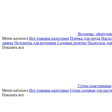
Водоемы, оборудов
Меню каталога
Все тоавары категории
Плёнка для пруда
Насос
лампы
Подсветка для водоемов
Садовые розетки
Пылесосы для
Показать все
Сетки пластиковые
Меню каталога
Все тоавары категории
Сетки садовые для раст
Показать все