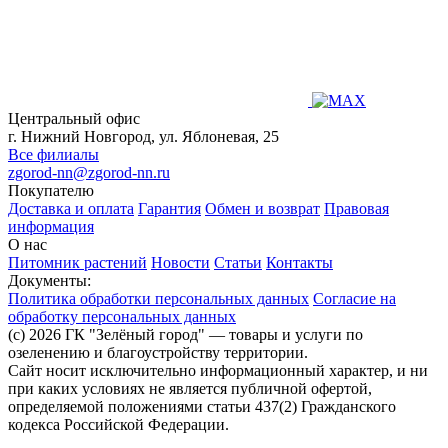
Центральный офис
г. Нижний Новгород, ул. Яблоневая, 25
Все филиалы
zgorod-nn@zgorod-nn.ru
Покупателю
Доставка и оплата
Гарантия
Обмен и возврат
Правовая
информация
О нас
Питомник растений
Новости
Статьи
Контакты
Документы:
Политика обработки персональных данных
Согласие на
обработку персональных данных
(c) 2026 ГК "Зелёный город" — товары и услуги по
озеленению и благоустройству территории.
Сайт носит исключительно информационный характер, и ни
при каких условиях не является публичной офертой,
определяемой положениями статьи 437(2) Гражданского
кодекса Российской Федерации.