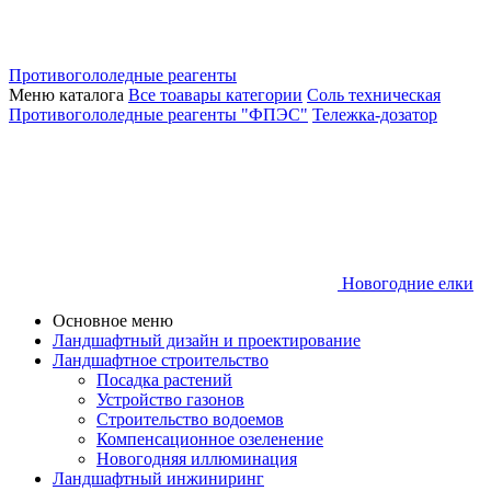
Противогололедные реагенты
Меню каталога
Все тоавары категории
Соль техническая
Противогололедные реагенты "ФПЭС"
Тележка-дозатор
Новогодние елки
Основное меню
Ландшафтный дизайн и проектирование
Ландшафтное строительство
Посадка растений
Устройство газонов
Строительство водоемов
Компенсационное озеленение
Новогодняя иллюминация
Ландшафтный инжиниринг