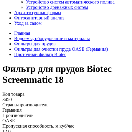
Устройство систем автоматического полива
Устройство дренажных систем
Aрхитектурные формы
Фитосанитарный анализ
Уход за садом
Главная
Водоемы, оборудование и материалы
Фильтры для прудов
Фильтры для очистки пруда OASE (Германия)
Проточный фильтр Biotec
Фильтр для прудов Biotec
Screenmatic 18
Код товара
3450
Страна-производитель
Германия
Производитель
OASE
Пропускная способность, м.куб/час
12,0