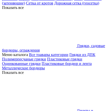
(затеняющие)
Сетка от кротов
Дорожная сетка (геосетка)
Показать все
Грядки, садовые
бордюры, ограждения
Меню каталога
Все тоавары категории
Грядки из ДПК
Полимерпесчаные грядки
Пластиковые грядки
Оцинкованные грядки
Пластиковые бордюр и лента
Металлические бордюры
Показать все
Грунты и