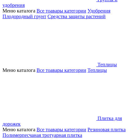
удобрения
Меню каталога
Все тоавары категории
Удобрения
Плодородный грунт
Средства защиты растений
Теплицы
Меню каталога
Все тоавары категории
Теплицы
Плитка для
дорожек
Меню каталога
Все тоавары категории
Резиновая плитка
Полимерпесчаная тротуарная плитка