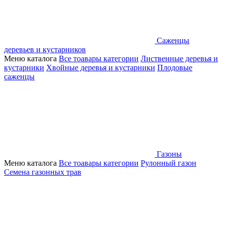
Саженцы
деревьев и кустарников
Меню каталога
Все тоавары категории
Лиственные деревья и
кустарники
Хвойные деревья и кустарники
Плодовые
саженцы
Газоны
Меню каталога
Все тоавары категории
Рулонный газон
Семена газонных трав