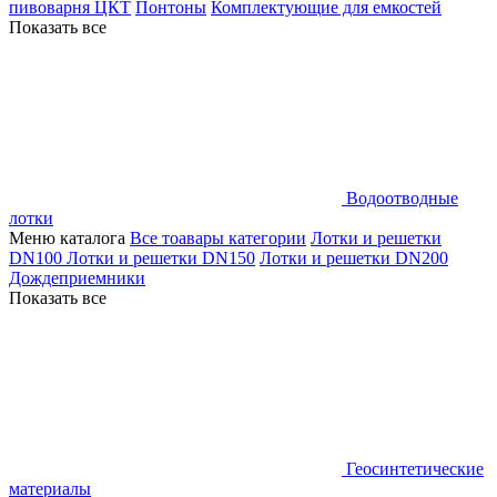
пивоварня ЦКТ
Понтоны
Комплектующие для емкостей
Показать все
Водоотводные
лотки
Меню каталога
Все тоавары категории
Лотки и решетки
DN100
Лотки и решетки DN150
Лотки и решетки DN200
Дождеприемники
Показать все
Геосинтетические
материалы