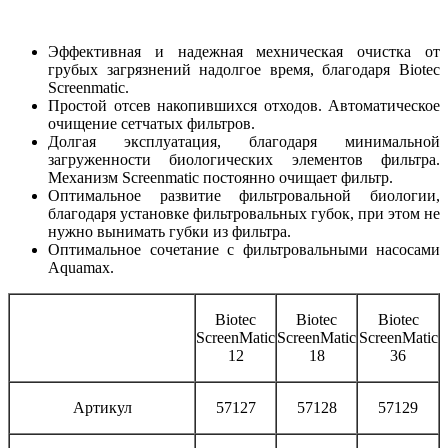
Эффективная и надежная мехническая очистка от
грубых загрязнений надолгое время, благодаря Biotec
Screenmatic.
Простой отсев накопившихся отходов. Автоматическое
очищение сетчатых фильтров.
Долгая эксплуатация, благодаря минимальной
загруженности биологических элементов фильтра.
Механизм Screenmatic постоянно очищает фильтр.
Оптимальное развитие фильтровальной биологии,
благодаря установке фильтровальных губок, при этом не
нужно вынимать губки из фильтра.
Оптимальное сочетание с фильтровальными насосами
Aquamax.
Biotec
Biotec
Biotec
ScreenMatic
ScreenMatic
ScreenMatic
12
18
36
Артикул
57127
57128
57129