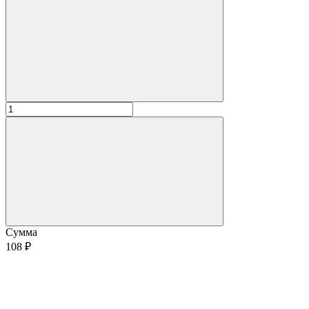
Сумма
108 ₽