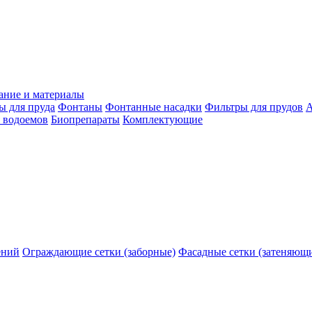
ание и материалы
ы для пруда
Фонтаны
Фонтанные насадки
Фильтры для прудов
А
 водоемов
Биопрепараты
Комплектующие
ений
Ограждающие сетки (заборные)
Фасадные сетки (затеняющ