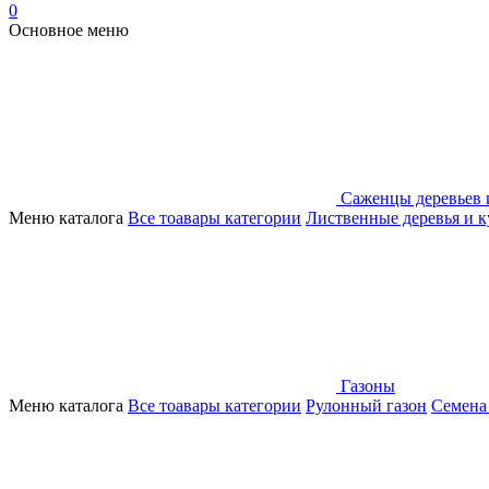
0
Основное меню
Саженцы деревьев 
Меню каталога
Все тоавары категории
Лиственные деревья и 
Газоны
Меню каталога
Все тоавары категории
Рулонный газон
Семена