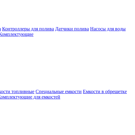
а
Контроллеры для полива
Датчики полива
Насосы для воды
Комплектующие
кости топливные
Специальные емкости
Емкости в обрешетке
омплектующие для емкостей