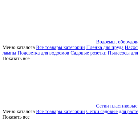
Водоемы, оборудов
Меню каталога
Все тоавары категории
Плёнка для пруда
Насос
лампы
Подсветка для водоемов
Садовые розетки
Пылесосы для
Показать все
Сетки пластиковые
Меню каталога
Все тоавары категории
Сетки садовые для раст
Показать все