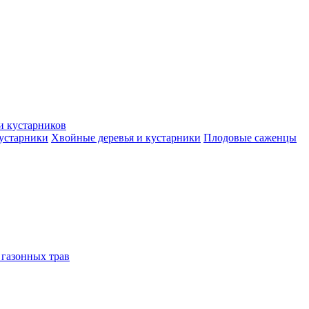
и кустарников
кустарники
Хвойные деревья и кустарники
Плодовые саженцы
 газонных трав