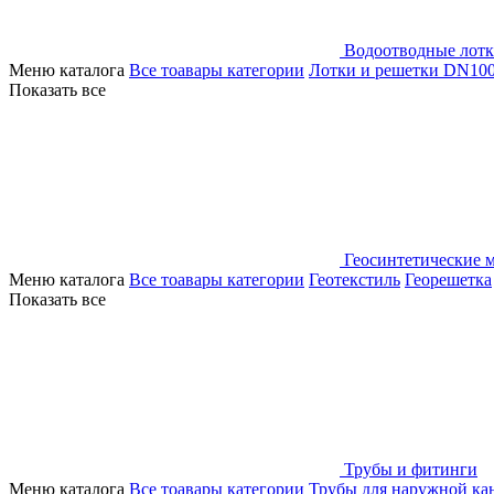
Водоотводные лот
Меню каталога
Все тоавары категории
Лотки и решетки DN10
Показать все
Геосинтетические 
Меню каталога
Все тоавары категории
Геотекстиль
Георешетка
Показать все
Трубы и фитинги
Меню каталога
Все тоавары категории
Трубы для наружной ка