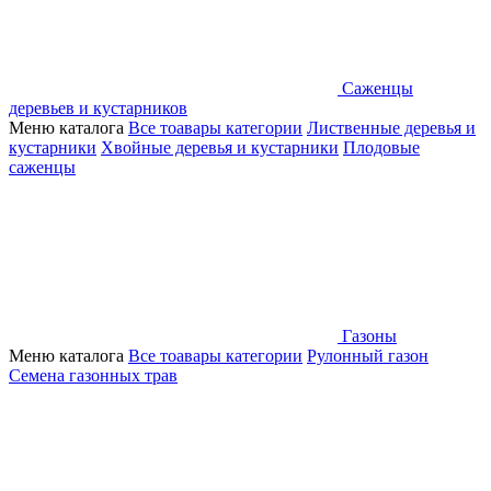
Саженцы
деревьев и кустарников
Меню каталога
Все тоавары категории
Лиственные деревья и
кустарники
Хвойные деревья и кустарники
Плодовые
саженцы
Газоны
Меню каталога
Все тоавары категории
Рулонный газон
Семена газонных трав