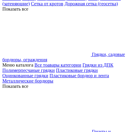
(затеняющие)
Сетка от кротов
Дорожная сетка (геосетка)
Показать все
Грядки, садовые
бордюры, ограждения
Меню каталога
Все тоавары категории
Грядки из ДПК
Полимерпесчаные грядки
Пластиковые грядки
Оцинкованные грядки
Пластиковые бордюр и лента
Металлические бордюры
Показать все
Грунты и