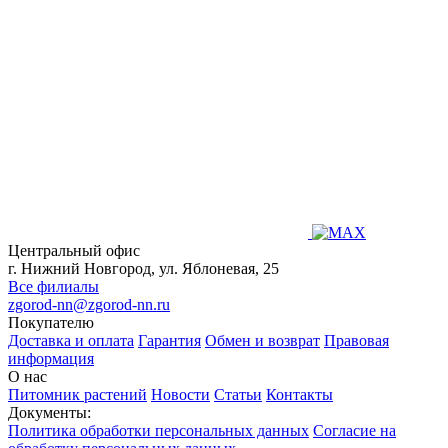
Центральный офис
г. Нижний Новгород, ул. Яблоневая, 25
Все филиалы
zgorod-nn@zgorod-nn.ru
Покупателю
Доставка и оплата
Гарантия
Обмен и возврат
Правовая
информация
О нас
Питомник растений
Новости
Статьи
Контакты
Документы:
Политика обработки персональных данных
Согласие на