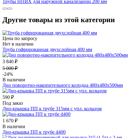
Трубы НПВХ для наружной канализации 200 мм
Другие товары из этой категории
Цена по запросу
Нет в наличии
Труба гофрированная двухслойная 400 мм
3 840 ₽
5 000 ₽
-24%
В наличии
Дно поворотно-накопительного колодца 480х480х500мм
590 ₽
Под заказ
Дно-крышка ПП к трубе 315мм с упл. кольцом
1 670 ₽
В наличии
Дно-крышка ПП к трубе d400