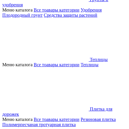
удобрения
Меню каталога
Все тоавары категории
Удобрения
Плодородный грунт
Средства защиты растений
Теплицы
Меню каталога
Все тоавары категории
Теплицы
Плитка для
дорожек
Меню каталога
Все тоавары категории
Резиновая плитка
Полимерпесчаная тротуарная плитка