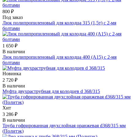
800 ₽
Под заказ
Люк полипропиленовый для колодца 315 (1,5т) с 2-мя
болтами
1 650 ₽
В наличии
Люк полипропиленовый для колодца 400 (А15) с 2-мя
болтами
Новинка
2 720 ₽
В наличии
Муфта двухраструбная для колодцев d 368/315
Хит
3 286 ₽
В наличии
Труба гофрированная двухслойная оранжевая d368/315 мм
(Политэк)