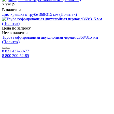
2 375 ₽
В наличии
Дно-крышка к трубе 368/315 мм (Политэк)
Цена по запросу
Нет в наличии
Труба гофрированная двухслойная черная d368/315 мм
(Политэк)
8 831 437-80-77
8 800 200-52-85