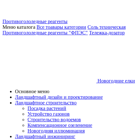
Противогололедные реагенты
Меню каталога
Все тоавары категории
Соль техническая
Противогололедные реагенты "ФПЭС"
Тележка-дозатор
Новогодние елки
Основное меню
Ландшафтный дизайн и проектирование
Ландшафтное строительство
Посадка растений
Устройство газонов
Строительство водоемов
Компенсационное озеленение
Новогодняя иллюминация
Ландшафтный инжиниринг