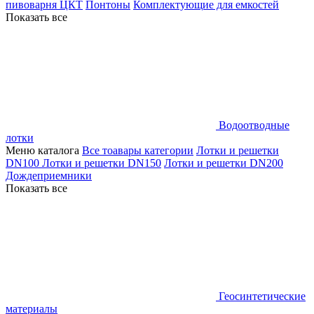
пивоварня ЦКТ
Понтоны
Комплектующие для емкостей
Показать все
Водоотводные
лотки
Меню каталога
Все тоавары категории
Лотки и решетки
DN100
Лотки и решетки DN150
Лотки и решетки DN200
Дождеприемники
Показать все
Геосинтетические
материалы