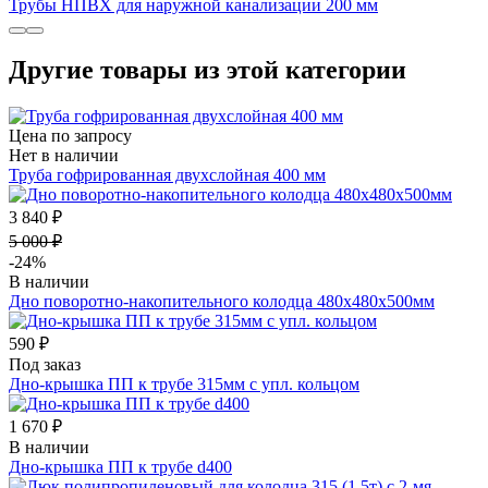
Трубы НПВХ для наружной канализации 200 мм
Другие товары из этой категории
Цена по запросу
Нет в наличии
Труба гофрированная двухслойная 400 мм
3 840 ₽
5 000 ₽
-24%
В наличии
Дно поворотно-накопительного колодца 480х480х500мм
590 ₽
Под заказ
Дно-крышка ПП к трубе 315мм с упл. кольцом
1 670 ₽
В наличии
Дно-крышка ПП к трубе d400