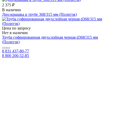
2 375 ₽
В наличии
Дно-крышка к трубе 368/315 мм (Политэк)
Цена по запросу
Нет в наличии
Труба гофрированная двухслойная черная d368/315 мм
(Политэк)
8 831 437-80-77
8 800 200-52-85