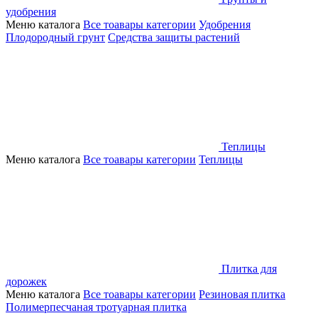
удобрения
Меню каталога
Все тоавары категории
Удобрения
Плодородный грунт
Средства защиты растений
Теплицы
Меню каталога
Все тоавары категории
Теплицы
Плитка для
дорожек
Меню каталога
Все тоавары категории
Резиновая плитка
Полимерпесчаная тротуарная плитка