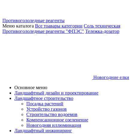
Противогололедные реагенты
Меню каталога
Все тоавары категории
Соль техническая
Противогололедные реагенты "ФПЭС"
Тележка-дозатор
Новогодние елки
Основное меню
Ландшафтный дизайн и проектирование
Ландшафтное строительство
Посадка растений
Устройство газонов
Строительство водоемов
Компенсационное озеленение
Новогодняя иллюминация
Ландшафтный инжиниринг