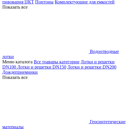
пивоварня ЦКТ
Понтоны
Комплектующие для емкостей
Показать все
Водоотводные
лотки
Меню каталога
Все тоавары категории
Лотки и решетки
DN100
Лотки и решетки DN150
Лотки и решетки DN200
Дождеприемники
Показать все
Геосинтетические
материалы