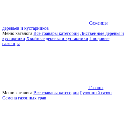
Саженцы
деревьев и кустарников
Меню каталога
Все тоавары категории
Лиственные деревья и
кустарники
Хвойные деревья и кустарники
Плодовые
саженцы
Газоны
Меню каталога
Все тоавары категории
Рулонный газон
Семена газонных трав