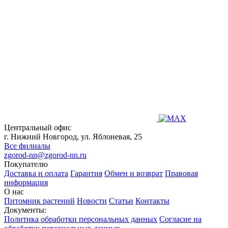
Центральный офис
г. Нижний Новгород, ул. Яблоневая, 25
Все филиалы
zgorod-nn@zgorod-nn.ru
Покупателю
Доставка и оплата
Гарантия
Обмен и возврат
Правовая
информация
О нас
Питомник растений
Новости
Статьи
Контакты
Документы:
Политика обработки персональных данных
Согласие на