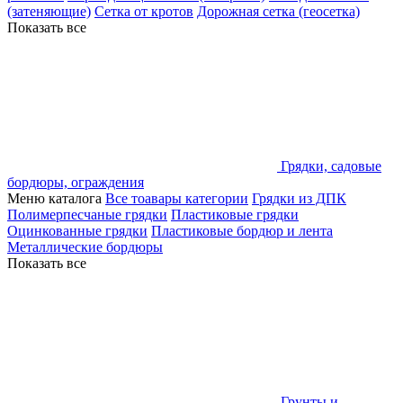
(затеняющие)
Сетка от кротов
Дорожная сетка (геосетка)
Показать все
Грядки, садовые
бордюры, ограждения
Меню каталога
Все тоавары категории
Грядки из ДПК
Полимерпесчаные грядки
Пластиковые грядки
Оцинкованные грядки
Пластиковые бордюр и лента
Металлические бордюры
Показать все
Грунты и