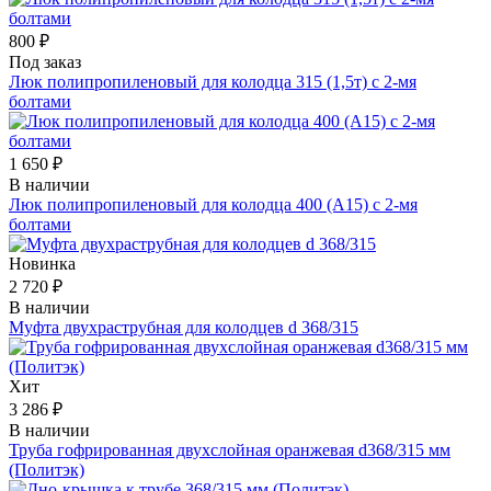
800 ₽
Под заказ
Люк полипропиленовый для колодца 315 (1,5т) с 2-мя
болтами
1 650 ₽
В наличии
Люк полипропиленовый для колодца 400 (А15) с 2-мя
болтами
Новинка
2 720 ₽
В наличии
Муфта двухраструбная для колодцев d 368/315
Хит
3 286 ₽
В наличии
Труба гофрированная двухслойная оранжевая d368/315 мм
(Политэк)