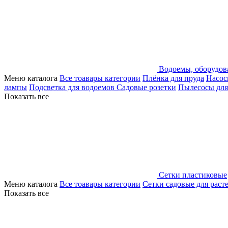
Водоемы, оборудов
Меню каталога
Все тоавары категории
Плёнка для пруда
Насос
лампы
Подсветка для водоемов
Садовые розетки
Пылесосы для
Показать все
Сетки пластиковые
Меню каталога
Все тоавары категории
Сетки садовые для раст
Показать все