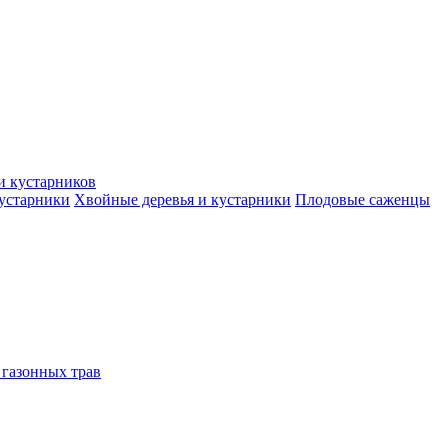
и кустарников
кустарники
Хвойные деревья и кустарники
Плодовые саженцы
 газонных трав