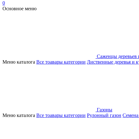
0
Основное меню
Саженцы деревьев 
Меню каталога
Все тоавары категории
Лиственные деревья и 
Газоны
Меню каталога
Все тоавары категории
Рулонный газон
Семена