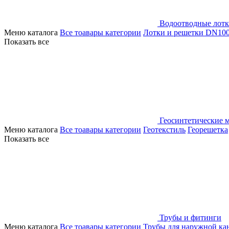
Водоотводные лот
Меню каталога
Все тоавары категории
Лотки и решетки DN10
Показать все
Геосинтетические 
Меню каталога
Все тоавары категории
Геотекстиль
Георешетка
Показать все
Трубы и фитинги
Меню каталога
Все тоавары категории
Трубы для наружной ка