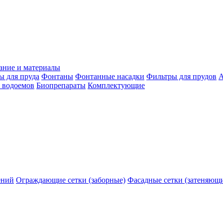
ание и материалы
ы для пруда
Фонтаны
Фонтанные насадки
Фильтры для прудов
А
 водоемов
Биопрепараты
Комплектующие
ений
Ограждающие сетки (заборные)
Фасадные сетки (затеняющ