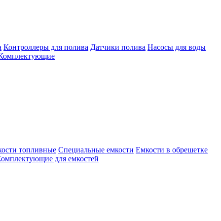
а
Контроллеры для полива
Датчики полива
Насосы для воды
Комплектующие
кости топливные
Специальные емкости
Емкости в обрешетке
омплектующие для емкостей