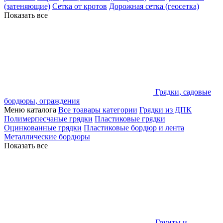
(затеняющие)
Сетка от кротов
Дорожная сетка (геосетка)
Показать все
Грядки, садовые
бордюры, ограждения
Меню каталога
Все тоавары категории
Грядки из ДПК
Полимерпесчаные грядки
Пластиковые грядки
Оцинкованные грядки
Пластиковые бордюр и лента
Металлические бордюры
Показать все
Грунты и