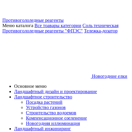
Противогололедные реагенты
Меню каталога
Все тоавары категории
Соль техническая
Противогололедные реагенты "ФПЭС"
Тележка-дозатор
Новогодние елки
Основное меню
Ландшафтный дизайн и проектирование
Ландшафтное строительство
Посадка растений
Устройство газонов
Строительство водоемов
Компенсационное озеленение
Новогодняя иллюминация
Ландшафтный инжиниринг