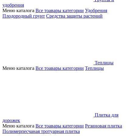
удобрения
Меню каталога
Все тоавары категории
Удобрения
Плодородный грунт
Средства защиты растений
Теплицы
Меню каталога
Все тоавары категории
Теплицы
Плитка для
дорожек
Меню каталога
Все тоавары категории
Резиновая плитка
Полимерпесчаная тротуарная плитка