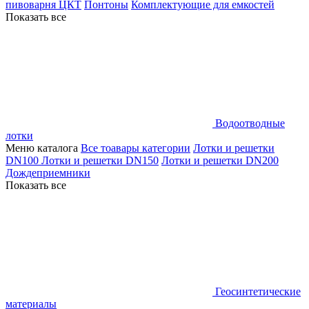
пивоварня ЦКТ
Понтоны
Комплектующие для емкостей
Показать все
Водоотводные
лотки
Меню каталога
Все тоавары категории
Лотки и решетки
DN100
Лотки и решетки DN150
Лотки и решетки DN200
Дождеприемники
Показать все
Геосинтетические
материалы