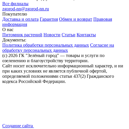
Все филиалы
zgorod-nn@zgorod-nn.ru
Покупателю
Доставка и оплата
Гарантия
Обмен и возврат
Правовая
информация
О нас
Питомник растений
Новости
Статьи
Контакты
Документы:
Политика обработки персональных данных
Согласие на
обработку персональных данных
(c) 2026 ГК "Зелёный город" — товары и услуги по
озеленению и благоустройству территории.
Сайт носит исключительно информационный характер, и ни
при каких условиях не является публичной офертой,
определяемой положениями статьи 437(2) Гражданского
кодекса Российской Федерации.
Создание сайта