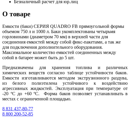
Безналичный расчет для юр.лиц
О товаре
Емкости (баки) СЕРИЯ QUADRO FB прямоугольной формы
объемом 750 л и 1000 л. Баки укомплектованы четырьмя
горловинами (диаметром 70 мм) в верхней части для
соединения емкостей между собой фикс-пакетами, а так же
для подключения дополнительного оборудования.
Максимальное количество емкостей соединенных между
собой в батарее может быть до 5 шт.
Предназначены для хранения топлива и различных
химических веществ согласно таблице устойчивости баков.
Емкости изготавливаются методом экструзионного раздува,
из белого полиэтилена устойчивого к воздействию
агрессивных жидкостей. Эксплуатация при температуре от
-20 ºС до +60 ºС. Форма баков позволяет устанавливать в
местах с ограниченной площадью.
8 831 437-80-77
8 800 200-52-85