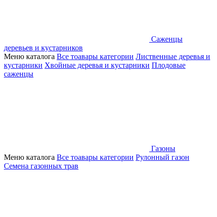
Саженцы
деревьев и кустарников
Меню каталога
Все тоавары категории
Лиственные деревья и
кустарники
Хвойные деревья и кустарники
Плодовые
саженцы
Газоны
Меню каталога
Все тоавары категории
Рулонный газон
Семена газонных трав