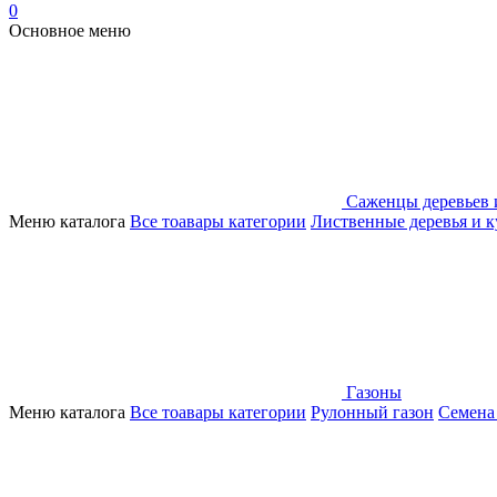
0
Основное меню
Саженцы деревьев 
Меню каталога
Все тоавары категории
Лиственные деревья и 
Газоны
Меню каталога
Все тоавары категории
Рулонный газон
Семена