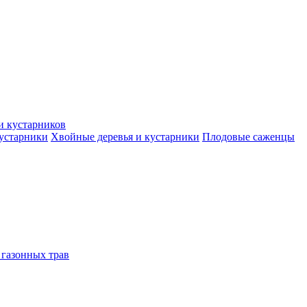
и кустарников
кустарники
Хвойные деревья и кустарники
Плодовые саженцы
 газонных трав