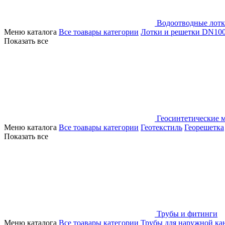
Водоотводные лот
Меню каталога
Все тоавары категории
Лотки и решетки DN10
Показать все
Геосинтетические 
Меню каталога
Все тоавары категории
Геотекстиль
Георешетка
Показать все
Трубы и фитинги
Меню каталога
Все тоавары категории
Трубы для наружной ка