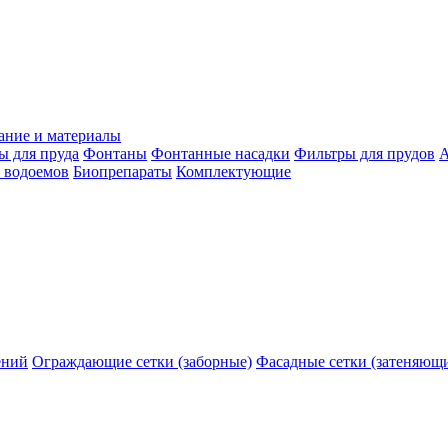
ание и материалы
ы для пруда
Фонтаны
Фонтанные насадки
Фильтры для прудов
А
 водоемов
Биопрепараты
Комплектующие
ений
Ограждающие сетки (заборные)
Фасадные сетки (затеняющ