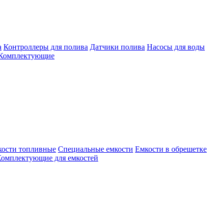
а
Контроллеры для полива
Датчики полива
Насосы для воды
Комплектующие
кости топливные
Специальные емкости
Емкости в обрешетке
омплектующие для емкостей