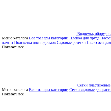
Водоемы, оборудов
Меню каталога
Все тоавары категории
Плёнка для пруда
Насос
лампы
Подсветка для водоемов
Садовые розетки
Пылесосы для
Показать все
Сетки пластиковые
Меню каталога
Все тоавары категории
Сетки садовые для раст
Показать все