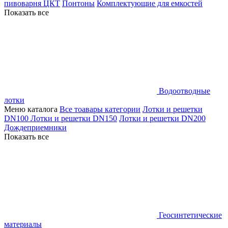
пивоварня ЦКТ
Понтоны
Комплектующие для емкостей
Показать все
Водоотводные
лотки
Меню каталога
Все тоавары категории
Лотки и решетки
DN100
Лотки и решетки DN150
Лотки и решетки DN200
Дождеприемники
Показать все
Геосинтетические
материалы