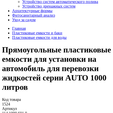
Устройство систем автоматического полива
Устройство дренажных систем
Aрхитектурные формы
Фитосанитарный анализ
Уход за садом
Главная
Пластиковые емкости и баки
Пластиковые емкости для воды
Прямоугольные пластиковые
емкости для установки на
автомобиль для перевозки
жидкостей серии AUTO 1000
литров
Код товара
1524
Артикул