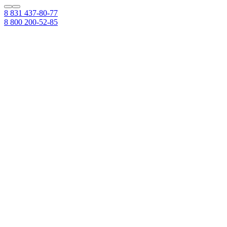
8 831 437-80-77
8 800 200-52-85