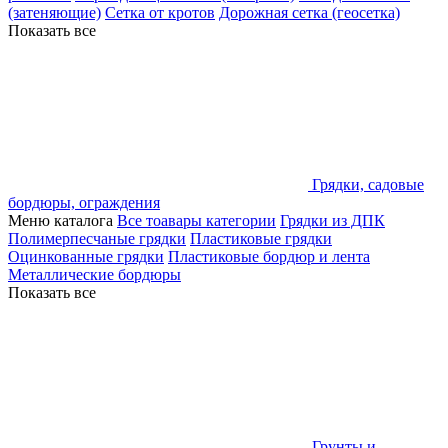
(затеняющие)
Сетка от кротов
Дорожная сетка (геосетка)
Показать все
Грядки, садовые
бордюры, ограждения
Меню каталога
Все тоавары категории
Грядки из ДПК
Полимерпесчаные грядки
Пластиковые грядки
Оцинкованные грядки
Пластиковые бордюр и лента
Металлические бордюры
Показать все
Грунты и