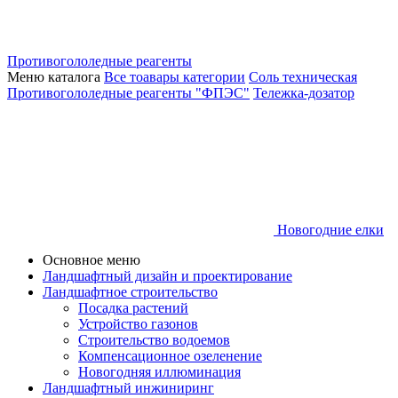
Противогололедные реагенты
Меню каталога
Все тоавары категории
Соль техническая
Противогололедные реагенты "ФПЭС"
Тележка-дозатор
Новогодние елки
Основное меню
Ландшафтный дизайн и проектирование
Ландшафтное строительство
Посадка растений
Устройство газонов
Строительство водоемов
Компенсационное озеленение
Новогодняя иллюминация
Ландшафтный инжиниринг