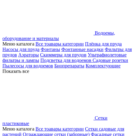
Водоемы,
оборудование и материалы
Меню каталога
Все тоавары категории
Плёнка для пруда
Насосы для пруда
Фонтаны
Фонтанные насадки
Фильтры для
прудов
Аэраторы
Скиммеры для прудов
Ультрафиолетовые
фильтры и лампы
Подсветка для водоемов
Садовые розетки
Пылесосы для водоемов
Биопрепараты
Комплектующие
Показать все
Сетки
пластиковые
Меню каталога
Все тоавары категории
Сетки садовые для
растений
Ограждающие сетки (заборные)
Фасадные сетки