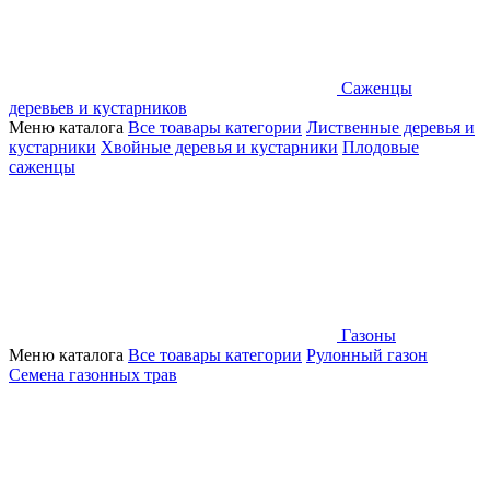
Саженцы
деревьев и кустарников
Меню каталога
Все тоавары категории
Лиственные деревья и
кустарники
Хвойные деревья и кустарники
Плодовые
саженцы
Газоны
Меню каталога
Все тоавары категории
Рулонный газон
Семена газонных трав