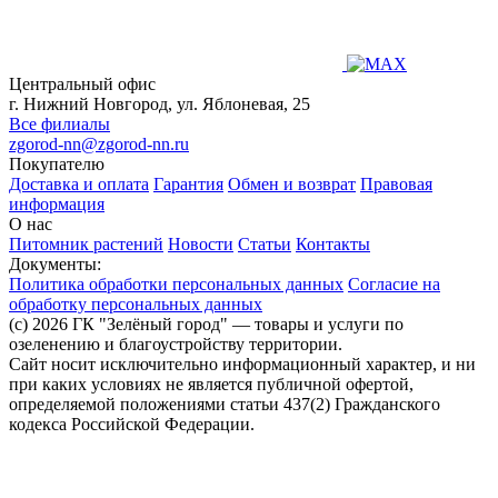
Центральный офис
г. Нижний Новгород, ул. Яблоневая, 25
Все филиалы
zgorod-nn@zgorod-nn.ru
Покупателю
Доставка и оплата
Гарантия
Обмен и возврат
Правовая
информация
О нас
Питомник растений
Новости
Статьи
Контакты
Документы:
Политика обработки персональных данных
Согласие на
обработку персональных данных
(c) 2026 ГК "Зелёный город" — товары и услуги по
озеленению и благоустройству территории.
Сайт носит исключительно информационный характер, и ни
при каких условиях не является публичной офертой,
определяемой положениями статьи 437(2) Гражданского
кодекса Российской Федерации.