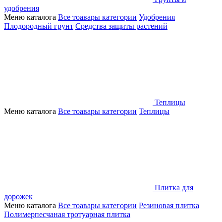
удобрения
Меню каталога
Все тоавары категории
Удобрения
Плодородный грунт
Средства защиты растений
Теплицы
Меню каталога
Все тоавары категории
Теплицы
Плитка для
дорожек
Меню каталога
Все тоавары категории
Резиновая плитка
Полимерпесчаная тротуарная плитка