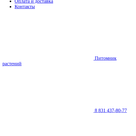
Оплата и доставка
Контакты
Питомник
растений
8 831 437-80-77