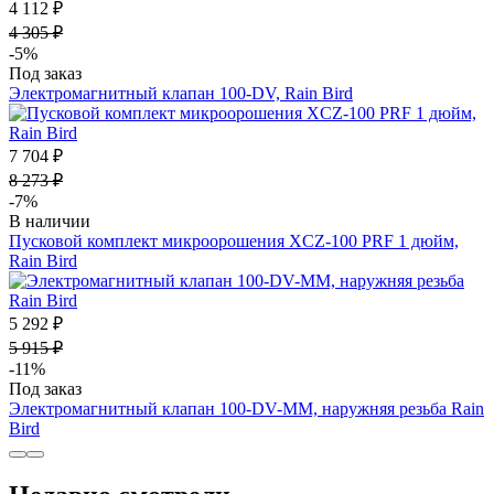
4 112 ₽
4 305 ₽
-5%
Под заказ
Электромагнитный клапан 100-DV, Rain Bird
7 704 ₽
8 273 ₽
-7%
В наличии
Пусковой комплект микроорошения XCZ-100 PRF 1 дюйм,
Rain Bird
5 292 ₽
5 915 ₽
-11%
Под заказ
Электромагнитный клапан 100-DV-MM, наружняя резьба Rain
Bird