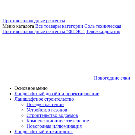
Противогололедные реагенты
Меню каталога
Все тоавары категории
Соль техническая
Противогололедные реагенты "ФПЭС"
Тележка-дозатор
Новогодние елки
Основное меню
Ландшафтный дизайн и проектирование
Ландшафтное строительство
Посадка растений
Устройство газонов
Строительство водоемов
Компенсационное озеленение
Новогодняя иллюминация
Ландшафтный инжиниринг