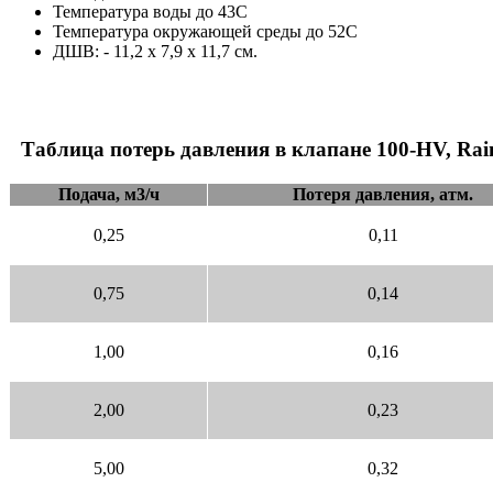
Температура воды до 43С
Температура окружающей среды до 52С
ДШВ: - 11,2 х 7,9 х 11,7 см.
Таблица потерь давления в клапане 100-HV, Rai
Подача, м3/ч
Потеря давления, атм.
0,25
0,11
0,75
0,14
1,00
0,16
2,00
0,23
5,00
0,32