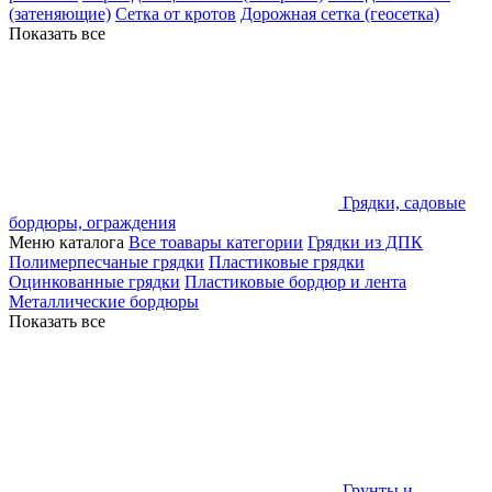
(затеняющие)
Сетка от кротов
Дорожная сетка (геосетка)
Показать все
Грядки, садовые
бордюры, ограждения
Меню каталога
Все тоавары категории
Грядки из ДПК
Полимерпесчаные грядки
Пластиковые грядки
Оцинкованные грядки
Пластиковые бордюр и лента
Металлические бордюры
Показать все
Грунты и