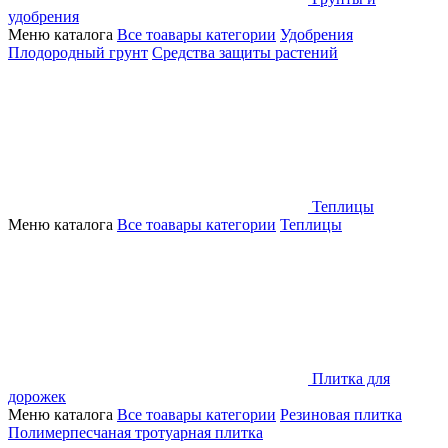
удобрения
Меню каталога
Все тоавары категории
Удобрения
Плодородный грунт
Средства защиты растений
Теплицы
Меню каталога
Все тоавары категории
Теплицы
Плитка для
дорожек
Меню каталога
Все тоавары категории
Резиновая плитка
Полимерпесчаная тротуарная плитка