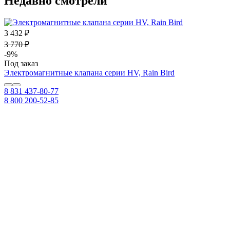
Недавно смотрели
3 432 ₽
3 770 ₽
-9%
Под заказ
Электромагнитные клапана серии HV, Rain Bird
8 831 437-80-77
8 800 200-52-85