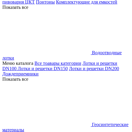
пивоварня ЦКТ
Понтоны
Комплектующие для емкостей
Показать все
Водоотводные
лотки
Меню каталога
Все тоавары категории
Лотки и решетки
DN100
Лотки и решетки DN150
Лотки и решетки DN200
Дождеприемники
Показать все
Геосинтетические
материалы