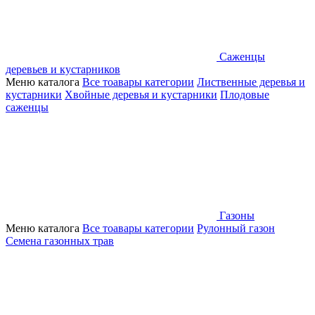
Саженцы
деревьев и кустарников
Меню каталога
Все тоавары категории
Лиственные деревья и
кустарники
Хвойные деревья и кустарники
Плодовые
саженцы
Газоны
Меню каталога
Все тоавары категории
Рулонный газон
Семена газонных трав