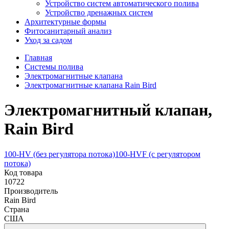
Устройство систем автоматического полива
Устройство дренажных систем
Aрхитектурные формы
Фитосанитарный анализ
Уход за садом
Главная
Системы полива
Электромагнитные клапана
Электромагнитные клапана Rain Bird
Электромагнитный клапан,
Rain Bird
100-HV (без регулятора потока)
100-HVF (с регулятором
потока)
Код товара
10722
Производитель
Rain Bird
Страна
США