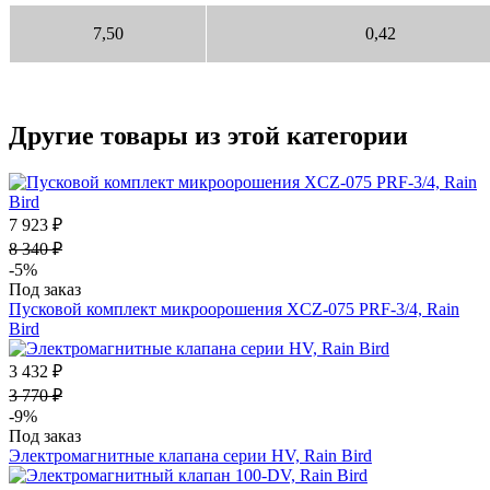
7,50
0,42
Другие товары из этой категории
7 923 ₽
8 340 ₽
-5%
Под заказ
Пусковой комплект микроорошения XCZ-075 PRF-3/4, Rain
Bird
3 432 ₽
3 770 ₽
-9%
Под заказ
Электромагнитные клапана серии HV, Rain Bird