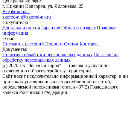
Центральный офис
г. Нижний Новгород, ул. Яблоневая, 25
Все филиалы
zgorod-nn@zgorod-nn.ru
Покупателю
Доставка и оплата
Гарантия
Обмен и возврат
Правовая
информация
О нас
Питомник растений
Новости
Статьи
Контакты
Документы:
Политика обработки персональных данных
Согласие на
обработку персональных данных
(c) 2026 ГК "Зелёный город" — товары и услуги по
озеленению и благоустройству территории.
Сайт носит исключительно информационный характер, и ни
при каких условиях не является публичной офертой,
определяемой положениями статьи 437(2) Гражданского
кодекса Российской Федерации.