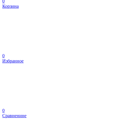
0
Корзина
0
Избранное
0
Сравненине