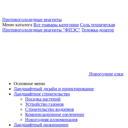
Противогололедные реагенты
Меню каталога
Все тоавары категории
Соль техническая
Противогололедные реагенты "ФПЭС"
Тележка-дозатор
Новогодние елки
Основное меню
Ландшафтный дизайн и проектирование
Ландшафтное строительство
Посадка растений
Устройство газонов
Строительство водоемов
Компенсационное озеленение
Новогодняя иллюминация
Ландшафтный инжиниринг