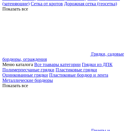
(затеняющие)
Сетка от кротов
Дорожная сетка (геосетка)
Показать все
Грядки, садовые
бордюры, ограждения
Меню каталога
Все тоавары категории
Грядки из ДПК
Полимерпесчаные грядки
Пластиковые грядки
Оцинкованные грядки
Пластиковые бордюр и лента
Металлические бордюры
Показать все
Грунты и