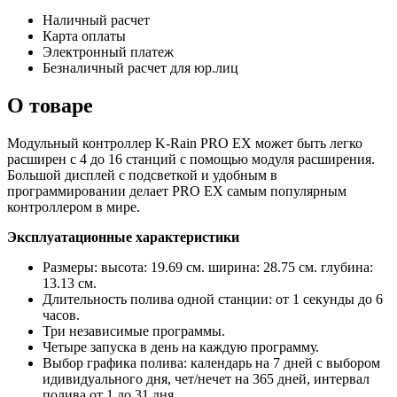
Наличный расчет
Карта оплаты
Электронный платеж
Безналичный расчет для юр.лиц
О товаре
Модульный контроллер K-Rain PRO EX может быть легко
расширен с 4 до 16 станций с помощью модуля расширения.
Большой дисплей с подсветкой и удобным в
программировании делает PRO EX самым популярным
контроллером в мире.
Эксплуатационные характеристики
Размеры: высота: 19.69 см. ширина: 28.75 см. глубина:
13.13 см.
Длительность полива одной станции: от 1 секунды до 6
часов.
Три независимые программы.
Четыре запуска в день на каждую программу.
Выбор графика полива: календарь на 7 дней с выбором
идивидуального дня, чет/нечет на 365 дней, интервал
полива от 1 до 31 дня.