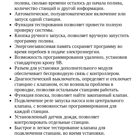
полива, сколько времени осталось до начала полива,
количество станций и другой информации.
Автоматическое, полуавтоматическое включение или
запуск одной станции.
Функция тестирования позволяет провести полную
проверку системы.
Кнопка ручного запуска, позволяет вручную запустить
программу полива.
Энергонезависимая память сохраняет программу во
время перебоев в подаче электроэнергии.
Возможность программирования удаленно, установив
стандартную крону 9В.
Разъем для установки дополнительного модуля
обеспечивает беспроводную связь с контроллером.
Диагностический выключатель, определяет и отключает
станцию с клапаном, если возникла проблема в
проводке, позволяя остальным станциям работать.
Функция поиска, позволяет найти закопанный клапан.
Подключение реле запуска насоса или центрального
клапана, с возможностью программирования для
каждой станции.
Установленный датчик дождя, позволяет
контролировать отдельные станции.
Быстрое и легкое тестирование клапана для
подключения станции, во время установки.