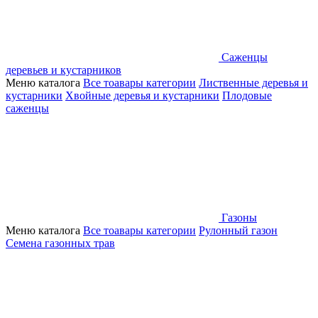
Саженцы
деревьев и кустарников
Меню каталога
Все тоавары категории
Лиственные деревья и
кустарники
Хвойные деревья и кустарники
Плодовые
саженцы
Газоны
Меню каталога
Все тоавары категории
Рулонный газон
Семена газонных трав