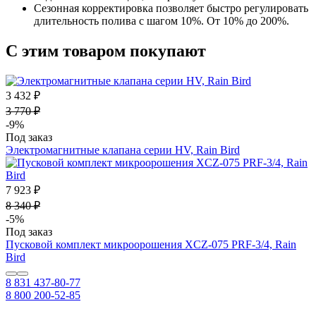
Сезонная корректировка позволяет быстро регулировать
длительность полива с шагом 10%. От 10% до 200%.
С этим товаром покупают
3 432 ₽
3 770 ₽
-9%
Под заказ
Электромагнитные клапана серии HV, Rain Bird
7 923 ₽
8 340 ₽
-5%
Под заказ
Пусковой комплект микроорошения XCZ-075 PRF-3/4, Rain
Bird
8 831 437-80-77
8 800 200-52-85