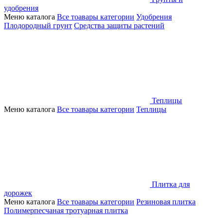
удобрения
Меню каталога
Все тоавары категории
Удобрения
Плодородный грунт
Средства защиты растений
Теплицы
Меню каталога
Все тоавары категории
Теплицы
Плитка для
дорожек
Меню каталога
Все тоавары категории
Резиновая плитка
Полимерпесчаная тротуарная плитка