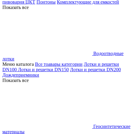
пивоварня ЦКТ
Понтоны
Комплектующие для емкостей
Показать все
Водоотводные
лотки
Меню каталога
Все тоавары категории
Лотки и решетки
DN100
Лотки и решетки DN150
Лотки и решетки DN200
Дождеприемники
Показать все
Геосинтетические
материалы