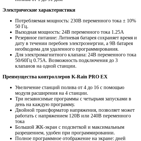
Электрические характеристики
Потребляемая мощность: 230В переменного тока ± 10%
50 Гц.
Выходная мощность: 24В переменного тока 1.25A
Резервное питание: Литиевая батарея сохраняет время и
дату в течении перебоев электроэнергии, а 9В батарея
необходима для удаленного программирования.
Для электромагнитного клапана: 24В переменного тока
50/60Гц 0.75А. Возможность подключения до 3
клапанов на одной станции.
Преимущества контроллеров K-Rain PRO EX
Увеличение станций полива от 4 до 16 с помощью
модуля расширения на 4 станции.
Три независимые программы с четырьмя запусками в
день на каждую программу.
Двойной трансформатор напряжения, позволяет может
работать с напряжением 120В или 240В переменного
тока
Большой ЖК-экран с подсветкой и максимальным
разрешением, удобен при программировании.
Полное программное отображение на экране: дней