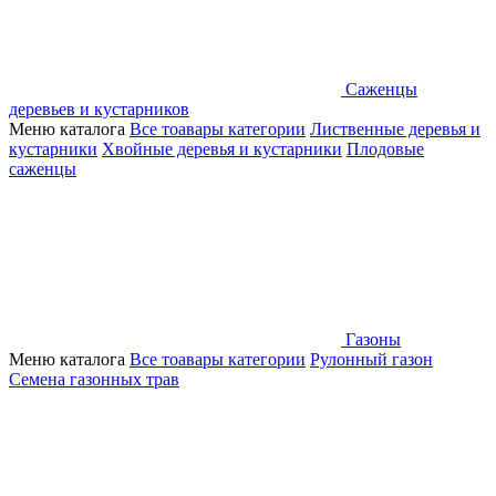
Саженцы
деревьев и кустарников
Меню каталога
Все тоавары категории
Лиственные деревья и
кустарники
Хвойные деревья и кустарники
Плодовые
саженцы
Газоны
Меню каталога
Все тоавары категории
Рулонный газон
Семена газонных трав