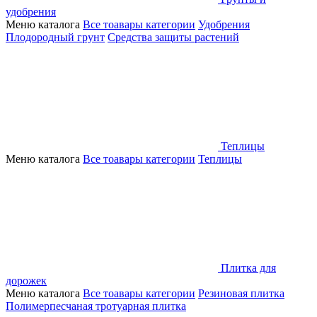
удобрения
Меню каталога
Все тоавары категории
Удобрения
Плодородный грунт
Средства защиты растений
Теплицы
Меню каталога
Все тоавары категории
Теплицы
Плитка для
дорожек
Меню каталога
Все тоавары категории
Резиновая плитка
Полимерпесчаная тротуарная плитка