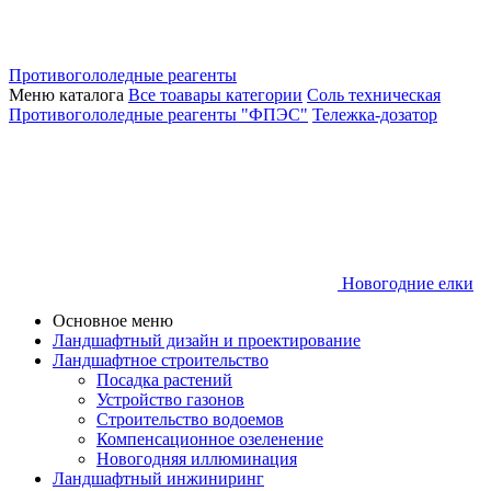
Противогололедные реагенты
Меню каталога
Все тоавары категории
Соль техническая
Противогололедные реагенты "ФПЭС"
Тележка-дозатор
Новогодние елки
Основное меню
Ландшафтный дизайн и проектирование
Ландшафтное строительство
Посадка растений
Устройство газонов
Строительство водоемов
Компенсационное озеленение
Новогодняя иллюминация
Ландшафтный инжиниринг