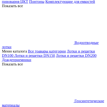
пивоварня ЦКТ
Понтоны
Комплектующие для емкостей
Показать все
Водоотводные
лотки
Меню каталога
Все тоавары категории
Лотки и решетки
DN100
Лотки и решетки DN150
Лотки и решетки DN200
Дождеприемники
Показать все
Геосинтетические
материалы