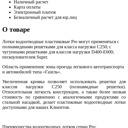
Наличный расчет
Карта оплаты
Электронный платеж
Безналичный расчет для юр.лиц
О товаре
Лотки водоотводные пластиковые Pro могут применяться с
полиамидными решетками для класса нагрузки С250; с
чугунными решетками для классов нагрузки D400-E600;
пескоуловителем Super.
Область применения: зоны проезда легкового автотранспорта
и автомобилей типа «Газель».
Увеличенная кромка позволяет использовать решетки для
классов нагрузки C250 (полиамидные решетки).
Относительная легкость конструкции, а также более низкая
стоимость по сравнению с аналогичными продуктами со
стальной насадкой, делает пластиковые водоотводные лотки
доступными для наших Клиентов.
Преимущества водоотводных лотков серии Pro: