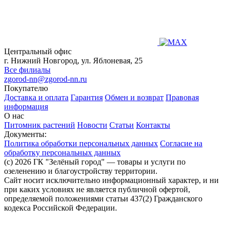
Центральный офис
г. Нижний Новгород, ул. Яблоневая, 25
Все филиалы
zgorod-nn@zgorod-nn.ru
Покупателю
Доставка и оплата
Гарантия
Обмен и возврат
Правовая
информация
О нас
Питомник растений
Новости
Статьи
Контакты
Документы:
Политика обработки персональных данных
Согласие на
обработку персональных данных
(c) 2026 ГК "Зелёный город" — товары и услуги по
озеленению и благоустройству территории.
Сайт носит исключительно информационный характер, и ни
при каких условиях не является публичной офертой,
определяемой положениями статьи 437(2) Гражданского
кодекса Российской Федерации.