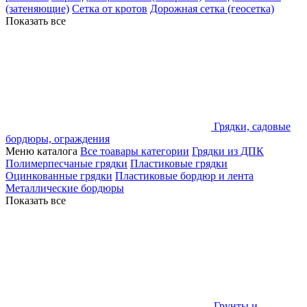
(затеняющие)
Сетка от кротов
Дорожная сетка (геосетка)
Показать все
Грядки, садовые
бордюры, ограждения
Меню каталога
Все тоавары категории
Грядки из ДПК
Полимерпесчаные грядки
Пластиковые грядки
Оцинкованные грядки
Пластиковые бордюр и лента
Металлические бордюры
Показать все
Грунты и