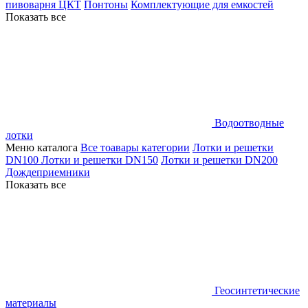
пивоварня ЦКТ
Понтоны
Комплектующие для емкостей
Показать все
Водоотводные
лотки
Меню каталога
Все тоавары категории
Лотки и решетки
DN100
Лотки и решетки DN150
Лотки и решетки DN200
Дождеприемники
Показать все
Геосинтетические
материалы