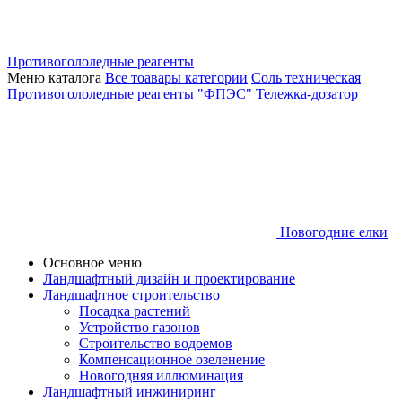
Противогололедные реагенты
Меню каталога
Все тоавары категории
Соль техническая
Противогололедные реагенты "ФПЭС"
Тележка-дозатор
Новогодние елки
Основное меню
Ландшафтный дизайн и проектирование
Ландшафтное строительство
Посадка растений
Устройство газонов
Строительство водоемов
Компенсационное озеленение
Новогодняя иллюминация
Ландшафтный инжиниринг