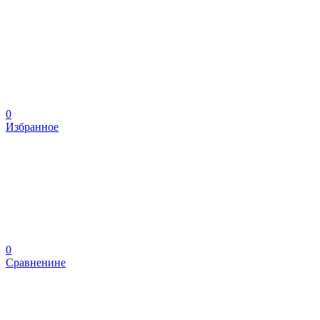
0
Избранное
0
Сравненине