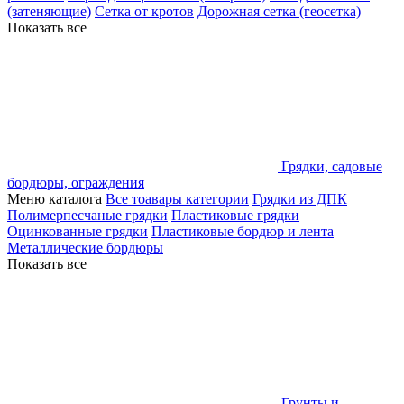
(затеняющие)
Сетка от кротов
Дорожная сетка (геосетка)
Показать все
Грядки, садовые
бордюры, ограждения
Меню каталога
Все тоавары категории
Грядки из ДПК
Полимерпесчаные грядки
Пластиковые грядки
Оцинкованные грядки
Пластиковые бордюр и лента
Металлические бордюры
Показать все
Грунты и