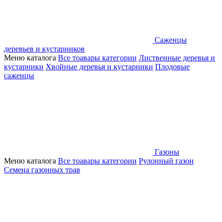
Саженцы
деревьев и кустарников
Меню каталога
Все тоавары категории
Лиственные деревья и
кустарники
Хвойные деревья и кустарники
Плодовые
саженцы
Газоны
Меню каталога
Все тоавары категории
Рулонный газон
Семена газонных трав