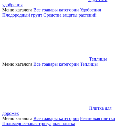
удобрения
Меню каталога
Все тоавары категории
Удобрения
Плодородный грунт
Средства защиты растений
Теплицы
Меню каталога
Все тоавары категории
Теплицы
Плитка для
дорожек
Меню каталога
Все тоавары категории
Резиновая плитка
Полимерпесчаная тротуарная плитка