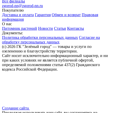
Все филиалы
zgorod-nn@zgorod-nn.ru
Покупателю
Доставка и оплата
Гарантия
Обмен и возврат
Правовая
информация
О нас
Питомник растений
Новости
Статьи
Контакты
Документы:
Политика обработки персональных данных
Согласие на
обработку персональных данных
(c) 2026 ГК "Зелёный город" — товары и услуги по
озеленению и благоустройству территории.
Сайт носит исключительно информационный характер, и ни
при каких условиях не является публичной офертой,
определяемой положениями статьи 437(2) Гражданского
кодекса Российской Федерации.
Создание сайта
Продолжая использовать наш сайт, вы соглашаетесь на