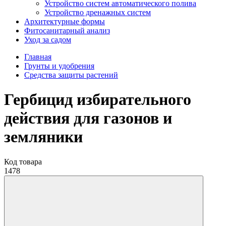
Устройство систем автоматического полива
Устройство дренажных систем
Aрхитектурные формы
Фитосанитарный анализ
Уход за садом
Главная
Грунты и удобрения
Средства защиты растений
Гербицид избирательного
действия для газонов и
земляники
Код товара
1478